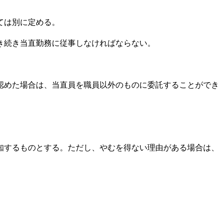
ては別に定める。
き続き当直勤務に従事しなければならない。
認めた場合は、当直員を職員以外のものに委託することができ
知するものとする。ただし、やむを得ない理由がある場合は、