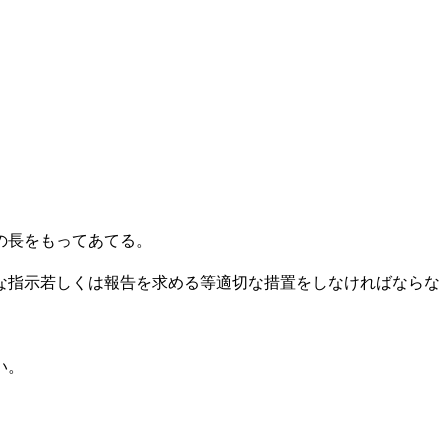
の長をもってあてる。
な指示若しくは報告を求める等適切な措置をしなければならな
い。