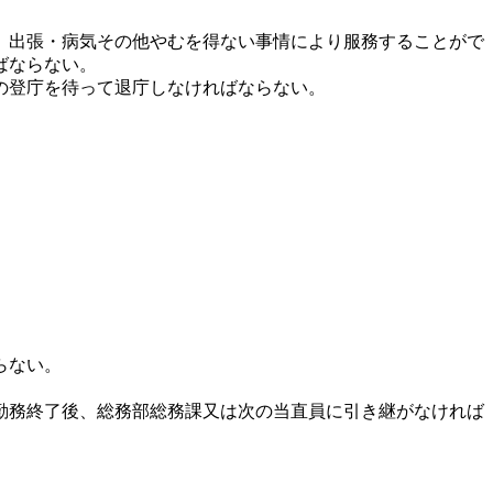
、出張・病気その他やむを得ない事情により服務することがで
ばならない。
の登庁を待って退庁しなければならない。
らない。
勤務終了後、総務部総務課又は次の当直員に引き継がなければ