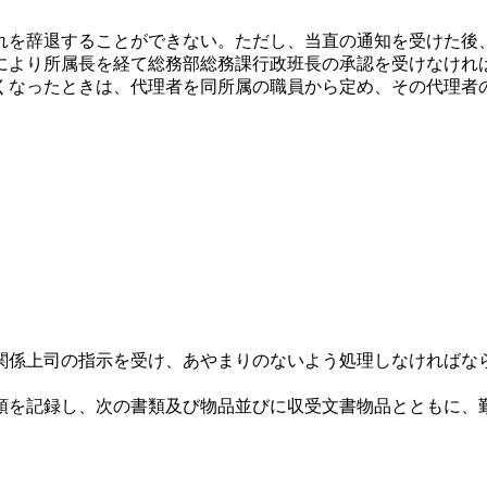
を辞退することができない。ただし、当直の通知を受けた後
により所属長を経て総務部総務課行政班長の承認を受けなけれ
くなったときは、代理者を同所属の職員から定め、その代理者
関係上司の指示を受け、あやまりのないよう処理しなければな
領を記録し、次の書類及び物品並びに収受文書物品とともに、