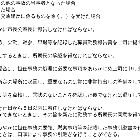
その他の事故の当事者となった場合
した場合
（交通違反に係るものを除く。）を受けた場合
かに市長公室長に報告しなければならない。
暇、欠勤、遅参、早退等を記録した職員勤務報告書を上司に提
とするときは、所属長の承認を得なければならない。
合は、担任事務の処理に必要な事項をあらかじめ上司に申し
定の場所に収置し、重要なものは常に非常持出しの準備をし
等を点検し、異状のないことを確認した後でなければ退庁し
けた日から５日以内に着任しなければならない。
ができないときは、その旨を新たに勤務する所属長の同意を得
やかに担任事務の要領、懸案事項等を記載した事務引継書を
ときは、口頭により事務の引継ぎを行うことができる。