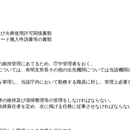
及び火葬使用許可関係書類
ヤード搬入申請書等の書類
の維持管理にあてるため、庁中管理者をおく。
については、有明支所長その他の出先機関については当該機関
掌理し、当該庁内において勤務する職員に対し、管理上必要
の維持及び清掃整理等の管理をしなければならない。
取締責任者を定め、次に掲げる任務に従事させなければならな