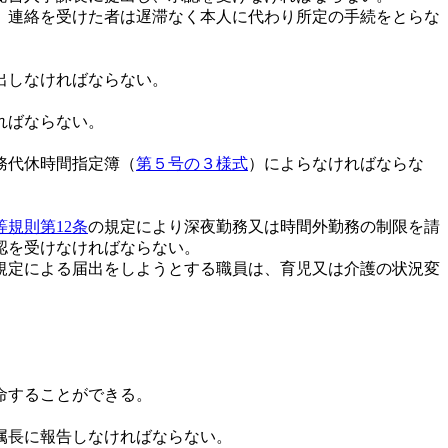
、連絡を受けた者は遅滞なく本人に代わり所定の手続をとらな
出しなければならない。
ればならない。
務代休時間指定簿（
第５号の３様式
）によらなければならな
規則第12条
の規定により深夜勤務又は時間外勤務の制限を請
認を受けなければならない。
規定による届出をしようとする職員は、育児又は介護の状況変
命することができる。
属長に報告しなければならない。