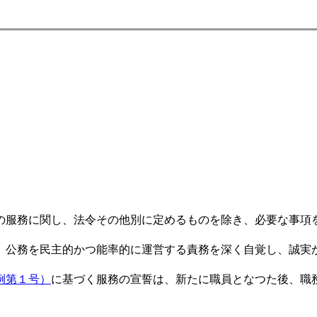
服務に関し、法令その他別に定めるものを除き、必要な事項
公務を民主的かつ能率的に運営する責務を深く自覚し、誠実
例第１号）
に基づく服務の宣誓は、新たに職員となつた後、職