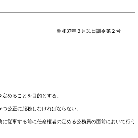
昭和37年３月31日訓令第２号
を定めることを目的とする。
かつ公正に服務しなければならない。
務に従事する前に任命権者の定める公務員の面前において行う