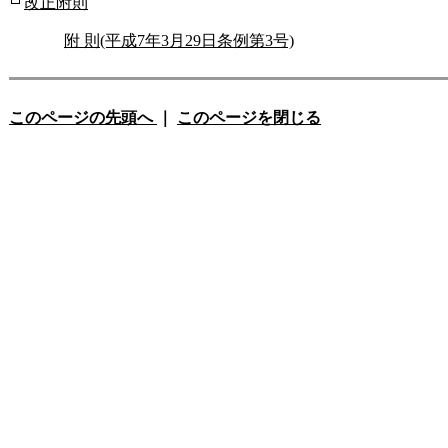
改正附則
附 則(平成7年3月29日条例第3号)
このページの先頭へ
｜
このページを閉じる