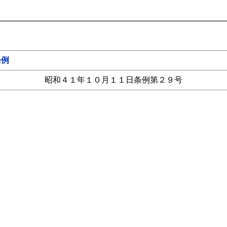
条例
昭和４１年１０月１１日条例第２９号