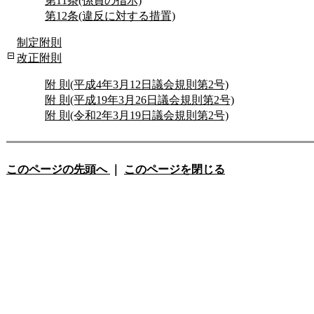
第11条(係員の指示)
第12条(違反に対する措置)
制定附則
改正附則
附 則(平成4年3月12日議会規則第2号)
附 則(平成19年3月26日議会規則第2号)
附 則(令和2年3月19日議会規則第2号)
このページの先頭へ
｜
このページを閉じる