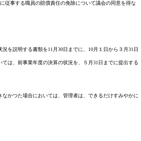
業務に従事する職員の賠償責任の免除について議会の同意を得な
を説明する書類を11月30日までに、10月１日から３月31日
いては、前事業年度の決算の状況を、５月31日までに提出する
きなかつた場合においては、管理者は、できるだけすみやかに