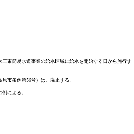
大三東簡易水道事業の給水区域に給水を開始する日から施行す
島原市条例第56号）は、廃止する。
の例による。