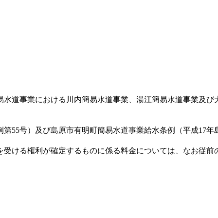
易水道事業における川内簡易水道事業、湯江簡易水道事業及び
第55号）及び島原市有明町簡易水道事業給水条例（平成17年
を受ける権利が確定するものに係る料金については、なお従前