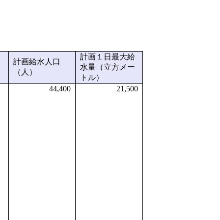
計画１日最大給
計画給水人口
水量（立方メー
（人）
トル）
44,400
21,500