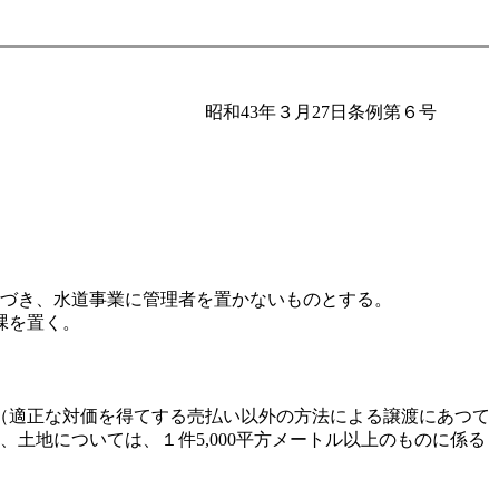
昭和43年３月27日条例第６号
基づき、水道事業に管理者を置かないものとする。
課を置く。
（適正な対価を得てする売払い以外の方法による譲渡にあつて
、土地については、１件5,000平方メートル以上のものに係る