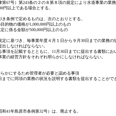
律第67号）第243条の２の８第８項の規定により水道事業の
00円以上である場合とする。
づき条例で定めるものは、次のとおりとする。
物の価格が1,000,000円以上のもの
に係る金額が500,000円以上のもの
に基づき、毎事業年度４月１日から９月30日までの業務の状況
提出しなければならない。
事項を記載するとともに、11月30日までに提出する書類にお
事業の経営方針をそれぞれ明らかにしなければならない。
明らかにするため管理者が必要と認める事項
日までに同項の業務の状況を説明する書類を提出することがで
和41年島原市条例第32号）は、廃止する。