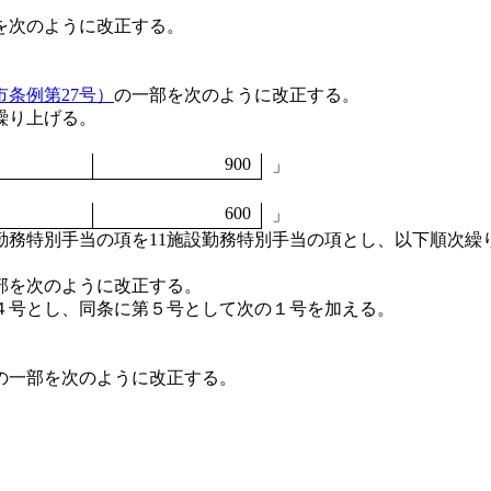
部を次のように改正する。
条例第27号）
の一部を次のように改正する。
次繰り上げる。
900
」
600
」
設勤務特別手当の項を11施設勤務特別手当の項とし、以下順次繰
部を次のように改正する。
４号とし、同条に第５号として次の１号を加える。
の一部を次のように改正する。