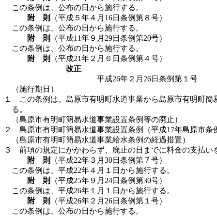
この条例は、公布の日から施行する。
附 則
（平成５年４月16日条例第８号）
この条例は、公布の日から施行する。
附 則
（平成11年９月29日条例第20号）
この条例は、公布の日から施行する。
附 則
（平成21年２月６日条例第４号）
改正
平成26年２月26日条例第１号
（施行期日）
１ この条例は、島原市有明町水道事業から島原市有明町簡
る。
（島原市有明町簡易水道事業設置条例等の廃止）
２ 島原市有明町簡易水道事業設置条例（平成17年島原市条例
（島原市有明町簡易水道事業給水条例の経過措置）
３ 前項の規定にかかわらず、廃止の日までに料金の支払い
附 則
（平成22年３月30日条例第７号）
この条例は、平成22年４月１日から施行する。
附 則
（平成25年９月24日条例第30号）
この条例は、平成26年１月１日から施行する。
附 則
（平成26年２月26日条例第１号）
この条例は、公布の日から施行する。