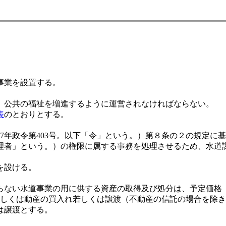
事業を設置する。
公共の福祉を増進するように運営されなければならない。
表
のとおりとする。
7年政令第403号。以下「令」という。）第８条の２の規定に
管理者」という。）の権限に属する事務を処理させるため、水道
を設ける。
らない水道事業の用に供する資産の取得及び処分は、予定価格
動産若しくは動産の買入れ若しくは譲渡（不動産の信託の場合を除き
は譲渡とする。