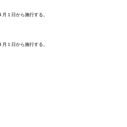
４月１日から施行する。
４月１日から施行する。