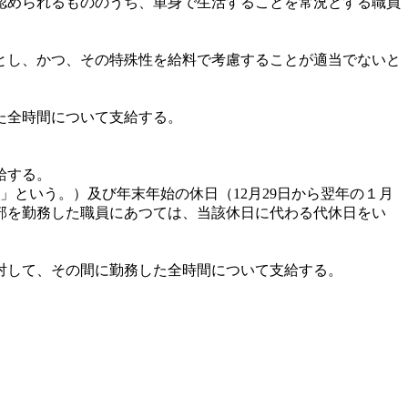
認められるもののうち、単身で生活することを常況とする職員
とし、かつ、その特殊性を給料で考慮することが適当でないと
た全時間について支給する。
給する。
」という。）及び年末年始の休日（12月29日から翌年の１月
部を勤務した職員にあつては、当該休日に代わる代休日をい
対して、その間に勤務した全時間について支給する。