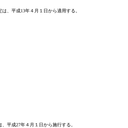
は、平成13年４月１日から適用する。
は、平成27年４月１日から施行する。