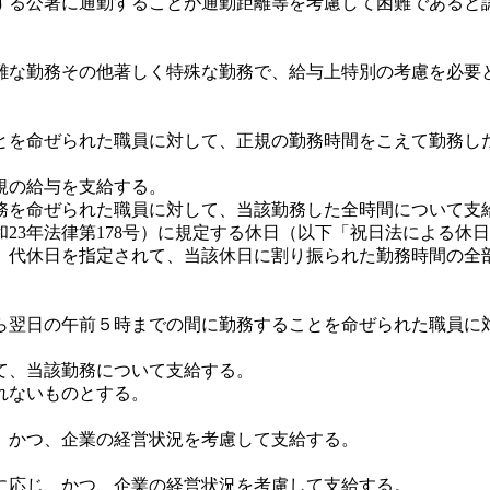
する公署に通勤することが通勤距離等を考慮して困難であると
な勤務その他著しく特殊な勤務で、給与上特別の考慮を必要
を命ぜられた職員に対して、正規の勤務時間をこえて勤務し
規の給与を支給する。
務を命ぜられた職員に対して、当該勤務した全時間について支
3年法律第178号）に規定する休日（以下「祝日法による休日
、代休日を指定されて、当該休日に割り振られた勤務時間の全
ら翌日の午前５時までの間に勤務することを命ぜられた職員に
て、当該勤務について支給する。
れないものとする。
、かつ、企業の経営状況を考慮して支給する。
に応じ、かつ、企業の経営状況を考慮して支給する。