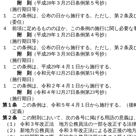
附 則
（平成28年３月25日条例第５号抄）
（施行期日等）
１ この条例は、公布の日から施行する。ただし、第２条及
（委任）
４ 前項に定めるもののほか、この条例の施行に関し必要な
附 則
（平成29年１月25日条例第４号抄）
（施行期日等）
１ この条例は、公布の日から施行する。ただし、第２条及
附 則
（平成29年３月30日条例第９号抄）
（施行期日）
１ この条例は、平成29年４月１日から施行する。
附 則
（令和元年12月25日条例第51号抄）
（施行期日）
１ この条例は、令和２年４月１日から施行する。
附 則
（令和４年12月27日条例第23号抄）
（施行期日）
第１条
この条例は、令和５年４月１日から施行する。（後
（定義）
第２条
この附則において、次の各号に掲げる用語の意義は
(１) 令和３年改正法 地方公務員法の一部を改正する法律
(２) 新地方公務員法 令和３年改正法による改正後の地方