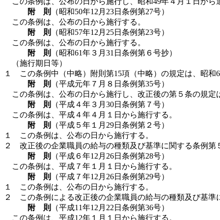
この条例は、公布の日から施行し、昭和49年４月１日から適用
附 則
（昭和50年12月23日条例第27号）
この条例は、公布の日から施行する。
附 則
（昭和57年12月25日条例第23号）
この条例は、公布の日から施行する。
附 則
（昭和61年３月31日条例第６号抄）
（施行期日等）
１ この条例中（中略）附則第15項（中略）の規定は、昭和
附 則
（平成元年７月８日条例第35号）
この条例は、公布の日から施行し、改正後の第５条の規定
附 則
（平成４年３月30日条例第７号）
この条例は、平成４年４月１日から施行する。
附 則
（平成５年１月29日条例第２号）
１ この条例は、公布の日から施行する。
２ 改正後の企業職員の給与の種類及び基準に関する条例第
附 則
（平成６年12月26日条例第28号）
この条例は、平成７年１月１日から施行する。
附 則
（平成７年12月26日条例第29号）
１ この条例は、公布の日から施行する。
２ この条例による改正後の企業職員の給与の種類及び基準
附 則
（平成11年12月22日条例第36号）
この条例は、平成12年１月１日から施行する。