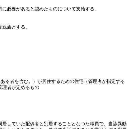
特に必要があると認めたものについて支給する。
養親族とする。
にある者を含む。）が居住するための住宅（管理者が指定する
管理者が定めるもの
同居していた配偶者と別居することとなつた職員で、当該異動