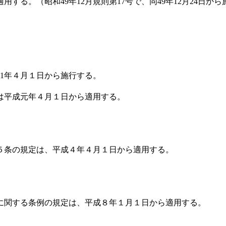
する。（昭和49年12月規則第17号で、同49年12月24日から
61年４月１日から施行する。
は平成元年４月１日から適用する。
５条の規定は、平成４年４月１日から適用する。
に関する条例の規定は、平成８年１月１日から適用する。