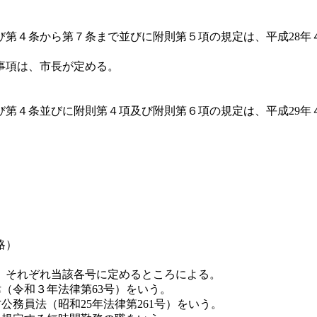
び第４条から第７条まで並びに附則第５項の規定は、平成28年
事項は、市長が定める。
び第４条並びに附則第４項及び附則第６項の規定は、平成29年
略）
、それぞれ当該各号に定めるところによる。
（令和３年法律第63号）をいう。
公務員法（昭和25年法律第261号）をいう。