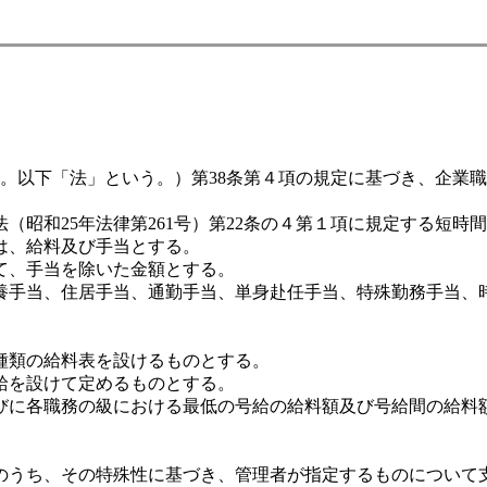
号。以下「法」という。）第38条第４項の規定に基づき、企業
昭和25年法律第261号）第22条の４第１項に規定する短時
は、給料及び手当とする。
て、手当を除いた金額とする。
養手当、住居手当、通勤手当、単身赴任手当、特殊勤務手当、
種類の給料表を設けるものとする。
給を設けて定めるものとする。
びに各職務の級における最低の号給の給料額及び号給間の給料額
うち、その特殊性に基づき、管理者が指定するものについて