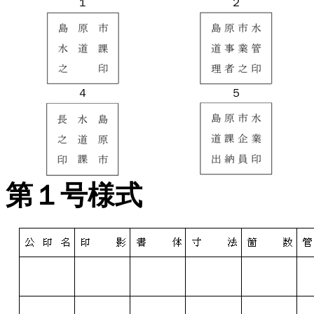
１
２
４
５
第１号様式