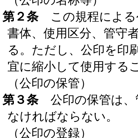
第２条
この規程による
書体、使用区分、管守
る。ただし、公印を印
宜に縮小して使用する
（公印の保管）
第３条
公印の保管は、
なければならない。
（公印の登録）