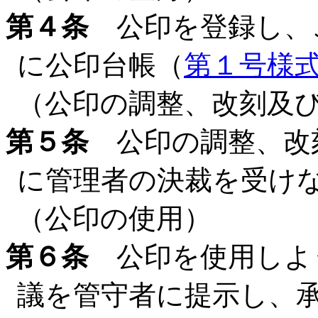
第４条
公印を登録し、
に公印台帳（
第１号様
（公印の調整、改刻及
第５条
公印の調整、改
に管理者の決裁を受け
（公印の使用）
第６条
公印を使用しよ
議を管守者に提示し、