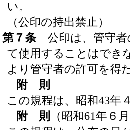
い。
（公印の持出禁止）
第７条
公印は、管守者
て使用することはでき
より管守者の許可を得
附 則
この規程は、昭和43年
附 則
（昭和61年６