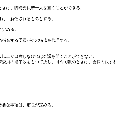
ときは、臨時委員若干人を置くことができる。
きは、解任されるものとする。
て定める。
め指名する委員がその職務を代理する。
１以上が出席しなければ会議を開くことができない。
時委員の過半数をもつて決し、可否同数のときは、会長の決す
。
必要な事項は、市長が定める。