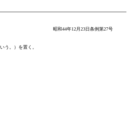
昭和44年12月23日条例第27号
という。）を置く。