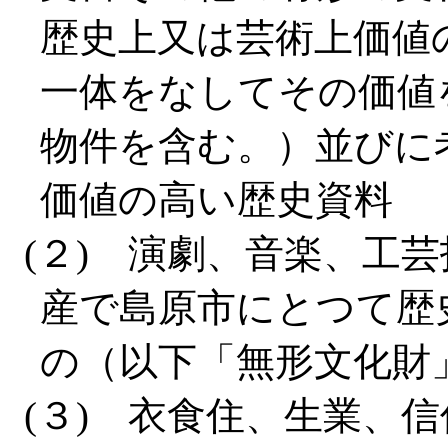
歴史上又は芸術上価値
一体をなしてその価値
物件を含む。）並びに
価値の高い歴史資料
(２) 演劇、音楽、工
産で島原市にとつて歴
の（以下「無形文化財
(３) 衣食住、生業、