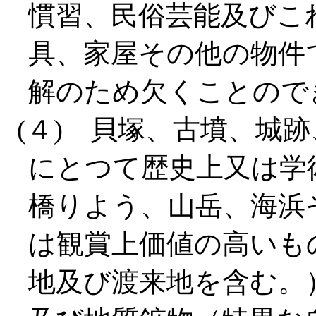
慣習、民俗芸能及びこ
具、家屋その他の物件
解のため欠くことので
(４) 貝塚、古墳、城
にとつて歴史上又は学
橋りよう、山岳、海浜
は観賞上価値の高いも
地及び渡来地を含む。