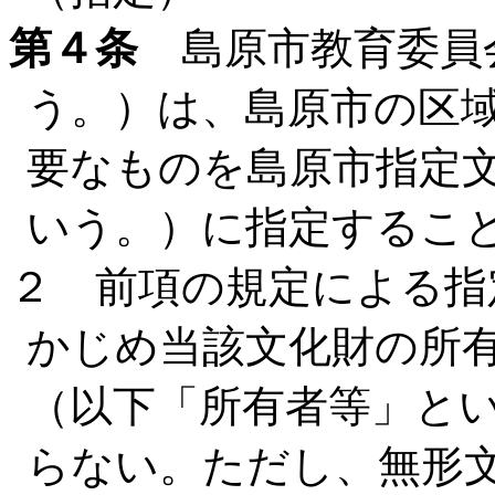
第４条
島原市教育委員
う。）は、島原市の区
要なものを島原市指定
いう。）に指定するこ
２ 前項の規定による指
かじめ当該文化財の所
（以下「所有者等」と
らない。ただし、無形