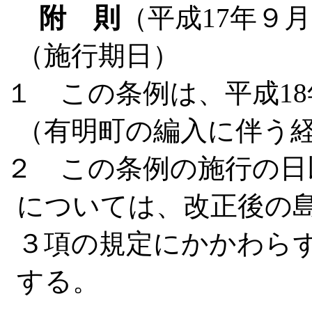
附 則
（平成17年９月
（施行期日）
１ この条例は、平成1
（有明町の編入に伴う
２ この条例の施行の日
については、改正後の島
３項の規定にかかわらず
する。