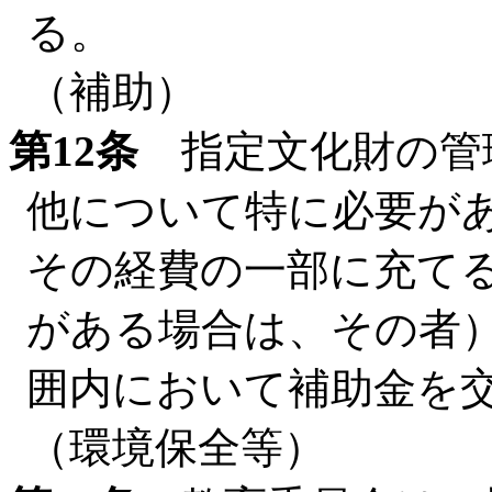
る。
（補助）
第12条
指定文化財の管
他について特に必要が
その経費の一部に充て
がある場合は、その者
囲内において補助金を
（環境保全等）