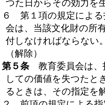
つた日からその効力を
６ 第１項の規定による
会は、当該文化財の所
付しなければならない
（解除）
第５条
教育委員会は、
しての価値を失つたと
るときは、その指定を
２ 前項の規定による指