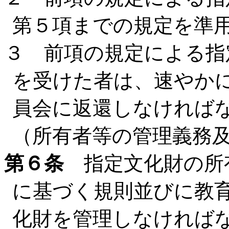
第５項までの規定を準
３ 前項の規定による指
を受けた者は、速やか
員会に返還しなければ
（所有者等の管理義務
第６条
指定文化財の所
に基づく規則並びに教
化財を管理しなければ