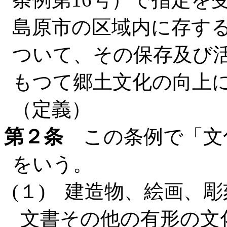
島原市の区域内に存す
ついて、その保存及び
もつて郷土文化の向上
（定義）
第２条
この条例で「文
をいう。
(１) 建造物、絵画、
文書その他の有形の文