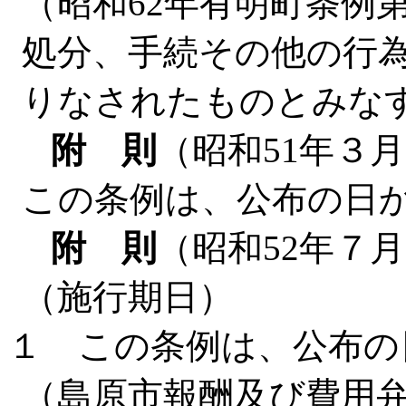
（昭和62年有明町条例
処分、手続その他の行
りなされたものとみな
附 則
（昭和51年３月
この条例は、公布の日
附 則
（昭和52年７
（施行期日）
１ この条例は、公布の
（島原市報酬及び費用