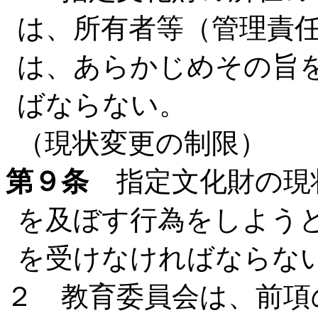
は、所有者等（管理責
は、あらかじめその旨
ばならない。
（現状変更の制限）
第９条
指定文化財の現
を及ぼす行為をしよう
を受けなければならな
２ 教育委員会は、前項