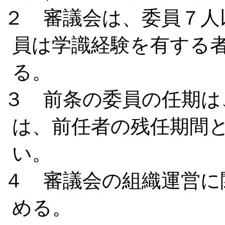
２ 審議会は、委員７人
員は学識経験を有する
る。
３ 前条の委員の任期は
は、前任者の残任期間
い。
４ 審議会の組織運営に
める。