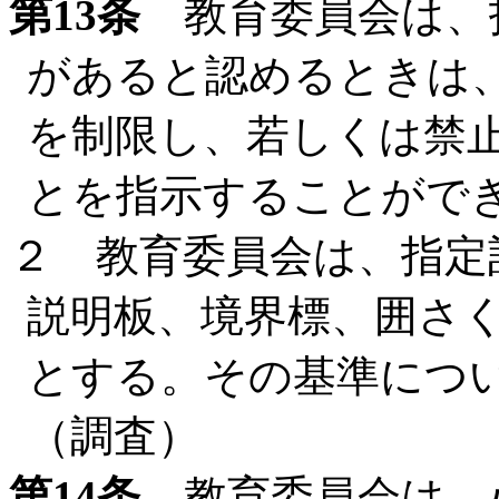
第13条
教育委員会は、
があると認めるときは
を制限し、若しくは禁
とを指示することがで
２ 教育委員会は、指定
説明板、境界標、囲さ
とする。その基準につ
（調査）
第14条
教育委員会は、