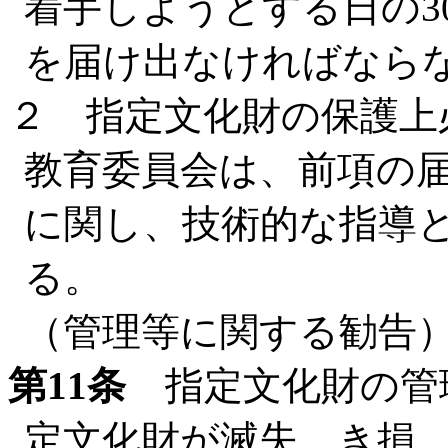
着手しようとする日の3
を届け出なければなら
２ 指定文化財の保護上
教育委員会は、前項の
に関し、技術的な指導
る。
（管理等に関する勧告
第11条
指定文化財の管
定文化財が滅失、き損