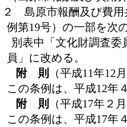
２ 島原市報酬及び費用
例第19号）の一部を次
別表中「文化財調査委
員」に改める。
附 則
（平成11年12
この条例は、平成12年
附 則
（平成17年２
この条例は、平成17年