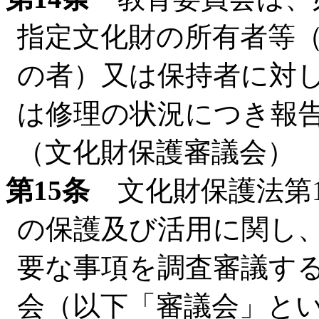
指定文化財の所有者等
の者）又は保持者に対
は修理の状況につき報
（文化財保護審議会）
第15条
文化財保護法第1
の保護及び活用に関し
要な事項を調査審議す
会（以下「審議会」と