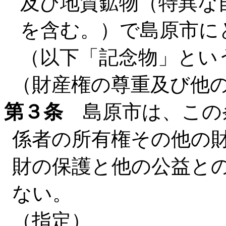
及び地質鉱物（特異な
を含む。）で島原市に
（以下「記念物」とい
（財産権の尊重及び他
第３条
島原市は、この
係者の所有権その他の
財の保護と他の公益と
ない。
（指定）