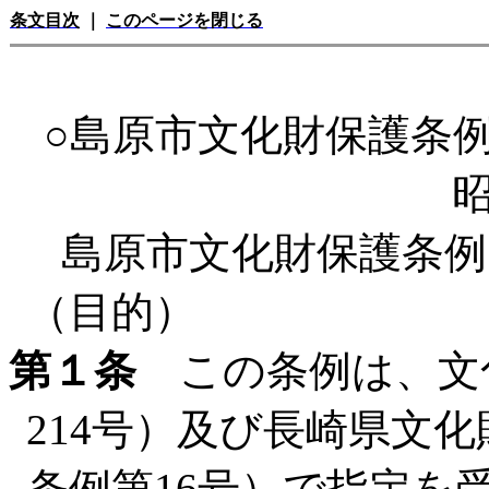
条文目次
｜
このページを閉じる
○島原市文化財保護条
昭
島原市文化財保護条例
（目的）
第１条
この条例は、文化
214号）及び長崎県文
条例第16号）で指定を