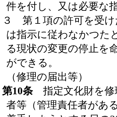
件を付し、又は必要な
３ 第１項の許可を受け
は指示に従わなかつた
る現状の変更の停止を
ができる。
（修理の届出等）
第10条
指定文化財を修
者等（管理責任者があ