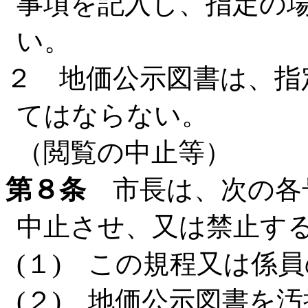
事項を記入し、指定の
い。
２ 地価公示図書は、指
てはならない。
（閲覧の中止等）
第８条
市長は、次の各
中止させ、又は禁止す
(１) この規程又は係
(２) 地価公示図書を