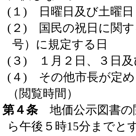
(１) 日曜日及び土曜日
(２) 国民の祝日に関す
号）に規定する日
(３) １月２日、３日及
(４) その他市長が定
（閲覧時間）
第４条
地価公示図書の閲
ら午後５時15分までと