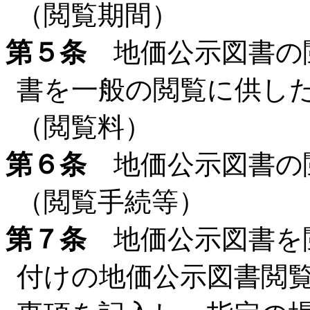
（閲覧期間）
第５条
地価公示図書の
書を一般の閲覧に供し
（閲覧料）
第６条
地価公示図書の
（閲覧手続等）
第７条
地価公示図書を
付けの地価公示図書閲