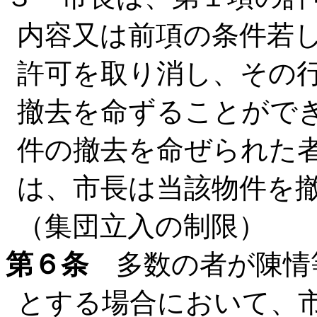
内容又は前項の条件若
許可を取り消し、その
撤去を命ずることがで
件の撤去を命ぜられた
は、市長は当該物件を
（集団立入の制限）
第６条
多数の者が陳情
とする場合において、