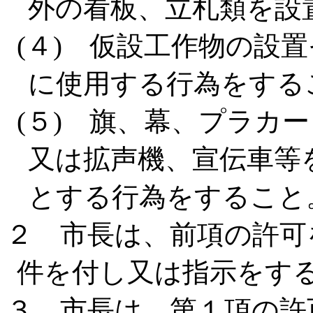
外の看板、立札類を設
(４) 仮設工作物の設
に使用する行為をする
(５) 旗、幕、プラカ
又は拡声機、宣伝車等
とする行為をすること
２ 市長は、前項の許可
件を付し又は指示をす
３ 市長は、第１項の許