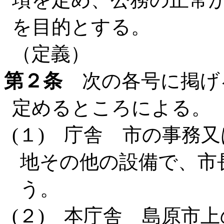
を目的とする。
（定義）
第２条
次の各号に掲げ
定めるところによる。
(１) 庁舎 市の事務
地その他の設備で、市
う。
(２) 本庁舎 島原市上