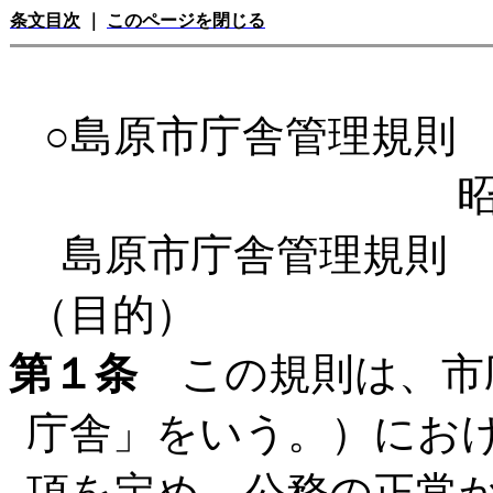
条文目次
｜
このページを閉じる
○島原市庁舎管理規則
島原市庁舎管理規則
（目的）
第１条
この規則は、市
庁舎」をいう。）にお
項を定め、公務の正常