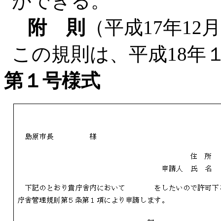
ができる。
附 則
（平成17年12
この規則は、平成18年
第１号様式