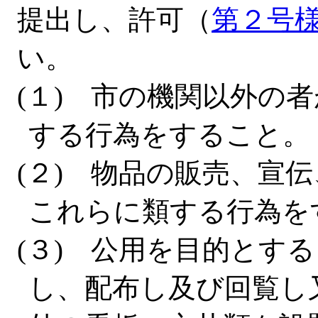
提出し、許可（
第２号
い。
(１) 市の機関以外の
する行為をすること。
(２) 物品の販売、宣
これらに類する行為を
(３) 公用を目的とす
し、配布し及び回覧し