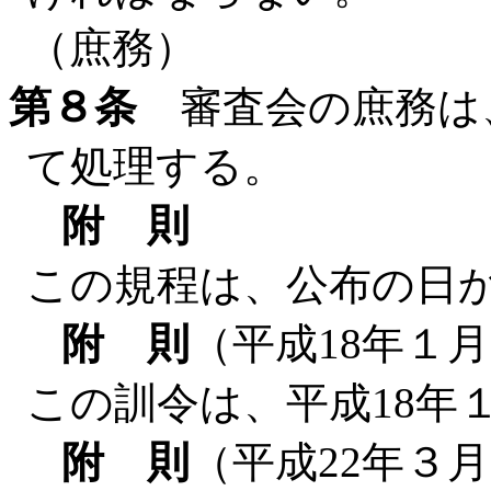
（庶務）
第８条
審査会の庶務は
て処理する。
附 則
この規程は、公布の日
附 則
（平成18年１
この訓令は、平成18年
附 則
（平成22年３月