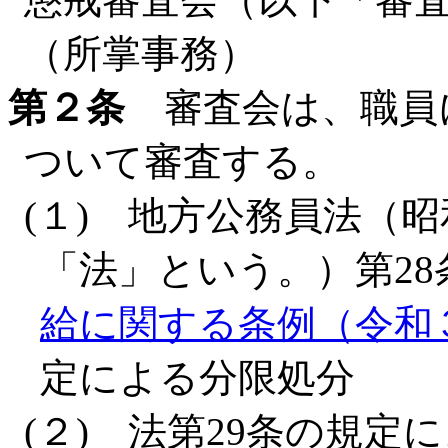
（所掌事務）
第２条
審査会は、職員
ついて審査する。
(１) 地方公務員法（昭
「法」という。）第28
給に関する条例（令和
定による分限処分
(２) 法第29条の規定