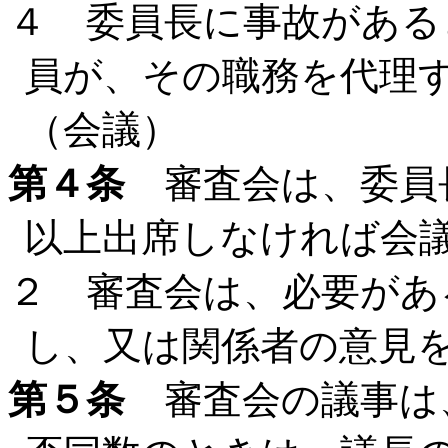
４ 委員長に事故がある
員が、その職務を代理
（会議）
第４条
審査会は、委員
以上出席しなければ会
２ 審査会は、必要があ
し、又は関係者の意見
第５条
審査会の議事は