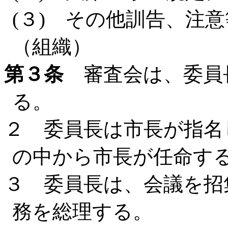
(３) その他訓告、注意
（組織）
第３条
審査会は、委員
る。
２ 委員長は市長が指名
の中から市長が任命す
３ 委員長は、会議を招
務を総理する。