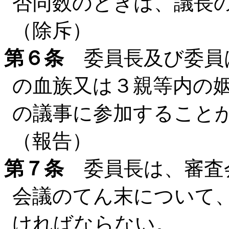
否同数のときは、議長
（除斥）
第６条
委員長及び委員
の血族又は３親等内の
の議事に参加すること
（報告）
第７条
委員長は、審査
会議のてん末について
ければならない。