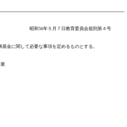
昭和56年５月７日教育委員会規則第４号
興基金に関して必要な事項を定めるものとする。
事業