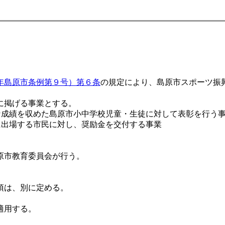
年島原市条例第９号）第６条
の規定により、島原市スポーツ振
に掲げる事業とする。
な成績を収めた島原市小中学校児童・生徒に対して表彰を行う
に出場する市民に対し、奨励金を交付する事業
原市教育委員会が行う。
項は、別に定める。
適用する。