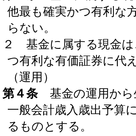
他最も確実かつ有利な
らない。
２ 基金に属する現金は
つ有利な有価証券に代
（運用）
第４条
基金の運用から
一般会計歳入歳出予算
るものとする。