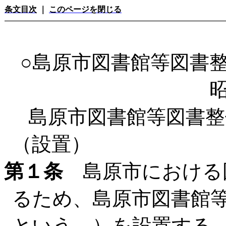
条文目次
｜
このページを閉じる
○島原市図書館等図書
島原市図書館等図書整
（設置）
第１条
島原市における
るため、島原市図書館
という。）を設置する