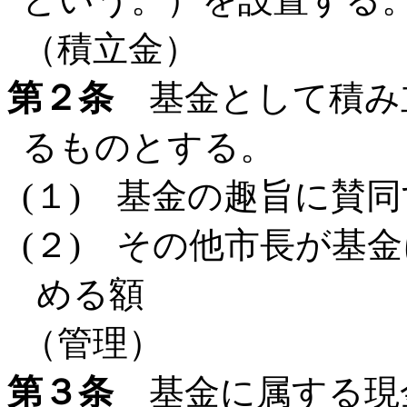
（積立金）
第２条
基金として積み
るものとする。
(１) 基金の趣旨に賛
(２) その他市長が基
める額
（管理）
第３条
基金に属する現