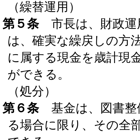
（繰替運用）
第５条
市長は、財政運
は、確実な繰戻しの方
に属する現金を歳計現
ができる。
（処分）
第６条
基金は、図書整
る場合に限り、その全