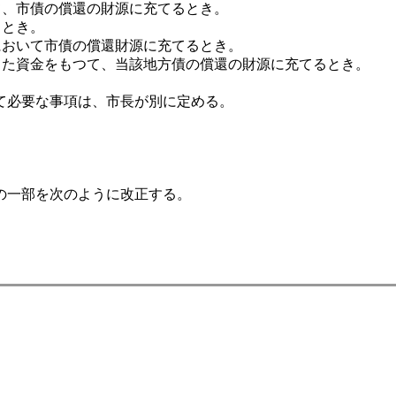
て、市債の償還の財源に充てるとき。
るとき。
において市債の償還財源に充てるとき。
てた資金をもつて、当該地方債の償還の財源に充てるとき。
て必要な事項は、市長が別に定める。
の一部を次のように改正する。