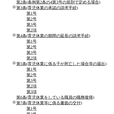
第2条(条例第2条の4第3号の規則で定める場合)
第3条(育児休業の承認の請求手続)
第1号
第2号
第3号
第2項
第4条(育児休業の期間の延長の請求手続)
第1号
第2号
第3号
第2項
第5条(育児休業に係る子が死亡した場合等の届出)
第1号
第2号
第3号
第2項
第3項
第6条(育児休業をしている職員の職務復帰)
第7条(育児休業等に係る書面の交付)
第1号