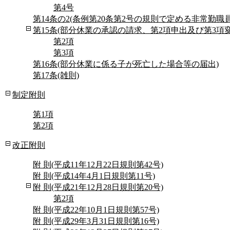
第4号
第14条の2(条例第20条第2号の規則で定める非常勤職員
第15条(部分休業の承認の請求、第2項申出及び第3項
第2項
第3項
第16条(部分休業に係る子が死亡した場合等の届出)
第17条(雑則)
制定附則
第1項
第2項
改正附則
附 則(平成11年12月22日規則第42号)
附 則(平成14年4月1日規則第11号)
附 則(平成21年12月28日規則第20号)
第2項
附 則(平成22年10月1日規則第57号)
附 則(平成29年3月31日規則第16号)