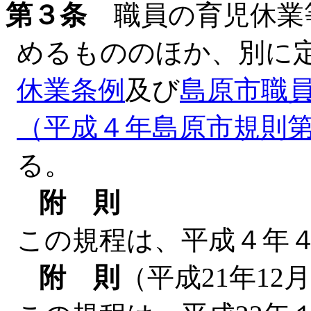
第３条
職員の育児休業
めるもののほか、別に
休業条例
及び
島原市職
（平成４年島原市規則
る。
附 則
この規程は、平成４年
附 則
（平成21年12