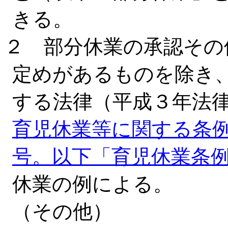
きる。
２ 部分休業の承認その
定めがあるものを除き
する法律（平成３年法律
育児休業等に関する条
号。以下「育児休業条
休業の例による。
（その他）