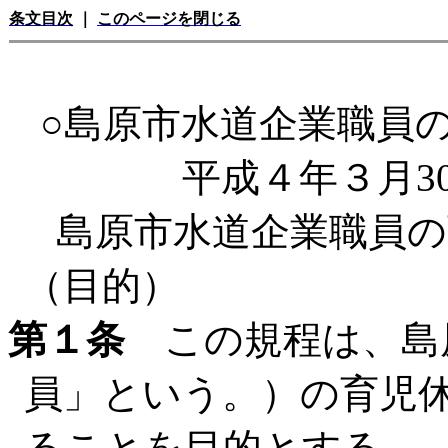
条文目次
｜
このページを閉じる
○島原市水道企業職員
平成４年３月3
島原市水道企業職員の
（目的）
第１条
この規程は、島
員」という。）の育児
ることを目的とする。