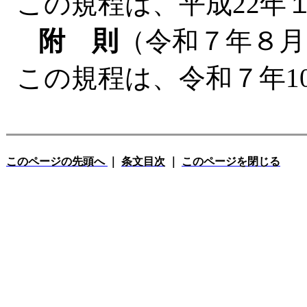
この規程は、平成22年
附 則
（令和７年８月
この規程は、令和７年1
このページの先頭へ
｜
条文目次
｜
このページを閉じる