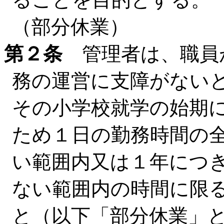
（部分休業）
第２条
管理者は、職員
務の運営に支障がない
その小学校就学の始期
ため１日の勤務時間の
い範囲内又は１年につ
ない範囲内の時間に限
と（以下「部分休業」