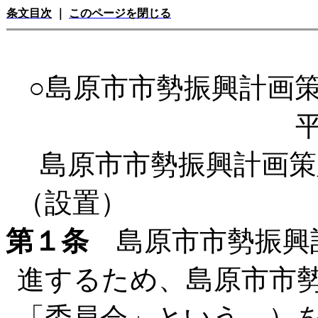
条文目次
｜
このページを閉じる
○島原市市勢振興計画
島原市市勢振興計画策
（設置）
第１条
島原市市勢振興
進するため、島原市市
「委員会」という。）