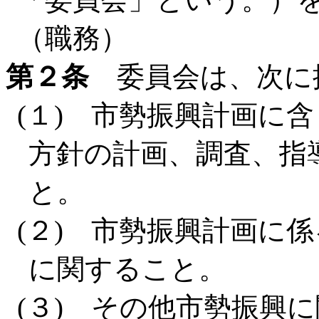
（職務）
第２条
委員会は、次に
(１) 市勢振興計画に
方針の計画、調査、指
と。
(２) 市勢振興計画に
に関すること。
(３) その他市勢振興