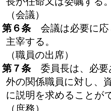
長が任命又は委嘱する
（会議）
第６条
会議は必要に応
主宰する。
（職員の出席）
第７条
委員長は、必要
外の関係職員に対し、
に説明を求めることが
（庶務）