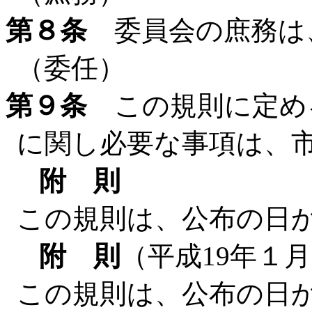
第８条
委員会の庶務は
（委任）
第９条
この規則に定め
に関し必要な事項は、
附 則
この規則は、公布の日
附 則
（平成19年１
この規則は、公布の日