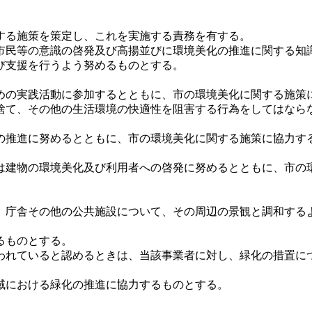
。
する施策を策定し、これを実施する責務を有する。
市民等の意識の啓発及び高揚並びに環境美化の推進に関する知
び支援を行うよう努めるものとする。
の実践活動に参加するとともに、市の環境美化に関する施策
捨て、その他の生活環境の快適性を阻害する行為をしてはなら
推進に努めるとともに、市の環境美化に関する施策に協力す
建物の環境美化及び利用者への啓発に努めるとともに、市の
庁舎その他の公共施設について、その周辺の景観と調和する
るものとする。
われていると認めるときは、当該事業者に対し、緑化の措置に
域における緑化の推進に協力するものとする。