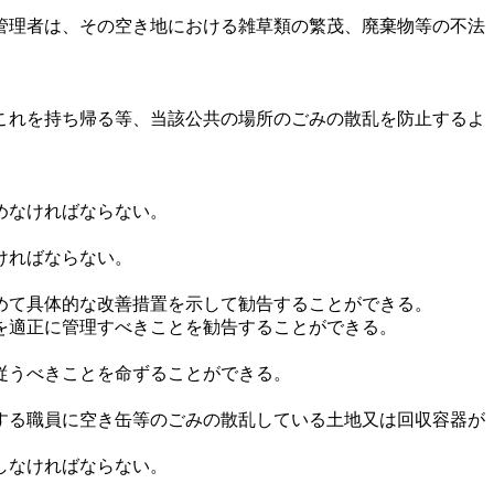
管理者は、その空き地における雑草類の繁茂、廃棄物等の不法
これを持ち帰る等、当該公共の場所のごみの散乱を防止するよ
めなければならない。
ければならない。
定めて具体的な改善措置を示して勧告することができる。
を適正に管理すべきことを勧告することができる。
従うべきことを命ずることができる。
する職員に空き缶等のごみの散乱している土地又は回収容器が
しなければならない。