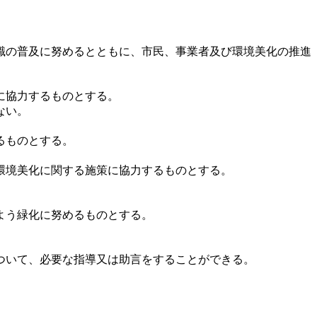
識の普及に努めるとともに、市民、事業者及び環境美化の推進
に協力するものとする。
ない。
るものとする。
環境美化に関する施策に協力するものとする。
よう緑化に努めるものとする。
ついて、必要な指導又は助言をすることができる。