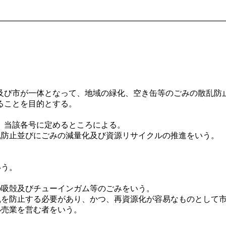
び市が一体となって、地域の緑化、空き缶等のごみの散乱防
ることを目的とする。
、当該各号に定めるところによる。
乱防止並びにごみの減量化及び資源リサイクルの推進をいう。
いう。
の吸殻及びチューインガム等のごみをいう。
乱を防止する必要があり、かつ、再資源化が容易なものとして
小売業を営む者をいう。