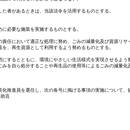
た者があるときは、当該法令を活用するものとする。
めに必要な施策を実施するものとする。
責任において適正な処理に努め、ごみの減量化及び資源リサ
器を、再生資源として利用するよう努めるものとする。
にするとともに、環境にやさしい生活様式を実現させるよう
ごみを自ら処分することや再生品の使用等によるごみの減量化
化推進員を選任し、次の各号に掲げる事項の実施について、
に助言