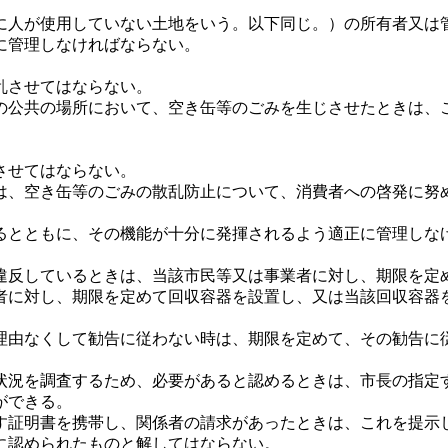
人が使用していない土地をいう。以下同じ。）の所有者又は
に管理しなければならない。
乱させてはならない。
の公共の場所において、空き缶等のごみを生じさせたときは、
させてはならない。
は、空き缶等のごみの散乱防止について、消費者への啓発に努
とともに、その機能が十分に発揮されるよう適正に管理しな
に違反しているときは、当該市民等又は事業者に対し、期限を
者に対し、期限を定めて回収容器を設置し、又は当該回収容器
由なくして勧告に従わない時は、期限を定めて、その勧告に
況を調査するため、必要があると認めるときは、市長の指定
ができる。
す証明書を携帯し、関係者の請求があったときは、これを提示
に認められたものと解してはならない。