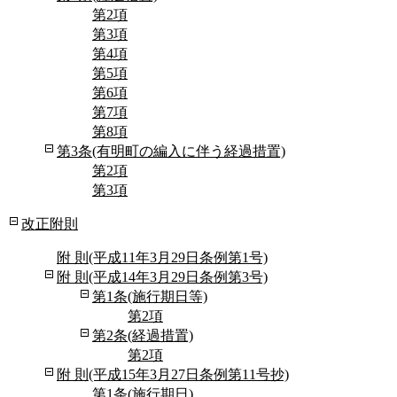
第2項
第3項
第4項
第5項
第6項
第7項
第8項
第3条(有明町の編入に伴う経過措置)
第2項
第3項
改正附則
附 則(平成11年3月29日条例第1号)
附 則(平成14年3月29日条例第3号)
第1条(施行期日等)
第2項
第2条(経過措置)
第2項
附 則(平成15年3月27日条例第11号抄)
第1条(施行期日)