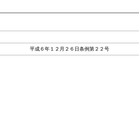
平成６年１２月２６日条例第２２号