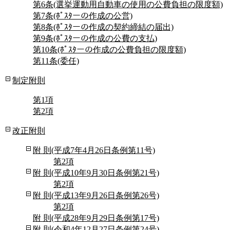
第6条(選挙運動用自動車の使用の公費負担の限度額)
第7条(ﾎﾟｽﾀーの作成の公営)
第8条(ﾎﾟｽﾀーの作成の契約締結の届出)
第9条(ﾎﾟｽﾀーの作成の公費の支払)
第10条(ﾎﾟｽﾀーの作成の公費負担の限度額)
第11条(委任)
制定附則
第1項
第2項
改正附則
附 則(平成7年4月26日条例第11号)
第2項
附 則(平成10年9月30日条例第21号)
第2項
附 則(平成13年9月26日条例第26号)
第2項
附 則(平成28年9月29日条例第17号)
附 則(令和4年12月27日条例第24号)