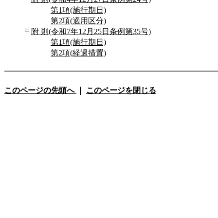
第1項(施行期日)
第2項(適用区分)
附 則(令和7年12月25日条例第35号)
第1項(施行期日)
第2項(経過措置)
このページの先頭へ
｜
このページを閉じる