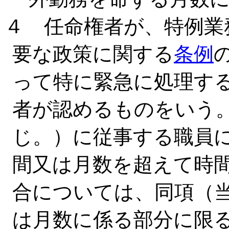
４ 任命権者が、特例業
要な政策に関する
条例
って特に緊急に処理す
者が認めるものをいう
じ。）に従事する職員
間又は月数を超えて時
合については、同項（
は月数に係る部分に限