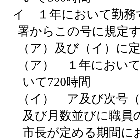
イ １年において勤務
署からこの号に規定
（ア）及び（イ）に
（ア） １年におい
いて720時間
（イ） ア及び次号
及び月数並びに職員
市長が定める期間に