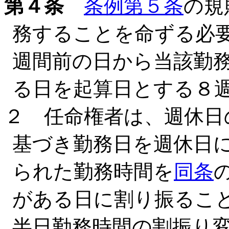
第４条
条例第５条
の規
務することを命ずる必
週間前の日から当該勤
る日を起算日とする８
２ 任命権者は、週休日
基づき勤務日を週休日
られた勤務時間を
同条
がある日に割り振るこ
半日勤務時間の割振り