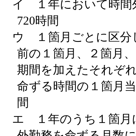
イ １年において時間
720時間
ウ １箇月ごとに区分
前の１箇月、２箇月、
期間を加えたそれぞ
命ずる時間の１箇月当
間
エ １年のうち１箇月
外勤務を命ずる月数