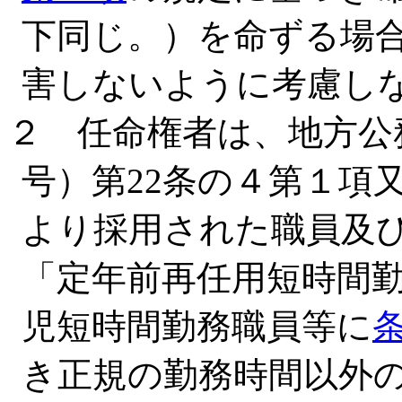
下同じ。）を命ずる場
害しないように考慮し
２ 任命権者は、地方公務
号）第22条の４第１項
より採用された職員及
「定年前再任用短時間
児短時間勤務職員等に
き正規の勤務時間以外