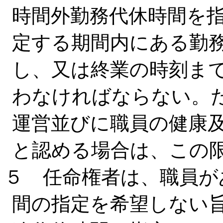
時間外勤務代休時間を
定する期間内にある勤
し、又は終業の時刻ま
わなければならない。
運営並びに職員の健康
と認める場合は、この
５ 任命権者は、職員が
間の指定を希望しない