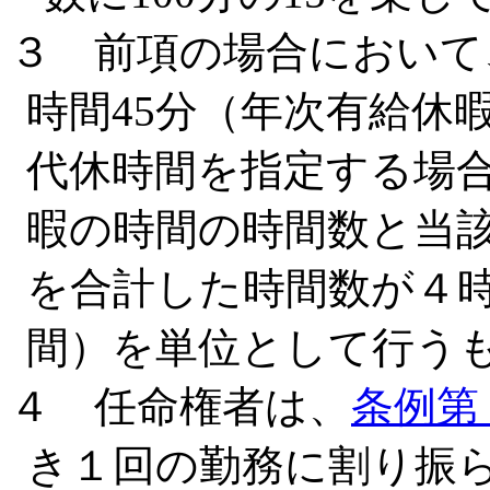
３ 前項の場合において
時間45分（年次有給休
代休時間を指定する場
暇の時間の時間数と当
を合計した時間数が４時
間）を単位として行う
４ 任命権者は、
条例第
き１回の勤務に割り振