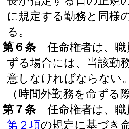
長が指定する日の正規
に規定する勤務と同様
る。
第６条
任命権者は、職
ずる場合には、当該勤
意しなければならない
（時間外勤務を命ずる
第７条
任命権者は、職
第２項
の規定に基づき