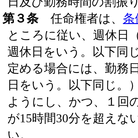
日及び勤務時間の割振
第３条
任命権者は、
条
ところに従い、週休日
週休日をいう。以下同
定める場合には、勤務
日をいう。以下同じ。）
ようにし、かつ、１回
が15時間30分を超え
い。