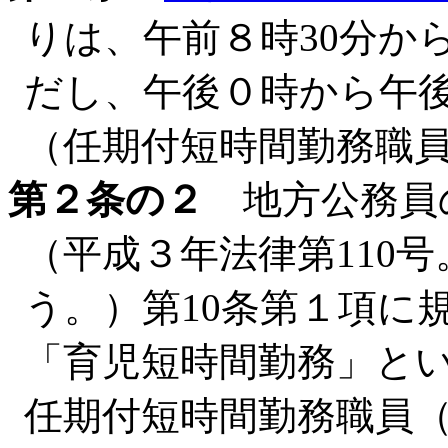
りは、午前８時30分か
だし、午後０時から午
（任期付短時間勤務職
第２条の２
地方公務員
（平成３年法律第110
う。）第10条第１項に
「育児短時間勤務」と
任期付短時間勤務職員（