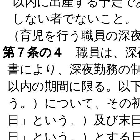
以内に出産する予定で
しない者でないこと。
（育児を行う職員の深
第７条の４
職員は、深
書により、深夜勤務の
以内の期間に限る。以
う。）について、その
日」という。）及び末
日」という。）とする