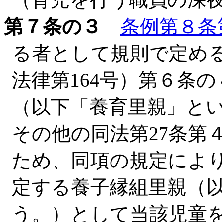
第７条の３
条例第８条
る者として規則で定める
法律第164号）第６条
（以下「養育里親」と
その他の同法第27条第
ため、同項の規定によ
定する養子縁組里親（
う。）として当該児童