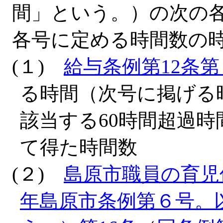
間」という。）の次の
各号に定める時間数の
(１)
給与条例第12条
る時間（次号に掲げる
該当する60時間超過時
て得た時間数
(２)
島原市職員の育児
年島原市条例第６号。