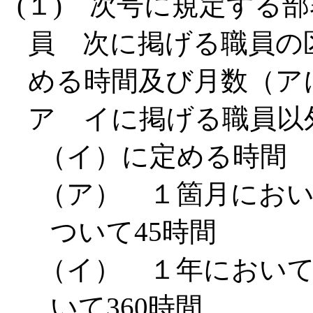
(１) 次号に規定する
員 次に掲げる職員の
める時間及び月数（ア
ア イに掲げる職員以
（イ）に定める時間
（ア） １箇月にお
ついて45時間
（イ） １年におい
いて360時間