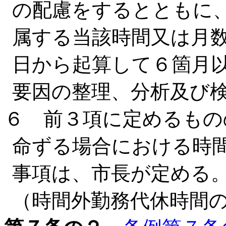
の配慮をするとともに
属する当該時間又は月
日から起算して６箇月
要因の整理、分析及び
６ 前３項に定めるもの
命ずる場合における時
事項は、市長が定める
（時間外勤務代休時間