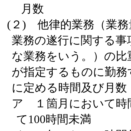
月数
(２) 他律的業務（業
業務の遂行に関する事
な業務をいう。）の比
が指定するものに勤務
に定める時間及び月数
ア １箇月において時
て100時間未満