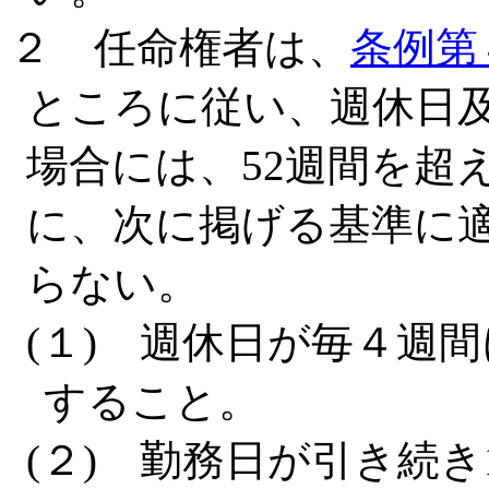
２ 任命権者は、
条例第
ところに従い、週休日
場合には、52週間を超
に、次に掲げる基準に
らない。
(１) 週休日が毎４週
すること。
(２) 勤務日が引き続