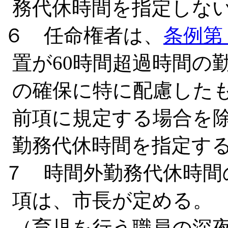
務代休時間を指定しな
６ 任命権者は、
条例第
置が60時間超過時間の
の確保に特に配慮した
前項に規定する場合を
勤務代休時間を指定す
７ 時間外勤務代休時間
項は、市長が定める。
（育児を行う職員の深