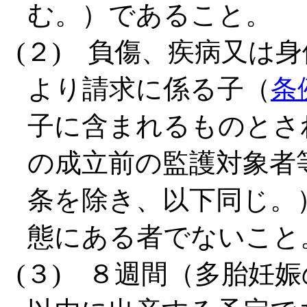
む。）であること。
(２) 負傷、疾病又は
より請求に係る子（
条
子に含まれるものとさ
の成立前の監護対象者
条を除き、以下同じ。
態にある者でないこと
(３) ８週間（多胎妊