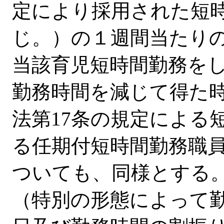
定により採用された短
じ。）の１週間当たりの
当該育児短時間勤務を
勤務時間を減じて得た
法第17条の規定による
る任期付短時間勤務職
ついても、同様とする
（特別の形態によって