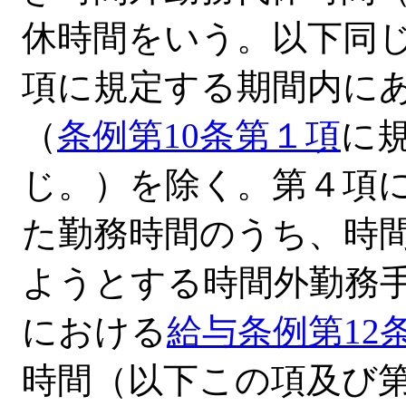
休時間をいう。以下同
項に規定する期間内に
（
条例第10条第１項
に
じ。）を除く。第４項
た勤務時間のうち、時
ようとする時間外勤務手
における
給与条例第12
時間（以下この項及び第