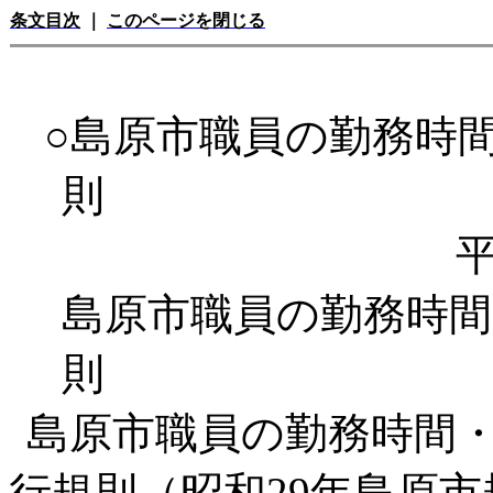
条文目次
｜
このページを閉じる
○島原市職員の勤務時
則
平
島原市職員の勤務時間
則
島原市職員の勤務時間
行規則（昭和29年島原市