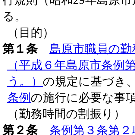
る。
（目的）
第１条
島原市職員の勤
（平成６年島原市条例第
う。）
の規定に基づき
条例
の施行に必要な事
（勤務時間の割振り）
第２条
条例第３条第２