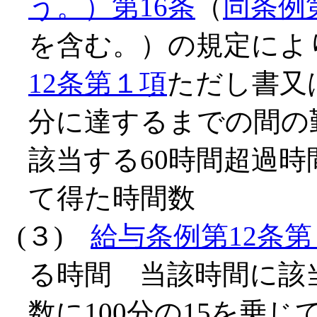
う。）第16条
（
同条例
を含む。）の規定によ
12条第１項
ただし書又
分に達するまでの間の
該当する60時間超過時
て得た時間数
(３)
給与条例第12条
る時間 当該時間に該
数に100分の15を乗