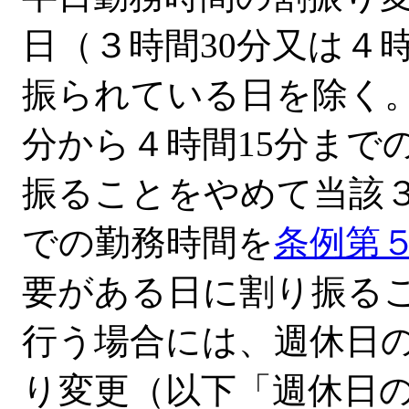
日（３時間30分又は４
振られている日を除く。
分から４時間15分まで
振ることをやめて当該３
での勤務時間を
条例第
要がある日に割り振る
行う場合には、週休日
り変更（以下「週休日