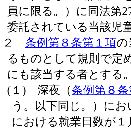
員に限る。）に同法第2
委託されている当該児
２
条例第８条第１項
の
るものとして規則で定
にも該当する者とする
(１) 深夜（
条例第８条
う。以下同じ。）にお
における就業日数が１