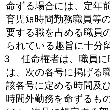
命ずる場合には、定年
育児短時間勤務職員等
要する職を占める職員
られている趣旨に十分
３ 任命権者は、職員に
は、次の各号に掲げる
該各号に定める時間及
時間外勤務を命ずるも