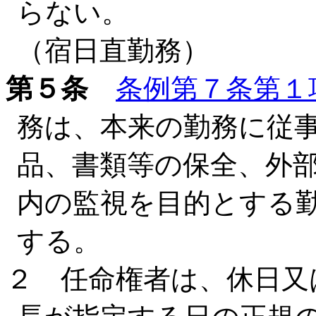
らない。
（宿日直勤務）
第５条
条例第７条第１
務は、本来の勤務に従
品、書類等の保全、外
内の監視を目的とする
する。
２ 任命権者は、休日又