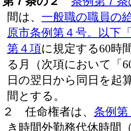
第７条の２
条例第７条
間は、
一般職の職員の給
原市条例第４号。以下「
第４項
に規定する60時
る月（次項において「6
日の翌日から同日を起
間とする。
２ 任命権者は、
条例第
き時間外勤務代休時間