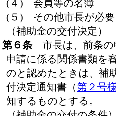
(４) 会員等の名簿
(５) その他市長が必
（補助金の交付決定）
第６条
市長は、前条の
申請に係る関係書類を
のと認めたときは、補
付決定通知書（
第２号
知するものとする。
（補助金の交付の条件