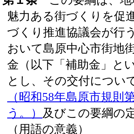
魅力ある街づくりを促
づくり推進協議会が行
おいて島原中心市街地
金（以下「補助金」と
とし、その交付につい
（昭和58年島原市規則
う。）
及びこの要綱の
（用語の意義）