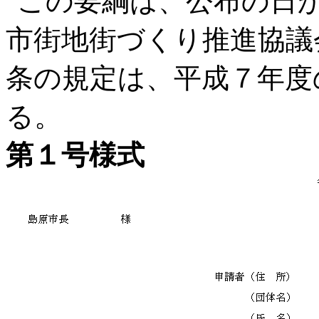
この要綱は、公布の日
市街地街づくり推進協議
条の規定は、平成７年度
る。
第１号様式