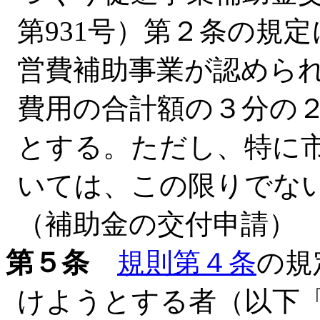
第931号）第２条の規
営費補助事業が認めら
費用の合計額の３分の２
とする。ただし、特に
いては、この限りでな
（補助金の交付申請）
第５条
規則第４条
の規
けようとする者（以下