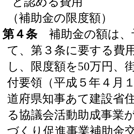
と認める費用
（補助金の限度額）
第４条
補助金の額は、
て、第３条に要する費
し、限度額を50万円、
付要領（平成５年４月１
道府県知事あて建設省
る協議会活動助成事業
づくり促進事業補助金