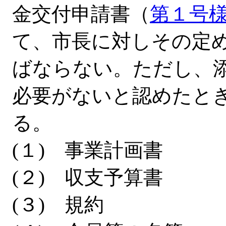
金交付申請書（
第１号
て、市長に対しその定
ばならない。ただし、
必要がないと認めたと
る。
(１) 事業計画書
(２) 収支予算書
(３) 規約