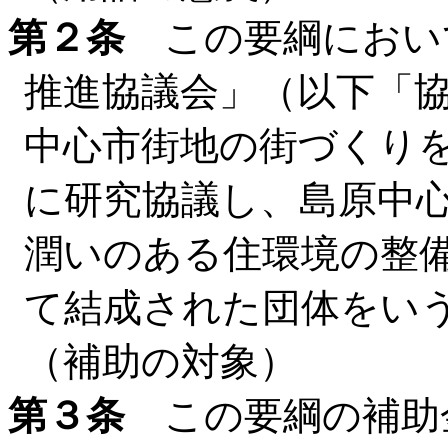
第２条
この要綱におい
推進協議会」（以下「
中心市街地の街づくり
に研究協議し、島原中
潤いのある住環境の整
て結成された団体をい
（補助の対象）
第３条
この要綱の補助