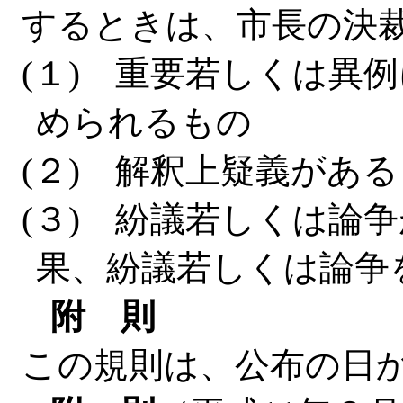
するときは、市長の決
(１) 重要若しくは異
められるもの
(２) 解釈上疑義があ
(３) 紛議若しくは論
果、紛議若しくは論争
附 則
この規則は、公布の日