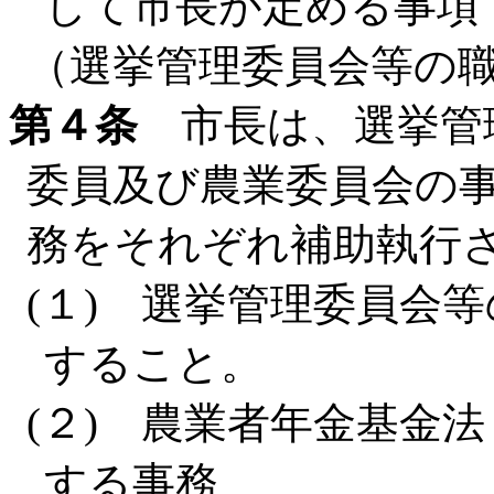
して市長が定める事項
（選挙管理委員会等の
第４条
市長は、選挙管
委員及び農業委員会の
務をそれぞれ補助執行
(１) 選挙管理委員会
すること。
(２) 農業者年金基金法
する事務