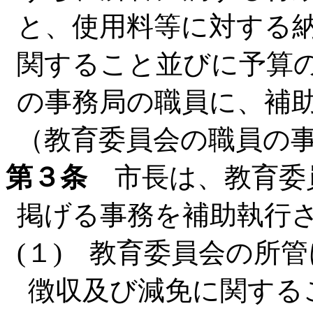
と、使用料等に対する
関すること並びに予算
の事務局の職員に、補
（教育委員会の職員の
第３条
市長は、教育委
掲げる事務を補助執行
(１) 教育委員会の所
徴収及び減免に関する