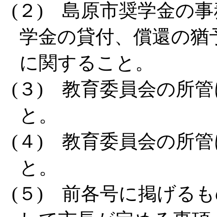
(２) 島原市奨学金の
学金の貸付、償還の猶
に関すること。
(３) 教育委員会の所
と。
(４) 教育委員会の所
と。
(５) 前各号に掲げる