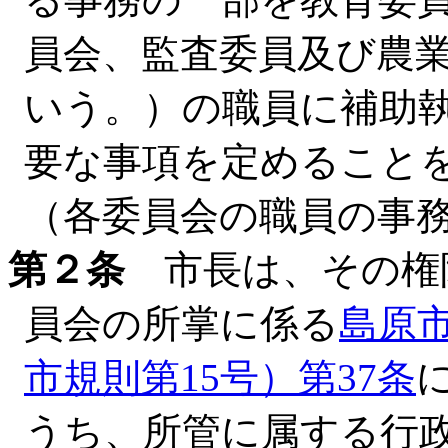
員会、監査委員及び農
いう。）の職員に補助
要な事項を定めること
（各委員会の職員の事
第２条
市長は、その権
員会の所掌に係る
島原
市規則第15号）第37条
うち、所管に属する行