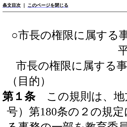
条文目次
｜
このページを閉じる
○市長の権限に属する
市長の権限に属する
（目的）
第１条
この規則は、地方
号）第180条の２の規
る事務の一部を教育委