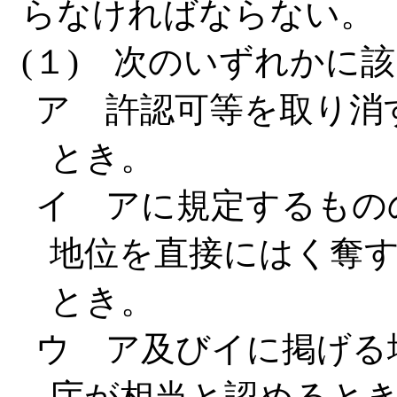
らなければならない。
(１) 次のいずれかに
ア 許認可等を取り消
とき。
イ アに規定するもの
地位を直接にはく奪
とき。
ウ ア及びイに掲げる
庁が相当と認めると