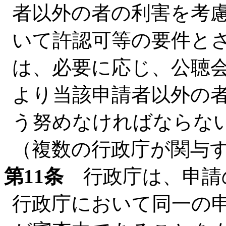
者以外の者の利害を考
いて許認可等の要件と
は、必要に応じ、公聴
より当該申請者以外の
う努めなければならな
（複数の行政庁が関与
第11条
行政庁は、申請
行政庁において同一の