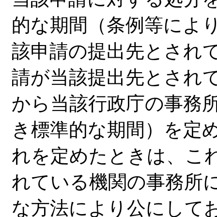
的な期間（条例等によ
該申請の提出先とされ
請が当該提出先とされ
から当該行政庁の事務
き標準的な期間）を定
れを定めたときは、こ
れている機関の事務所
な方法により公にして