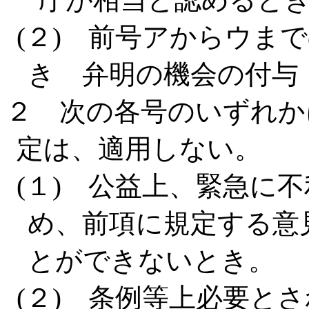
(２) 前号アからウま
き 弁明の機会の付与
２ 次の各号のいずれか
定は、適用しない。
(１) 公益上、緊急に
め、前項に規定する意
とができないとき。
(２) 条例等上必要と