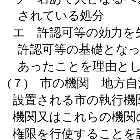
されている処分
エ 許認可等の効力を
許認可等の基礎とな
あったことを理由と
(７) 市の機関 地方
設置される市の執行機
機関又はこれらの機関
権限を行使することを