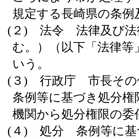
規定する長崎県の条例
(２) 法令 法律及び
む。）（以下「法律等
いう。
(３) 行政庁 市長そ
条例等に基づき処分権
機関から処分権限の委
(４) 処分 条例等に