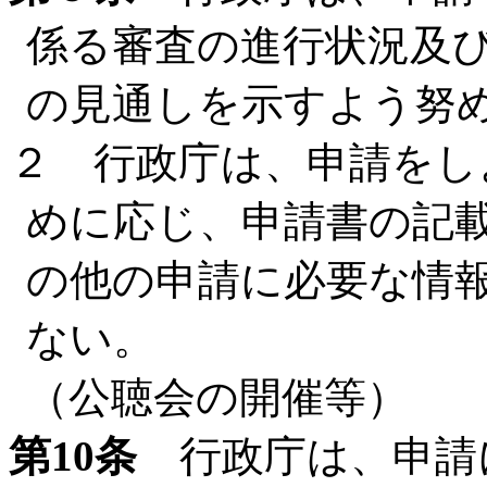
係る審査の進行状況及
の見通しを示すよう努
２ 行政庁は、申請をし
めに応じ、申請書の記
の他の申請に必要な情
ない。
（公聴会の開催等）
第10条
行政庁は、申請