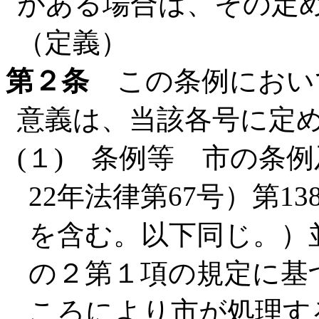
がある場合は、その定
（定義）
第２条
この条例におい
意義は、当該各号に定
(１) 条例等 市の条
22年法律第67号）第
を含む。以下同じ。）並
の２第１項の規定に基
ころにより市が処理す