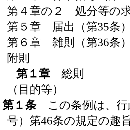
第４章の２ 処分等の求
第５章 届出（第35条
第６章 雑則（第36条
附則
第１章
総則
（目的等）
第１条
この条例は、行政
号）第46条の規定の趣