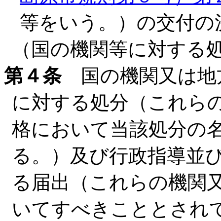
等をいう。）の交付の
（国の機関等に対する
第４条
国の機関又は地
に対する処分（これら
格において当該処分の
る。）及び行政指導並
る届出（これらの機関
いてすべきこととされ