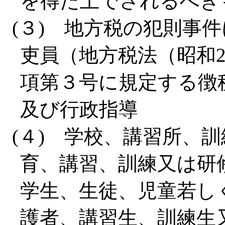
を得た上でされるべき
(３) 地方税の犯則事
吏員（地方税法（昭和2
項第３号に規定する徴
及び行政指導
(４) 学校、講習所、
育、講習、訓練又は研
学生、生徒、児童若し
護者、講習生、訓練生