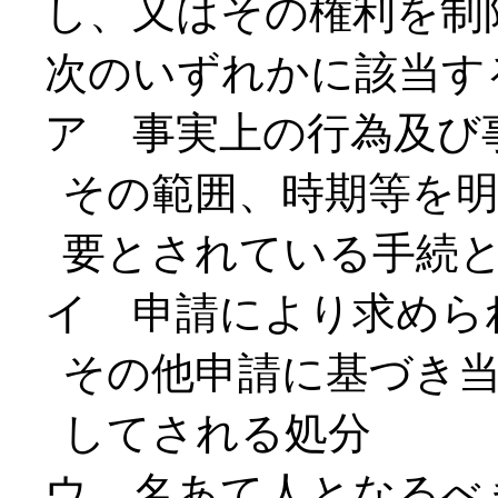
し、又はその権利を制
次のいずれかに該当す
ア 事実上の行為及び
その範囲、時期等を
要とされている手続
イ 申請により求めら
その他申請に基づき
してされる処分
ウ 名あて人となるべ