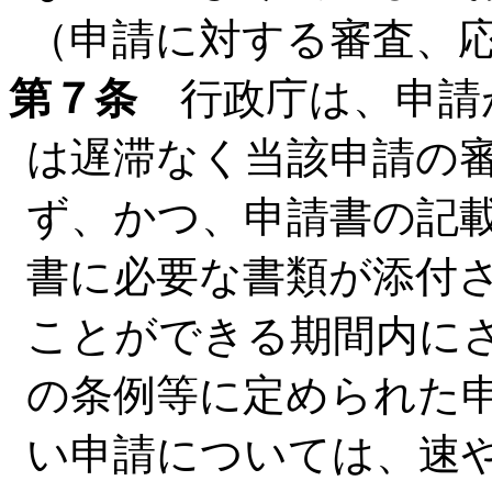
（申請に対する審査、
第７条
行政庁は、申請
は遅滞なく当該申請の
ず、かつ、申請書の記
書に必要な書類が添付
ことができる期間内に
の条例等に定められた
い申請については、速