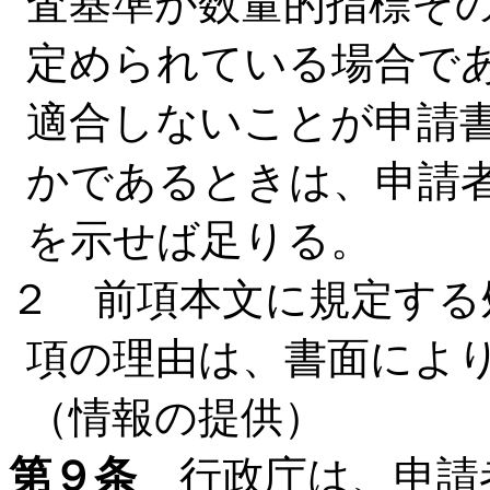
査基準が数量的指標そ
定められている場合で
適合しないことが申請
かであるときは、申請
を示せば足りる。
２ 前項本文に規定する
項の理由は、書面によ
（情報の提供）
第９条
行政庁は、申請