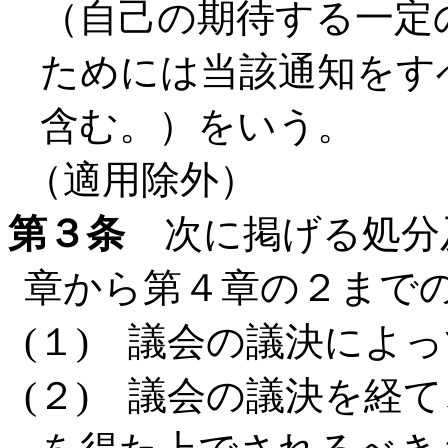
（自己の期待する一定
ためには当該通知をす
含む。）をいう。
（適用除外）
第３条
次に掲げる処分
章から第４章の２まで
(１) 議会の議決によ
(２) 議会の議決を経