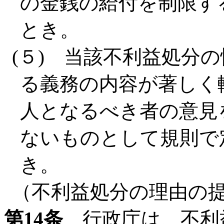
の金銭の給付を制限す
とき。
(５) 当該不利益処分
る義務の内容が著しく
人となるべき者の意見
ないものとして規則で
き。
（不利益処分の理由の
第14条
行政庁は、不利