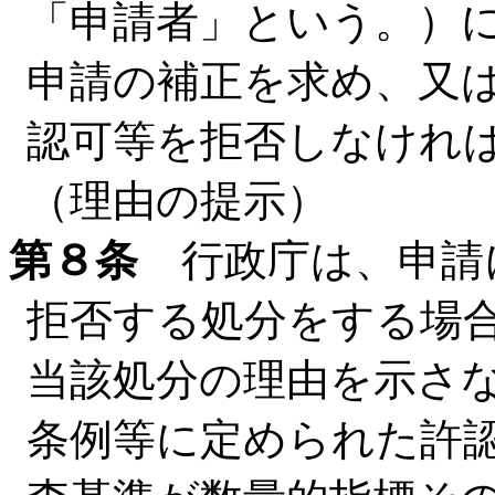
「申請者」という。）
申請の補正を求め、又
認可等を拒否しなけれ
（理由の提示）
第８条
行政庁は、申請
拒否する処分をする場
当該処分の理由を示さ
条例等に定められた許