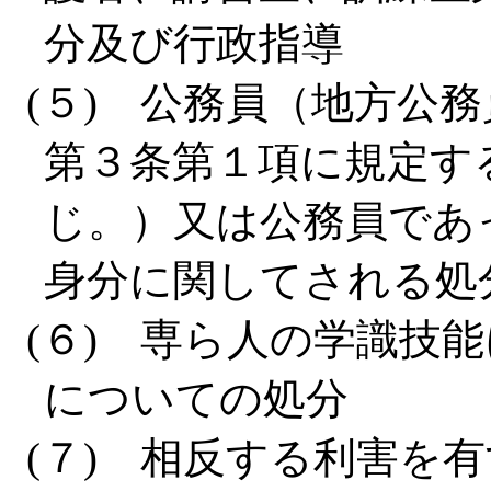
分及び行政指導
(５) 公務員（地方公務
第３条第１項に規定す
じ。）又は公務員であ
身分に関してされる処
(６) 専ら人の学識技
についての処分
(７) 相反する利害を