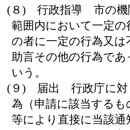
(８) 行政指導 市の
範囲内において一定の
の者に一定の行為又は
助言その他の行為であ
いう。
(９) 届出 行政庁に
為（申請に該当するも
等により直接に当該通