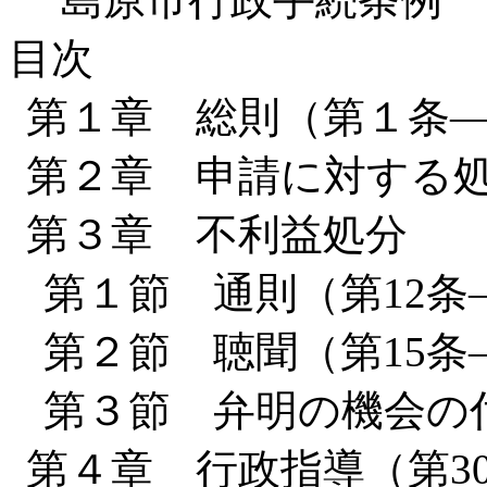
目次
第１章 総則（第１条
第２章 申請に対する処
第３章 不利益処分
第１節 通則（第12条
第２節 聴聞（第15条
第３節 弁明の機会の付
第４章 行政指導（第3