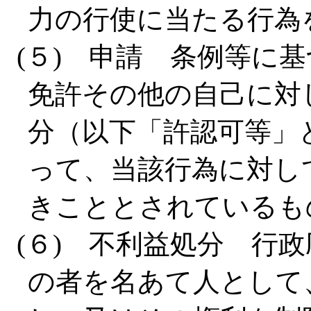
力の行使に当たる行為
(５) 申請 条例等に
免許その他の自己に対
分（以下「許認可等」
って、当該行為に対し
きこととされているも
(６) 不利益処分 行
の者を名あて人として