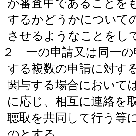
が審査中であることを
するかどうかについて
させるようなことをし
２ 一の申請又は同一の
する複数の申請に対す
関与する場合において
に応じ、相互に連絡を
聴取を共同して行う等
のとする。