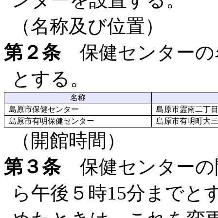
（名称及び位置）
第２条
保健センターの
とする。
名称
島原市保健センター
島原市霊南二丁目
島原市有明保健センター
島原市有明町大三東
（開館時間）
第３条
保健センターの開
ら午後５時15分までと