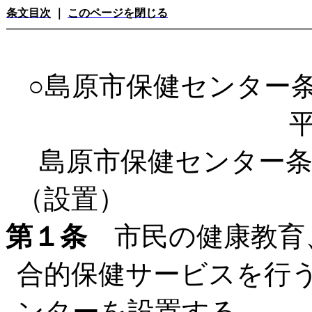
条文目次
｜
このページを閉じる
○島原市保健センター
島原市保健センター
（設置）
第１条
市民の健康教育
合的保健サービスを行
ンターを設置する。