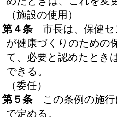
めたときは、これを変
（施設の使用）
第４条
市長は、保健セ
が健康づくりのための
て、必要と認めたとき
できる。
（委任）
第５条
この条例の施行
で定める。