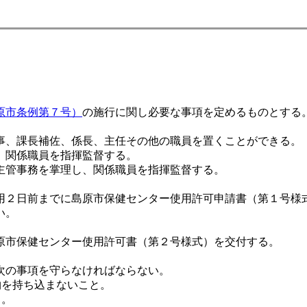
原市条例第７号）
の施行に関し必要な事項を定めるものとする
、課長補佐、係長、主任その他の職員を置くことができる。
、関係職員を指揮監督する。
主管事務を掌理し、関係職員を指揮監督する。
２日前までに島原市保健センター使用許可申請書（第１号様
い。
市保健センター使用許可書（第２号様式）を交付する。
次の事項を守らなければならない。
物を持ち込まないこと。
と。