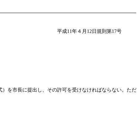
平成11年４月12日規則第17号
。
式）を市長に提出し、その許可を受けなければならない。ただ