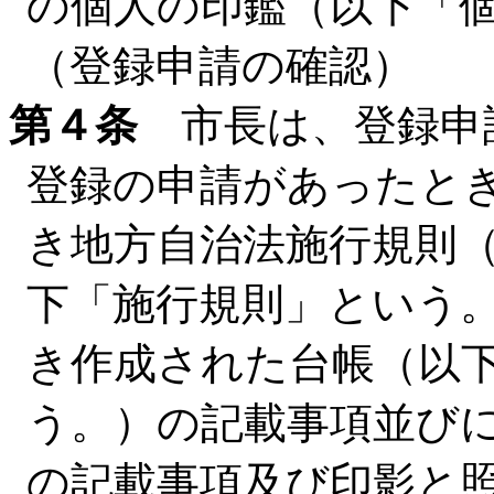
の個人の印鑑（以下「
（登録申請の確認）
第４条
市長は、登録申
登録の申請があったと
き地方自治法施行規則（
下「施行規則」という。
き作成された台帳（以
う。）の記載事項並び
の記載事項及び印影と