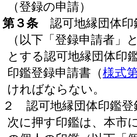
（登録の申請）
第３条
認可地縁団体印
（以下「登録申請者」
とする認可地縁団体印
印鑑登録申請書（
様式
ければならない。
２ 認可地縁団体印鑑登
次に押す印鑑は、本市