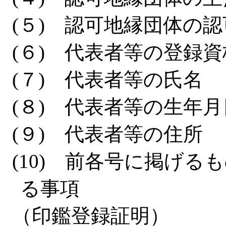
(５) 認可地縁団体の
(６) 代表者等の登録資
(７) 代表者等の氏名
(８) 代表者等の生年月
(９) 代表者等の住所
(10) 前各号に掲げ
る事項
（印鑑登録証明）