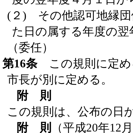
(２) その他認可地縁
た日の属する年度の翌
（委任）
第16条
この規則に定め
市長が別に定める。
附 則
この規則は、公布の日
附 則
（平成20年12