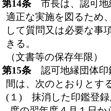
第14条
市長は、認可地
適正な実施を図るため
して質問又は必要な事
きる。
（文書等の保存年限）
第15条
認可地縁団体印
間は、次のとおりとす
(１) 抹消した印鑑登
度の翌年度４月１日か