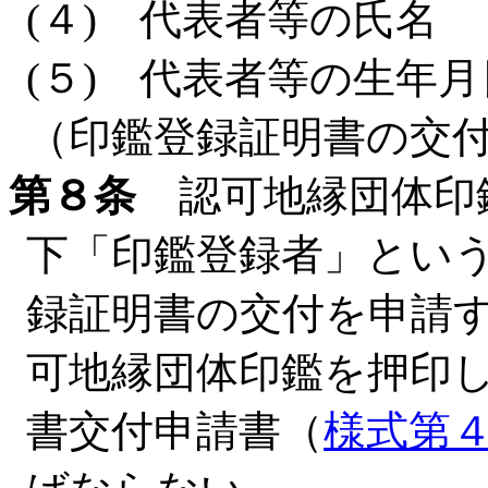
(４) 代表者等の氏名
(５) 代表者等の生年月
（印鑑登録証明書の交
第８条
認可地縁団体印
下「印鑑登録者」とい
録証明書の交付を申請
可地縁団体印鑑を押印
書交付申請書（
様式第