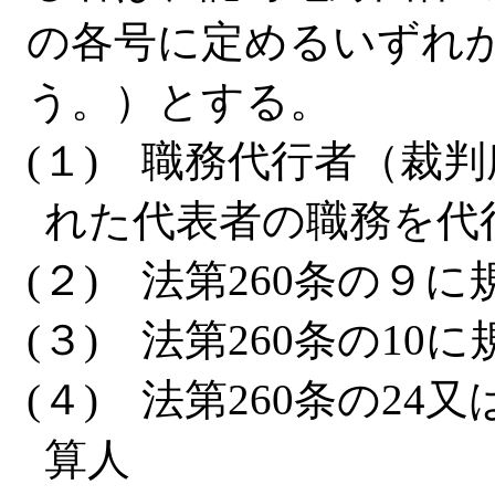
の各号に定めるいずれ
う。）とする。
(１) 職務代行者（裁
れた代表者の職務を代
(２) 法第260条の９
(３) 法第260条の1
(４) 法第260条の24
算人