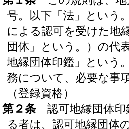
号。以下「法」という。
による認可を受けた地
団体」という。）の代
地縁団体印鑑」という
務について、必要な事
（登録資格）
第２条
認可地縁団体印
る者は、認可地縁団体