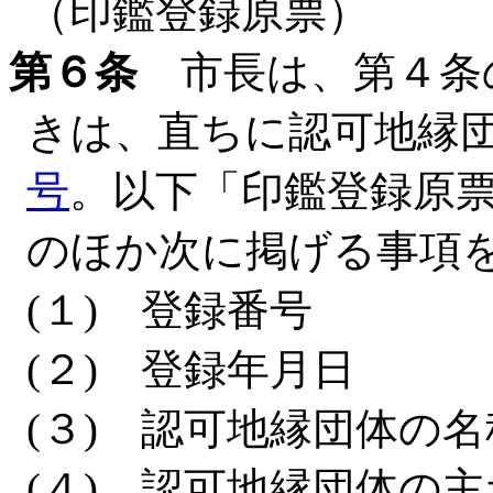
（印鑑登録原票）
第６条
市長は、第４条
きは、直ちに認可地縁
号
。以下「印鑑登録原
のほか次に掲げる事項
(１) 登録番号
(２) 登録年月日
(３) 認可地縁団体の名
(４) 認可地縁団体の