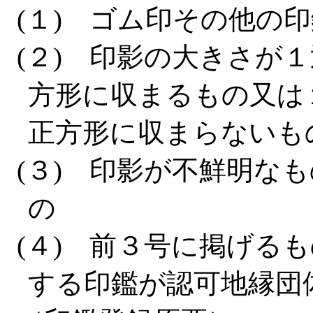
(１) ゴム印その他の
(２) 印影の大きさが
方形に収まるもの又は
正方形に収まらないも
(３) 印影が不鮮明な
の
(４) 前３号に掲げる
する印鑑が認可地縁団