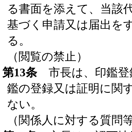
る書面を添えて、当該
基づく申請又は届出を
る。
（閲覧の禁止）
第13条
市長は、印鑑登
鑑の登録又は証明に関
ない。
（関係人に対する質問