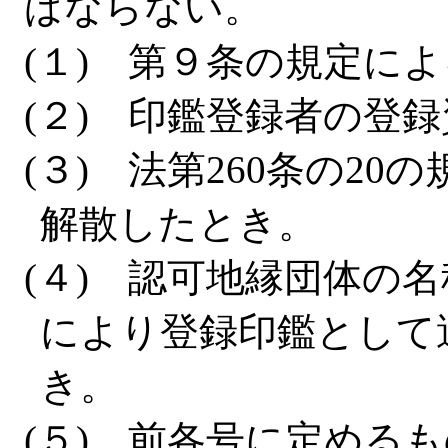
ばならない。
(１) 第９条の規定に
(２) 印鑑登録者の登
(３) 法第260条の2
解散したとき。
(４) 認可地縁団体の
により登録印鑑として
き。
(５) 前各号に定める