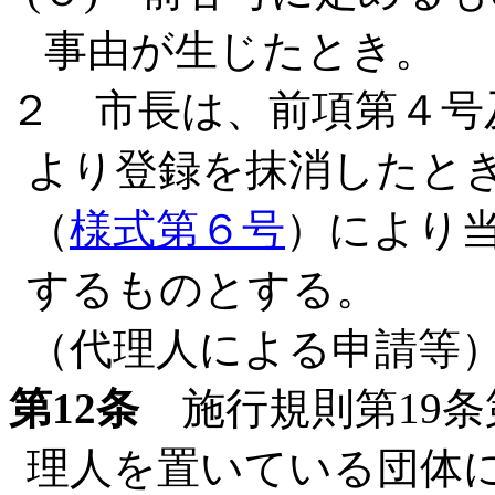
事由が生じたとき。
２ 市長は、前項第４号
より登録を抹消したと
（
様式第６号
）により
するものとする。
（代理人による申請等
第12条
施行規則第19条
理人を置いている団体