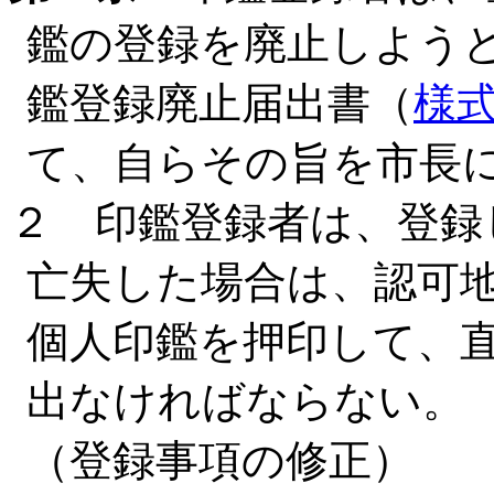
鑑の登録を廃止しよう
鑑登録廃止届出書（
様
て、自らその旨を市長
２ 印鑑登録者は、登録
亡失した場合は、認可
個人印鑑を押印して、
出なければならない。
（登録事項の修正）