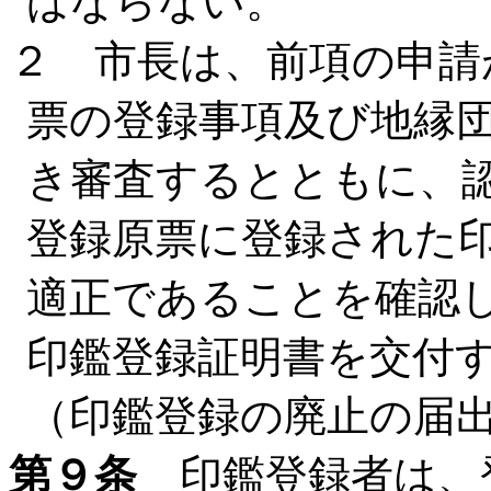
ばならない。
２ 市長は、前項の申請
票の登録事項及び地縁
き審査するとともに、
登録原票に登録された
適正であることを確認
印鑑登録証明書を交付
（印鑑登録の廃止の届
第９条
印鑑登録者は、