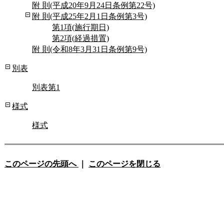
附 則(平成20年9月24日条例第22号)
附 則(平成25年2月1日条例第3号)
第1項(施行期日)
第2項(経過措置)
附 則(令和8年3月31日条例第9号)
別表
別表第1
様式
様式
このページの先頭へ
｜
このページを閉じる