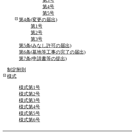
第3号
第4号
第5号
第4条(変更の届出)
第1号
第2号
第3号
第5条(みなし許可の届出)
第6条(墓地等工事の完了の届出)
第7条(申請書等の提出)
制定附則
様式
様式第1号
様式第2号
様式第3号
様式第4号
様式第5号
様式第6号