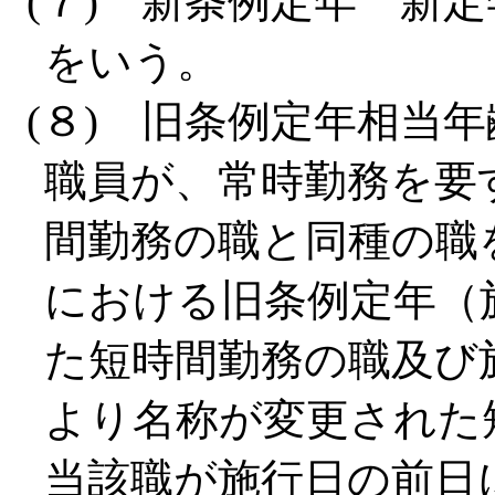
(７) 新条例定年 新
をいう。
(８) 旧条例定年相当
職員が、常時勤務を要
間勤務の職と同種の職
における旧条例定年（
た短時間勤務の職及び
より名称が変更された
当該職が施行日の前日