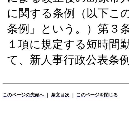
に関する条例（以下こ
条例」という。）第３条
１項に規定する短時間
て、新人事行政公表条
このページの先頭へ
｜
条文目次
｜
このページを閉じる