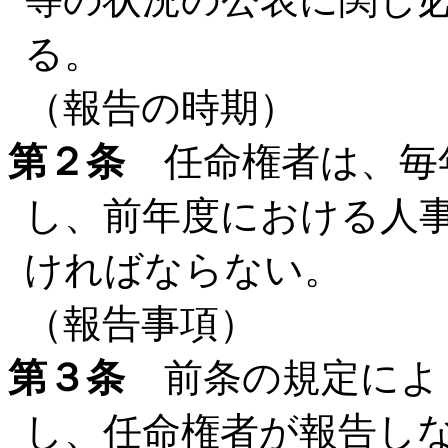
る。
（報告の時期）
第２条
任命権者は、毎
し、前年度における人
ければならない。
（報告事項）
第３条
前条の規定によ
し、任命権者が報告し