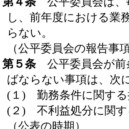
第４条
公平委員会は、
し、前年度における業
らない。
（公平委員会の報告事
第５条
公平委員会が前
ばならない事項は、次
(１) 勤務条件に関す
(２) 不利益処分に関
（公表の時期）