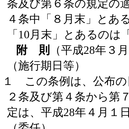
条及び第６条の規定の
４条中「８月末」とある
「10月末」とあるのは
附 則
（平成28年３
（施行期日等）
１ この条例は、公布の
２条及び第４条から第
定は、平成28年４月１
（委任）