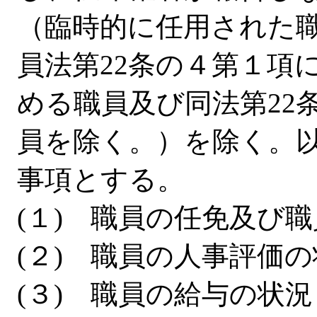
（臨時的に任用された
員法第22条の４第１項
める職員及び同法第22
員を除く。）を除く。
事項とする。
(１) 職員の任免及び
(２) 職員の人事評価
(３) 職員の給与の状況