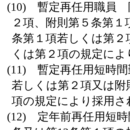
(10) 暫定再任用職
２項、附則第５条第１
条第１項若しくは第２
くは第２項の規定によ
(11) 暫定再任用短
若しくは第２項又は附
項の規定により採用さ
(12) 定年前再任用短