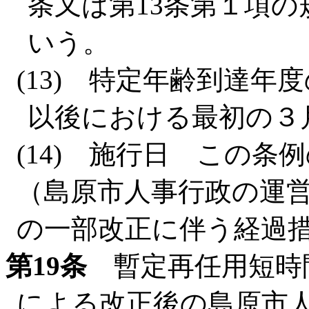
条又は第13条第１項
いう。
(13) 特定年齢到達年
以後における最初の３
(14) 施行日 この条
（島原市人事行政の運
の一部改正に伴う経過
第19条
暫定再任用短時
による改正後の島原市