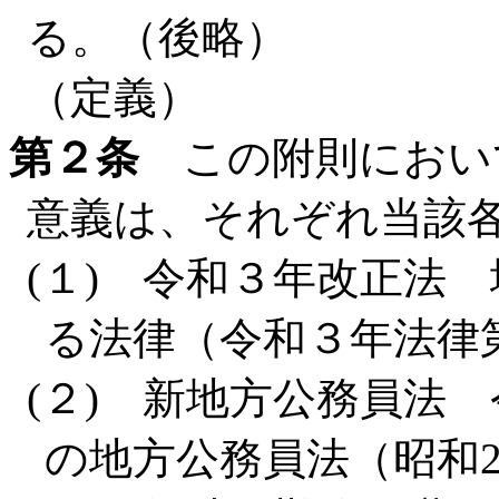
る。（後略）
（定義）
第２条
この附則におい
意義は、それぞれ当該
(１) 令和３年改正法
る法律（令和３年法律
(２) 新地方公務員法
の地方公務員法（昭和2