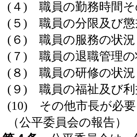
(４) 職員の勤務時間
(５) 職員の分限及び
(６) 職員の服務の状況
(７) 職員の退職管理
(８) 職員の研修の状況
(９) 職員の福祉及び
(10) その他市長が必
（公平委員会の報告）