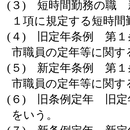
(３) 短時間勤務の職
１項に規定する短時間
(４) 旧定年条例 第
市職員の定年等に関す
(５) 新定年条例 第
市職員の定年等に関す
(６) 旧条例定年 旧
をいう。