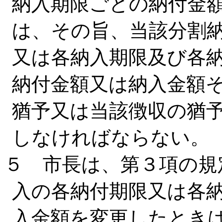
納入期限ごとの納付金
は、その旨、当該分割
又は各納入期限及び各
納付金額又は納入金額
猶予又は当該徴収の猶
しなければならない。
５ 市長は、第３項の規
入の各納付期限又は各
入金額を変更したとき