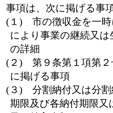
事項は、次に掲げる事
(１) 市の徴収金を一
により事業の継続又は
の詳細
(２) 第９条第１項第
に掲げる事項
(３) 分割納付又は分
期限及び各納付期限又