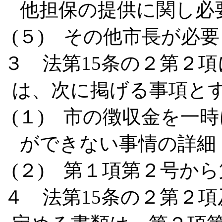
他担保の提供に関し必
(５) その他市長が必
３ 法第15条の２第２
は、次に掲げる事項と
(１) 市の徴収金を一
ができない事情の詳細
(２) 第１項第２号か
４ 法第15条の２第２