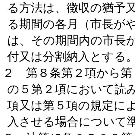
る方法は、徴収の猶予
る期間の各月（市長が
は、その期間内の市長
付又は分割納入とする
２ 第８条第２項から第
の５第２項において読み
項又は第５項の規定に
入させる場合について