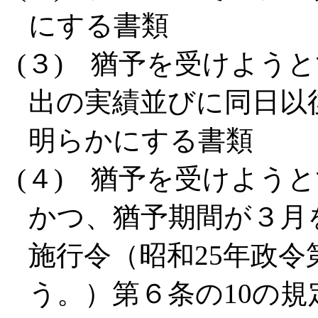
にする書類
(３) 猶予を受けよう
出の実績並びに同日以
明らかにする書類
(４) 猶予を受けようと
かつ、猶予期間が３月
施行令（昭和25年政令
う。）第６条の10の