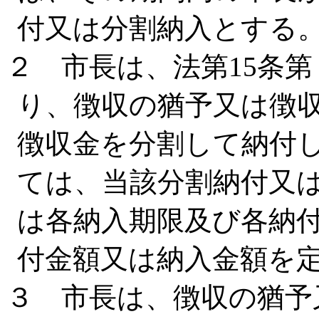
付又は分割納入とする
２ 市長は、法第15条
り、徴収の猶予又は徴
徴収金を分割して納付
ては、当該分割納付又
は各納入期限及び各納
付金額又は納入金額を
３ 市長は、徴収の猶予