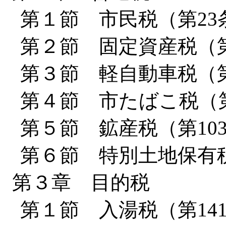
第１節 市民税（第23条
第２節 固定資産税（第
第３節 軽自動車税（第
第４節 市たばこ税（第
第５節 鉱産税（第103
第６節 特別土地保有税
第３章 目的税
第１節 入湯税（第141