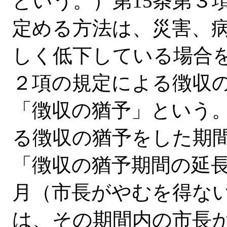
という。）第15条第３
定める方法は、災害、
しく低下している場合
２項の規定による徴収
「徴収の猶予」という
る徴収の猶予をした期
「徴収の猶予期間の延
月（市長がやむを得な
は、その期間内の市長