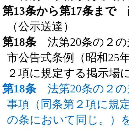
第13条から第17条まで
（公示送達）
第18条
法第20条の２の
市公告式条例（昭和25
２項に規定する掲示場
第18条
法第20条の２の
事項（同条第２項に規
の条において同じ。）を