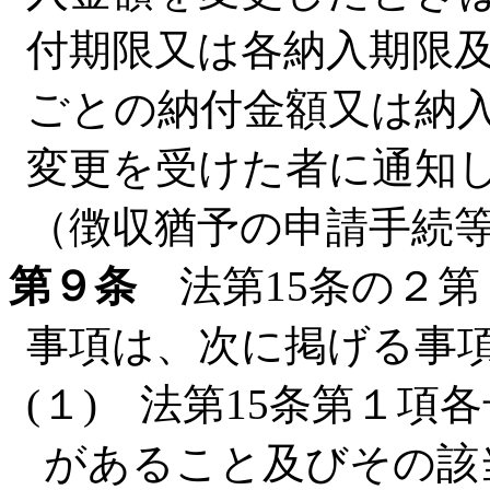
付期限又は各納入期限
ごとの納付金額又は納
変更を受けた者に通知
（徴収猶予の申請手続
第９条
法第15条の２第
事項は、次に掲げる事
(１) 法第15条第１
があること及びその該