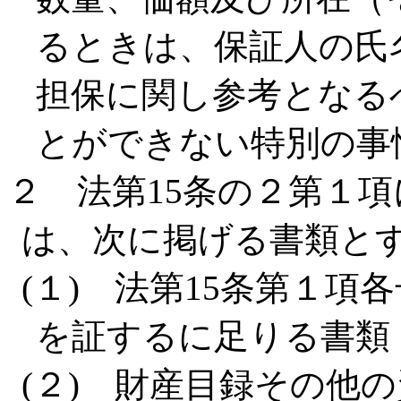
るときは、保証人の氏
担保に関し参考となる
とができない特別の事
２ 法第15条の２第１
は、次に掲げる書類と
(１) 法第15条第１
を証するに足りる書類
(２) 財産目録その他