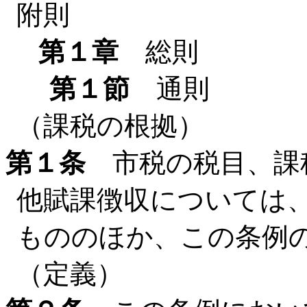
附則
第１章
総則
第１節
通則
（課税の根拠）
第１条
市税の税目、課
他賦課徴収については
もののほか、この条例
（定義）