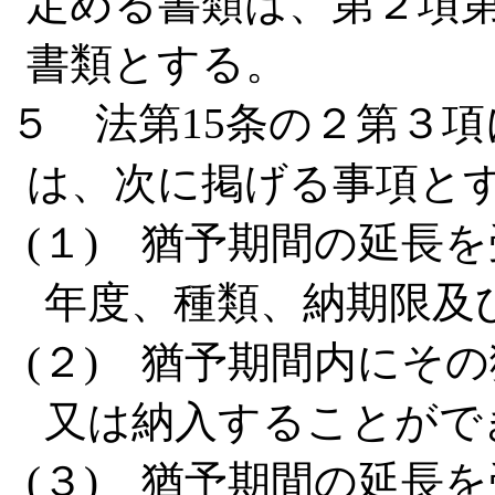
定める書類は、第２項
書類とする。
５ 法第15条の２第３
は、次に掲げる事項と
(１) 猶予期間の延長
年度、種類、納期限及
(２) 猶予期間内にそ
又は納入することがで
(３) 猶予期間の延長