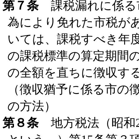
第７条
課税漏れに係る
為により免れた市税が
いては、課税すべき年
の課税標準の算定期間
の全額を直ちに徴収す
（徴収猶予に係る市の
の方法）
第８条
地方税法（昭和2