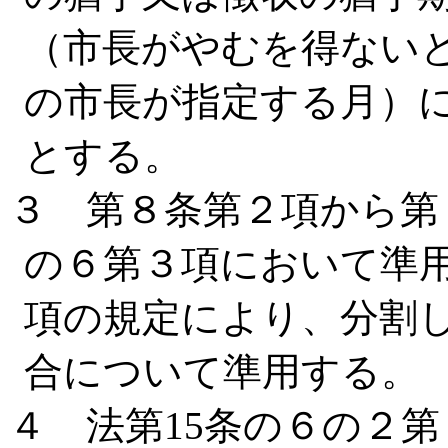
（市長がやむを得ない
の市長が指定する月）
とする。
３ 第８条第２項から第
の６第３項において準用
項の規定により、分割
合について準用する。
４ 法第15条の６の２