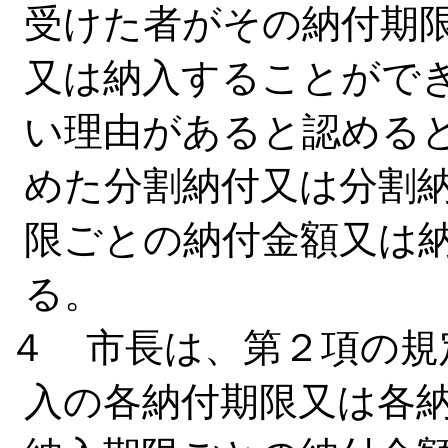
受けた者がその納付期
又は納入することがで
い理由があると認める
めた分割納付又は分割
限ごとの納付金額又は
る。
４ 市長は、第２項の規
入の各納付期限又は各