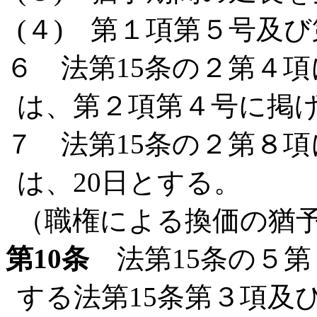
(４) 第１項第５号及
６ 法第15条の２第４
は、第２項第４号に掲
７ 法第15条の２第８
は、20日とする。
（職権による換価の猶
第10条
法第15条の５第
する法第15条第３項及