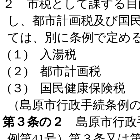
２ 市税として課する目
し、都市計画税及び国
ては、別に条例で定め
(１) 入湯税
(２) 都市計画税
(３) 国民健康保険税
（島原市行政手続条例
第３条の２
島原市行政
例第41号）第３条又は