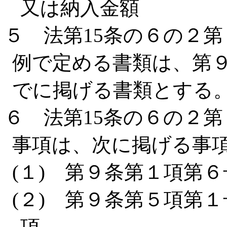
又は納入金額
５ 法第15条の６の２
例で定める書類は、第
でに掲げる書類とする
６ 法第15条の６の２
事項は、次に掲げる事
(１) 第９条第１項第
(２) 第９条第５項第
項