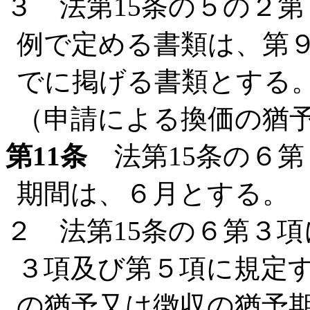
３ 法第15条の５の２
例で定める書類は、第
でに掲げる書類とする
（申請による換価の猶
第11条
法第15条の６第
期間は、６月とする。
２ 法第15条の６第３項
３項及び第５項に規定
の猶予又は徴収の猶予