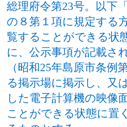
総理府令第23号。以下
の８第１項に規定する
覧することができる状
に、公示事項が記載さ
（昭和25年島原市条例
る掲示場に掲示し、又
した電子計算機の映像
ことができる状態に置