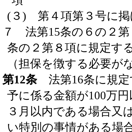
(３) 第４項第３号に
７ 法第15条の６の２第
条の２第８項に規定する
（担保を徴する必要が
第12条
法第16条に規定
予に係る金額が100万
３月以内である場合又
い特別の事情がある場