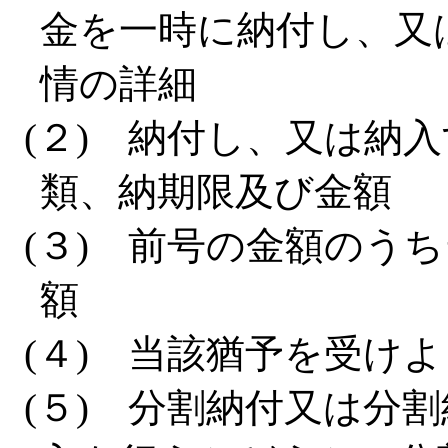
金を一時に納付し、又
情の詳細
(２) 納付し、又は納
類、納期限及び金額
(３) 前号の金額のう
額
(４) 当該猶予を受け
(５) 分割納付又は分