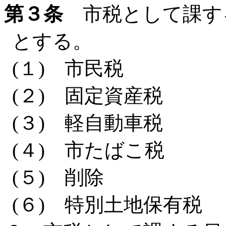
第３条
市税として課す
とする。
(１) 市民税
(２) 固定資産税
(３) 軽自動車税
(４) 市たばこ税
(５) 削除
(６) 特別土地保有税