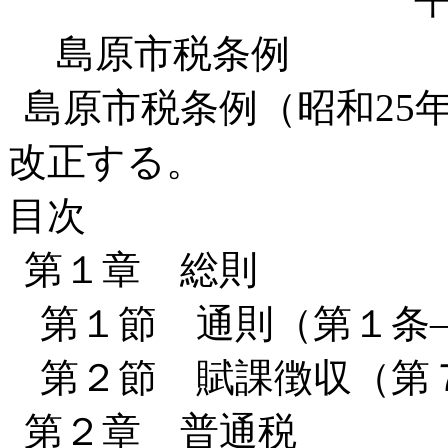
島原市税条例
島原市税条例（昭和25
改正する。
目次
第１章 総則
第１節 通則（第１条
第２節 賦課徴収（第７
第２章 普通税