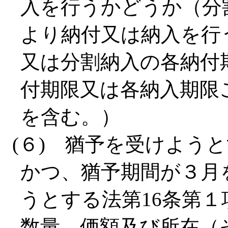
入を行うかどうか（分
より納付又は納入を行
又は分割納入の各納付
付期限又は各納入期限
を含む。）
(６) 猶予を受けようと
かつ、猶予期間が３月
うとする法第16条第
数量、価額及び所在（