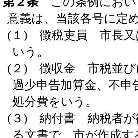
第２条
この条例におい
意義は、当該各号に定
(１) 徴税吏員 市長
いう。
(２) 徴収金 市税並
過少申告加算金、不申
処分費をいう。
(３) 納付書 納税者
る文書で、市が作成す