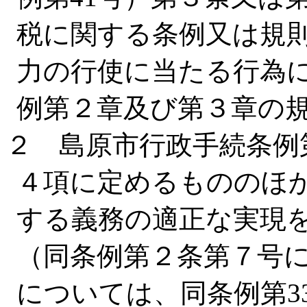
税に関する条例又は規
力の行使に当たる行為
例第２章及び第３章の
２ 島原市行政手続条例
４項に定めるもののほ
する義務の適正な実現
（同条例第２条第７号
については、同条例第3