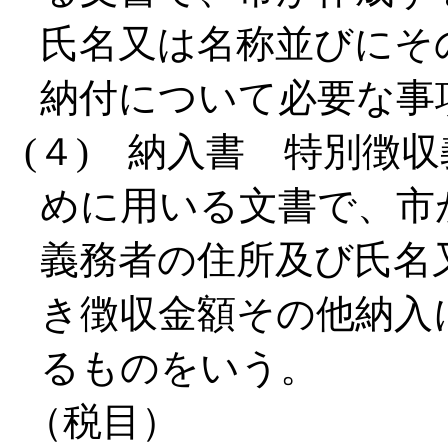
氏名又は名称並びにそ
納付について必要な事
(４) 納入書 特別徴
めに用いる文書で、市
義務者の住所及び氏名
き徴収金額その他納入
るものをいう。
（税目）