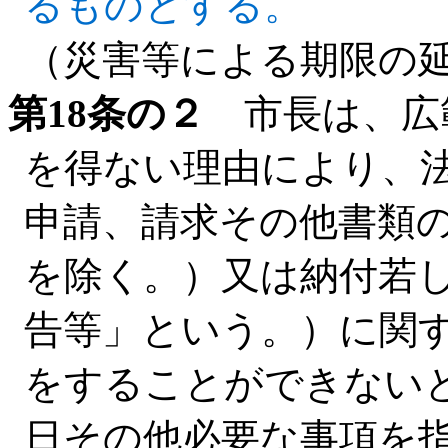
るものとする。
（災害等による期限の
第18条の２
市長は、広
を得ない理由により、
申請、請求その他書類
を除く。）又は納付若
告等」という。）に関
をすることができない
日その他必要な事項を