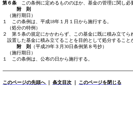
第６条
この条例に定めるもののほか、基金の管理に関し必
附 則
（施行期日）
１ この条例は、平成18年１月１日から施行する。
（処分の特例）
２ 第５条の規定にかかわらず、この基金に既に積み立てら
設置した基金に積み立てることを目的として処分すること
附 則
（平成29年３月30日条例第８号抄）
（施行期日）
１ この条例は、公布の日から施行する。
このページの先頭へ
｜
条文目次
｜
このページを閉じる