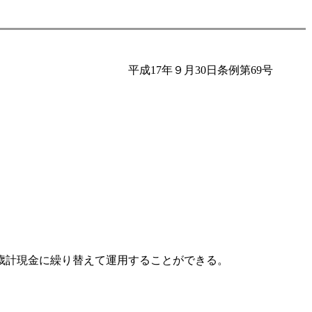
平成17年９月30日条例第69号
歳計現金に繰り替えて運用することができる。