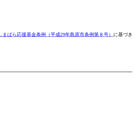
しまばら応援基金条例（平成29年島原市条例第８号）
に基づき