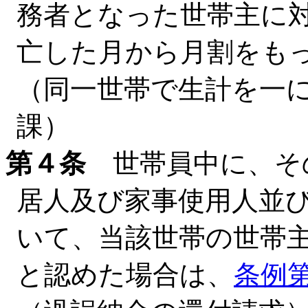
務者となった世帯主に
亡した月から月割をも
（同一世帯で生計を一
課）
第４条
世帯員中に、そ
居人及び家事使用人並
いて、当該世帯の世帯
と認めた場合は、
条例