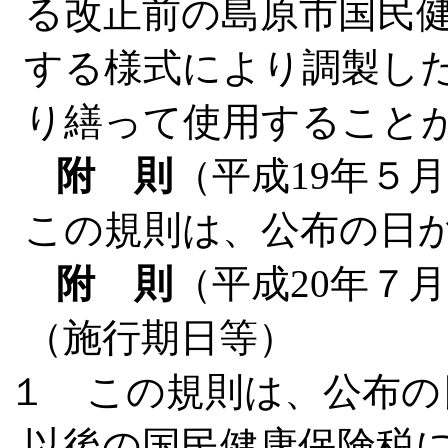
る改正前の島原市国民
する様式により調製し
り繕って使用すること
附 則
（平成19年５月
この規則は、公布の日
附 則
（平成20年７月
（施行期日等）
１ この規則は、公布の
以後の国民健康保険税