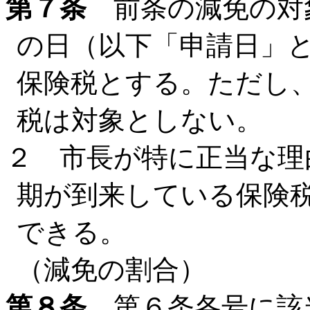
第７条
前条の減免の対
の日（以下「申請日」
保険税とする。ただし
税は対象としない。
２ 市長が特に正当な理
期が到来している保険
できる。
（減免の割合）
第８条
第６条各号に該