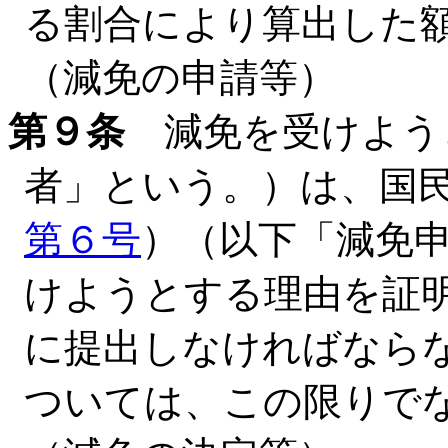
る割合により算出した
（減免の申請等）
第９条
減免を受けよう
者」という。）は、国
第６号
）（以下「減免
けようとする理由を証
に提出しなければなら
ついては、この限りで