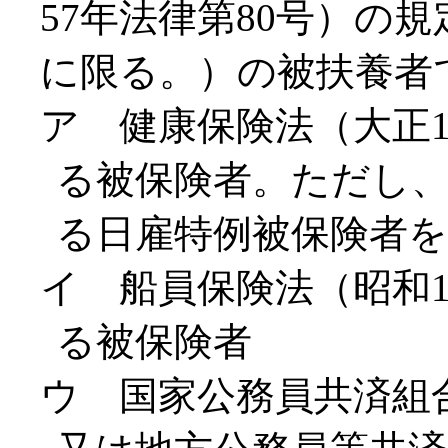
57年法律第80号）の
に限る。）の被扶養者
ア 健康保険法（大正1
る被保険者。ただし
る日雇特例被保険者
イ 船員保険法（昭和1
る被保険者
ウ 国家公務員共済組合