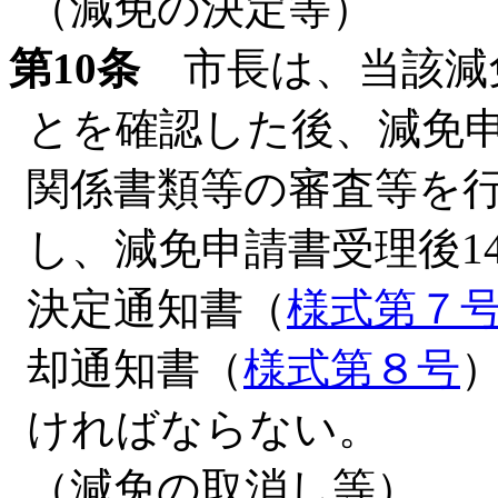
（減免の決定等）
第10条
市長は、当該減
とを確認した後、減免
関係書類等の審査等を
し、減免申請書受理後1
決定通知書（
様式第７
却通知書（
様式第８号
ければならない。
（減免の取消し等）