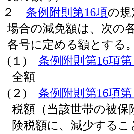
２
条例附則第16項
の規
場合の減免額は、次の
各号に定める額とする
(１)
条例附則第16項第
全額
(２)
条例附則第16項第
税額（当該世帯の被保
険税額に、減少するこ