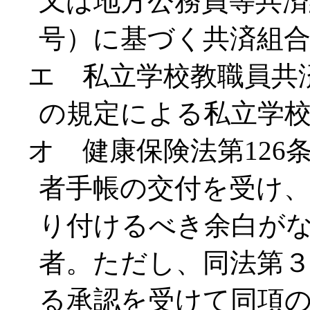
又は地方公務員等共済組
号）に基づく共済組
エ 私立学校教職員共済
の規定による私立学
オ 健康保険法第126
者手帳の交付を受け
り付けるべき余白が
者。ただし、同法第
る承認を受けて同項