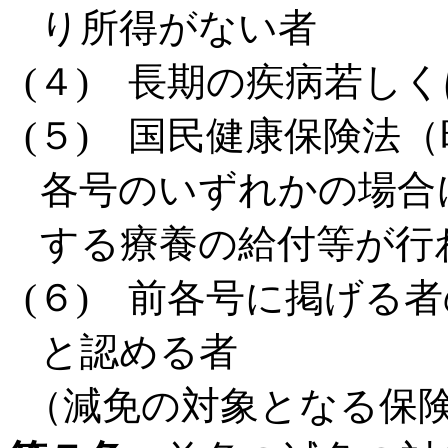
り所得がない者
(４) 長期の疾病若し
(５) 国民健康保険法（
各号のいずれかの場合
する療養の給付等が行
(６) 前各号に掲げる
と認める者
（減免の対象となる保