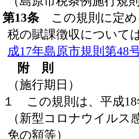
（島原市税条例施行規
第13条
この規則に定め
税の賦課徴収について
成17年島原市規則第48
附 則
（施行期日）
１ この規則は、平成1
（新型コロナウイルス
免の額等）