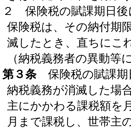
２ 保険税の賦課期日後
保険税は、その納付期
滅したとき、直ちにこ
（納税義務者の異動等
第３条
保険税の賦課期
納税義務が消滅した場
主にかかわる課税額を
月まで課税し、世帯主