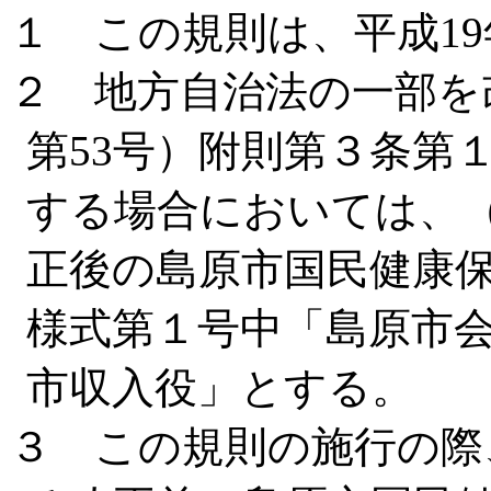
１ この規則は、平成1
２ 地方自治法の一部を
第53号）附則第３条第
する場合においては、
正後の島原市国民健康
様式第１号中「島原市
市収入役」とする。
３ この規則の施行の際