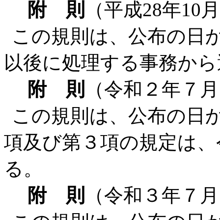
附 則
（平成28年10
この規則は、公布の日か
以後に処理する事務から
附 則
（令和２年７月
この規則は、公布の日
項及び第３項の規定は、
る。
附 則
（令和３年７月