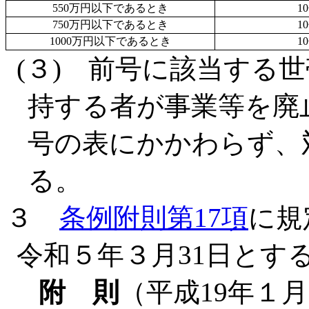
550万円以下であるとき
1
750万円以下であるとき
1
1000万円以下であるとき
1
(３) 前号に該当する
持する者が事業等を廃
号の表にかかわらず、
る。
３
条例附則第17項
に規
令和５年３月31日とす
附 則
（平成19年１