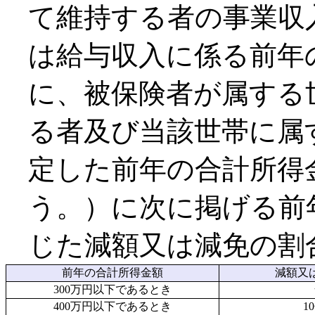
て維持する者の事業収
は給与収入に係る前年
に、被保険者が属する
る者及び当該世帯に属
定した前年の合計所得
う。）に次に掲げる前
じた減額又は減免の割
前年の合計所得金額
減額又
300万円以下であるとき
400万円以下であるとき
1