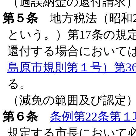
（過誤納金の還付請求
第５条
地方税法（昭和2
という。）第17条の規
還付する場合において
島原市規則第１号）第3
る。
（減免の範囲及び認定
第６条
条例第22条第１
規定する市長において