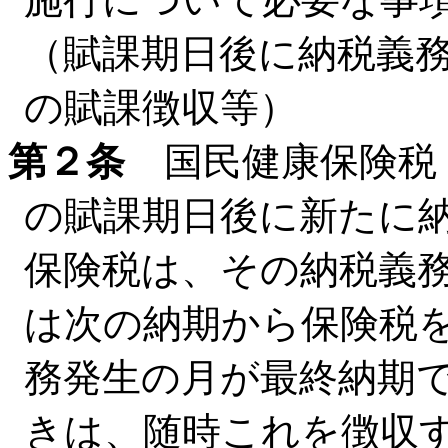
（賦課期日後に納税義
の賦課徴収等）
第２条
国民健康保険税
の賦課期日後に新たに
保険税は、その納税義
は次の納期から保険税
務発生の月が最終納期
きは、随時これを徴収