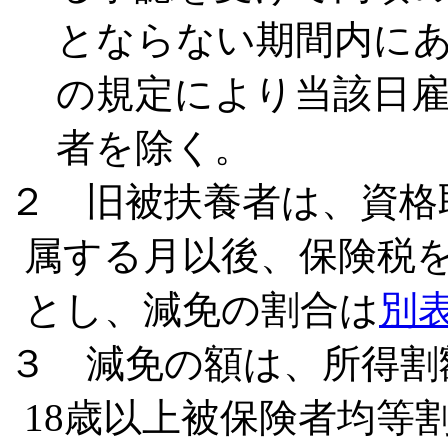
とならない期間内にあ
の規定により当該日
者を除く。
２ 旧被扶養者は、資格
属する月以後、保険税
とし、減免の割合は
別
３ 減免の額は、所得割
18歳以上被保険者均等