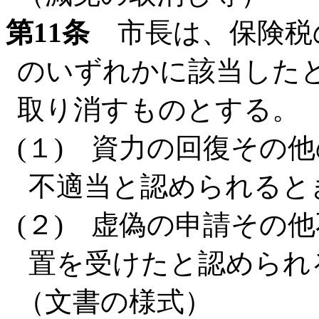
第11条
市長は、保険税
のいずれかに該当した
取り消すものとする。
(１) 資力の回復その
不適当と認められると
(２) 虚偽の申請その
置を受けたと認められ
（文書の様式）