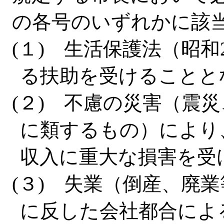
の各号のいずれかに該
(１) 生活保護法（昭和
る扶助を受けることと
(２) 不慮の災害（震
に類するもの）により
収入に重大な損害を受
(３) 失業（倒産、廃
に反した会社都合によ