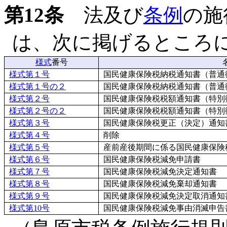
第12条
法及び
条例
の施
は、次に掲げるところ
様式
番号
様式第１号
国民健康保険税納税通知書（普通
様式第１号の２
国民健康保険税納税通知書（普通
様式第２号
国民健康保険税税額通知書（特別
様式第２号の２
国民健康保険税税額通知書（特別
様式第３号
国民健康保険税更正（決定）通知
様式第４号
削除
様式第５号
産前産後期間に係る国民健康保険
様式第６号
国民健康保険税減免申請書
様式第７号
国民健康保険税減免決定通知書
様式第８号
国民健康保険税減免棄却通知書
様式第９号
国民健康保険税減免決定取消通知
様式第10号
国民健康保険税減免事由消滅申告