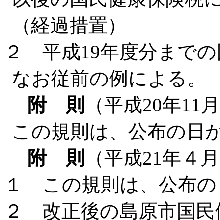
（経過措置）
２ 平成19年度分まで
なお従前の例による。
附 則
（平成20年11
この規則は、公布の日
附 則
（平成21年４月
１ この規則は、公布の
２ 改正後の島原市国民