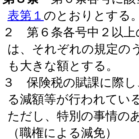
表第１
のとおりとする
２ 第６条各号中２以上
は、それぞれの規定の
も大きな額とする。
３ 保険税の賦課に際し
る減額等が行われてい
ただし、特別の事情の
（職権による減免）