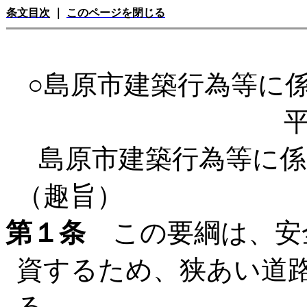
条文目次
｜
このページを閉じる
○島原市建築行為等に
平
島原市建築行為等に係
（趣旨）
第１条
この要綱は、安
資するため、狭あい道
る。