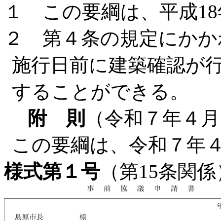
１ この要綱は、平成1
２ 第４条の規定にかか
施行日前に建築確認が
することができる。
附 則
（令和７年４月
この要綱は、令和７年
様式第１号
（第15条関係