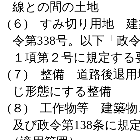
線との間の土地
(６) すみ切り用地 
令第338号。以下「政
１項第２号に規定する
(７) 整備 道路後退
じ形態にする整備
(８) 工作物等 建築
及び政令第138条に規