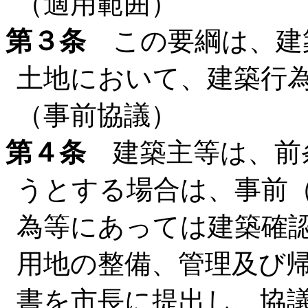
（適用範囲）
第３条
この要綱は、建
土地において、建築行
（事前協議）
第４条
建築主等は、前
うとする場合は、事前
為等にあっては建築確
用地の整備、管理及び
書を市長に提出し、協