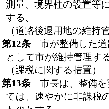
測量、境界柱の設置等
する。
（道路後退用地の維持
第12条
市が整備した道
として市が維持管理す
（課税に関する措置）
第13条
市長は、整備を
ては、速やかに非課税