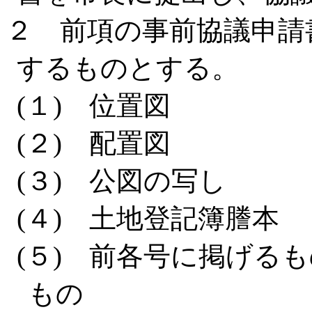
２ 前項の事前協議申請
するものとする。
(１) 位置図
(２) 配置図
(３) 公図の写し
(４) 土地登記簿謄本
(５) 前各号に掲げる
もの