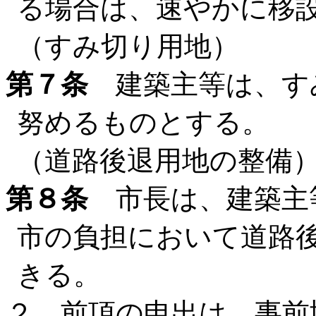
る場合は、速やかに移
（すみ切り用地）
第７条
建築主等は、す
努めるものとする。
（道路後退用地の整備
第８条
市長は、建築主
市の負担において道路
きる。
２ 前項の申出は、事前