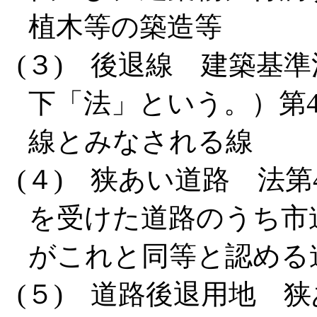
植木等の築造等
(３) 後退線 建築基準
下「法」という。）第
線とみなされる線
(４) 狭あい道路 法
を受けた道路のうち市
がこれと同等と認める
(５) 道路後退用地 