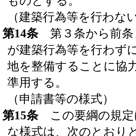
ものとする。
（建築行為等を行わな
第14条
第３条から前条
が建築行為等を行わず
地を整備することに協
準用する。
（申請書等の様式）
第15条
この要綱の規定
な様式は、次のとおり