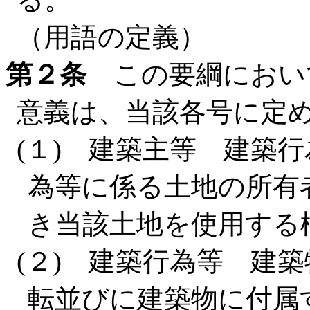
（用語の定義）
第２条
この要綱におい
意義は、当該各号に定
(１) 建築主等 建築
為等に係る土地の所有
き当該土地を使用する
(２) 建築行為等 建
転並びに建築物に付属