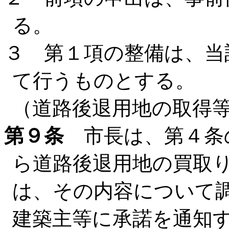
る。
３ 第１項の整備は、当
て行うものとする。
（道路後退用地の取得
第９条
市長は、第４条
ら道路後退用地の買取
は、その内容について
建築主等に承諾を通知