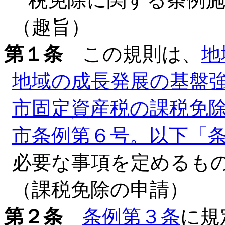
（趣旨）
第１条
この規則は、
地
地域の成長発展の基盤
市固定資産税の課税免除
市条例第６号。以下「
必要な事項を定めるも
（課税免除の申請）
第２条
条例第３条
に規