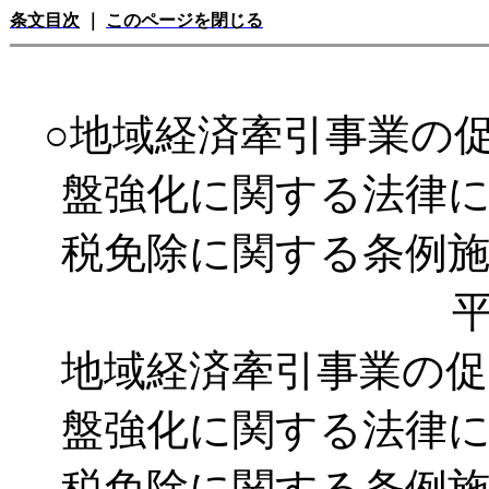
条文目次
｜
このページを閉じる
○地域経済牽引事業の
盤強化に関する法律
税免除に関する条例
平
地域経済牽引事業の
盤強化に関する法律
税免除に関する条例