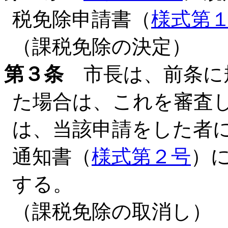
税免除申請書（
様式第
（課税免除の決定）
第３条
市長は、前条に
た場合は、これを審査
は、当該申請をした者
通知書（
様式第２号
）
する。
（課税免除の取消し）