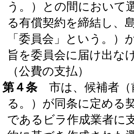
う。）との間において
る有償契約を締結し、
「委員会」という。）
旨を委員会に届け出な
（公費の支払）
第４条
市は、候補者（
る。）が同条に定める
であるビラ作成業者に