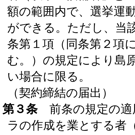
額の範囲内で、選挙運
ができる。ただし、当該
条第１項（同条第２項
む。）の規定により島
い場合に限る。
（契約締結の届出）
第３条
前条の規定の適
ラの作成を業とする者