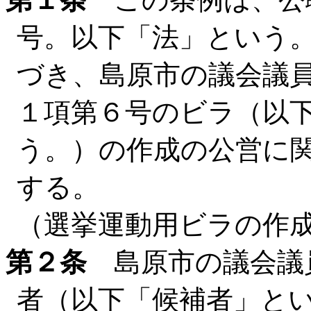
号。以下「法」という。
づき、島原市の議会議
１項第６号のビラ（以
う。）の作成の公営に
する。
（選挙運動用ビラの作
第２条
島原市の議会議
者（以下「候補者」と