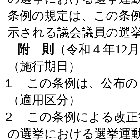
条例の規定は、この条
示される議会議員の選
附 則
（令和４年12月
（施行期日）
１ この条例は、公布の
（適用区分）
２ この条例による改正
の選挙における選挙運