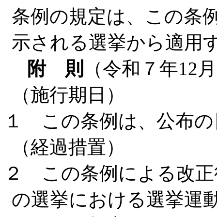
条例の規定は、この条
示される選挙から適用
附 則
（令和７年12月
（施行期日）
１ この条例は、公布の
（経過措置）
２ この条例による改正
の選挙における選挙運