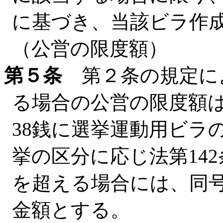
に基づき、当該ビラ作
（公営の限度額）
第５条
第２条の規定に
る場合の公営の限度額
38銭に選挙運動用ビラ
挙の区分に応じ法第14
を超える場合には、同
金額とする。