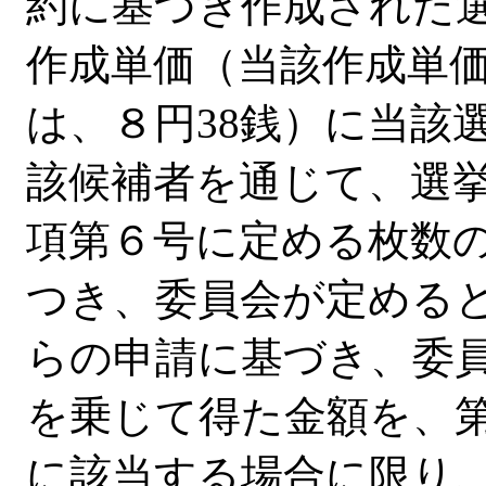
約に基づき作成された
作成単価（当該作成単価
は、８円38銭）に当該
該候補者を通じて、選挙
項第６号に定める枚数
つき、委員会が定める
らの申請に基づき、委
を乗じて得た金額を、
に該当する場合に限り