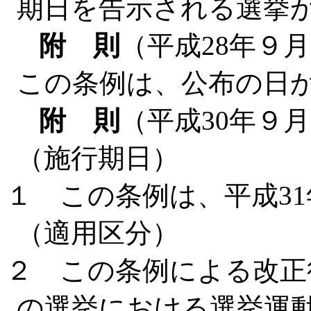
期日を告示される選挙
附 則
（平成28年９月
この条例は、公布の日
附 則
（平成30年９月
（施行期日）
１ この条例は、平成3
（適用区分）
２ この条例による改正
の選挙における選挙運