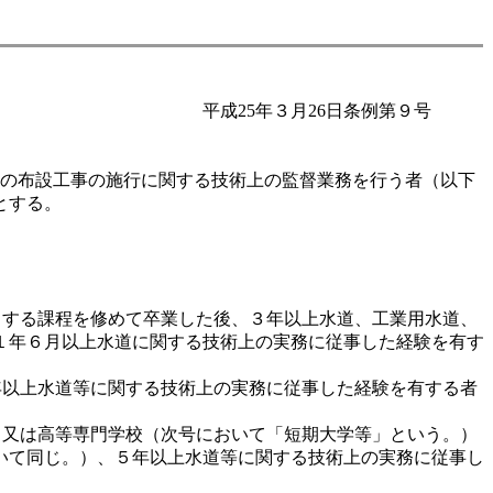
平成25年３月26日条例第９号
水道の布設工事の施行に関する技術上の監督業務を行う者（以下
とする。
相当する課程を修めて卒業した後、３年以上水道、工業用水道、
１年６月以上水道に関する技術上の実務に従事した経験を有す
年以上水道等に関する技術上の実務に従事した経験を有する者
）又は高等専門学校（次号において「短期大学等」という。）
いて同じ。）、５年以上水道等に関する技術上の実務に従事し