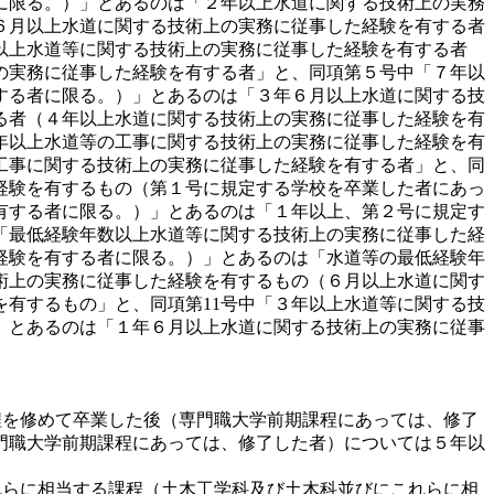
に限る。）」とあるのは「２年以上水道に関する技術上の実務
６月以上水道に関する技術上の実務に従事した経験を有する者
以上水道等に関する技術上の実務に従事した経験を有する者
の実務に従事した経験を有する者」と、同項第５号中「７年以
する者に限る。）」とあるのは「３年６月以上水道に関する技
る者（４年以上水道に関する技術上の実務に従事した経験を有
年以上水道等の工事に関する技術上の実務に従事した経験を有
工事に関する技術上の実務に従事した経験を有する者」と、同
経験を有するもの（第１号に規定する学校を卒業した者にあっ
有する者に限る。）」とあるのは「１年以上、第２号に規定す
「最低経験年数以上水道等に関する技術上の実務に従事した経
経験を有する者に限る。）」とあるのは「水道等の最低経験年
術上の実務に従事した経験を有するもの（６月以上水道に関す
有するもの」と、同項第11号中「３年以上水道等に関する技
」とあるのは「１年６月以上水道に関する技術上の実務に従事
程を修めて卒業した後（専門職大学前期課程にあっては、修了
門職大学前期課程にあっては、修了した者）については５年以
れらに相当する課程（土木工学科及び土木科並びにこれらに相