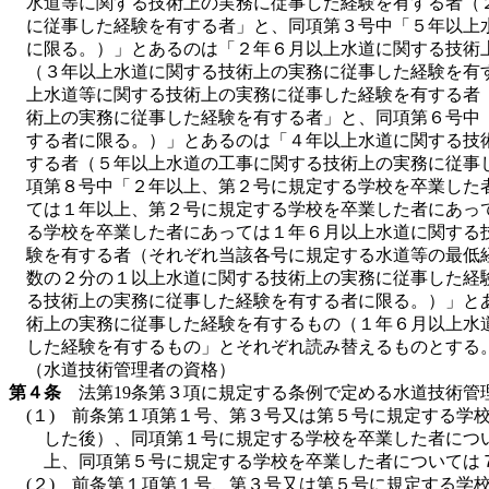
水道等に関する技術上の実務に従事した経験を有する者（
に従事した経験を有する者」と、同項第３号中「５年以上
に限る。）」とあるのは「２年６月以上水道に関する技術
（３年以上水道に関する技術上の実務に従事した経験を有
上水道等に関する技術上の実務に従事した経験を有する者
術上の実務に従事した経験を有する者」と、同項第６号中
する者に限る。）」とあるのは「４年以上水道に関する技
する者（５年以上水道の工事に関する技術上の実務に従事
項第８号中「２年以上、第２号に規定する学校を卒業した
ては１年以上、第２号に規定する学校を卒業した者にあっ
る学校を卒業した者にあっては１年６月以上水道に関する
験を有する者（それぞれ当該各号に規定する水道等の最低
数の２分の１以上水道に関する技術上の実務に従事した経
る技術上の実務に従事した経験を有する者に限る。）」と
術上の実務に従事した経験を有するもの（１年６月以上水
した経験を有するもの」とそれぞれ読み替えるものとする
（水道技術管理者の資格）
第４条
法第19条第３項に規定する条例で定める水道技術管
(１) 前条第１項第１号、第３号又は第５号に規定する
した後）、同項第１号に規定する学校を卒業した者につ
上、同項第５号に規定する学校を卒業した者については
(２) 前条第１項第１号、第３号又は第５号に規定する