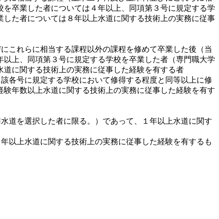
校を卒業した者については４年以上、同項第３号に規定する学
業した者については８年以上水道に関する技術上の実務に従事
びにこれらに相当する課程以外の課程を修めて卒業した後（当
年以上、同項第３号に規定する学校を卒業した者（専門職大学
水道に関する技術上の実務に従事した経験を有する者
当該各号に規定する学校において修得する程度と同等以上に修
経験年数以上水道に関する技術上の実務に従事した経験を有す
用水道を選択した者に限る。）であって、１年以上水道に関す
３年以上水道に関する技術上の実務に従事した経験を有するも