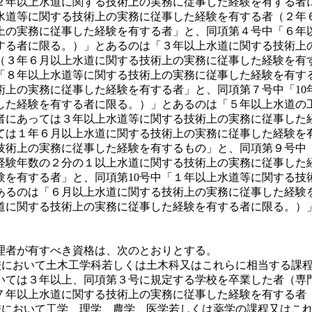
２年以上水道に関する技術上の実務に従事した経験を有する者
水道等に関する技術上の実務に従事した経験を有する者（２年
上の実務に従事した経験を有する者」と、同項第４号中「６年
する者に限る。）」とあるのは「３年以上水道に関する技術上
（３年６月以上水道に関する技術上の実務に従事した経験を有
「８年以上水道等に関する技術上の実務に従事した経験を有す
術上の実務に従事した経験を有する者」と、同項第７号中「10
した経験を有する者に限る。）」とあるのは「５年以上水道の
者にあっては３年以上水道等に関する技術上の実務に従事した
ては１年６月以上水道に関する技術上の実務に従事した経験を
技術上の実務に従事した経験を有するもの」と、同項第９号中
経験年数の２分の１以上水道に関する技術上の実務に従事した
験を有する者」と、同項第10号中「１年以上水道等に関する技
あるのは「６月以上水道に関する技術上の実務に従事した経験を
道に関する技術上の実務に従事した経験を有する者に限る。）
。
理者が有すべき資格は、次のとおりとする。
学校において土木工学科若しくは土木科又はこれらに相当する課
いては３年以上、同項第３号に規定する学校を卒業した者（専
７年以上水道に関する技術上の実務に従事した経験を有する者
学校において工学、理学、農学、医学若しくは薬学の課程又はこ