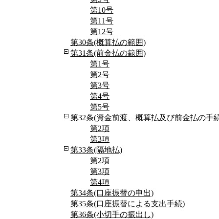
第10号
第11号
第12号
第30条(概算払の範囲)
第31条(前金払の範囲)
第1号
第2号
第3号
第4号
第5号
第32条(資金前渡、概算払及び前金払の手続
第2項
第3項
第33条(隔地払)
第2項
第3項
第4項
第34条(口座振替の申出)
第35条(口座振替による支出手続)
第36条(小切手の振出し)