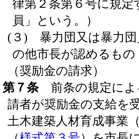
律第２条第６号に規定
員」という。）
(３) 暴力団又は暴力
の他市長が認めるもの
（奨励金の請求）
第７条
前条の規定によ
請者が奨励金の支給を
土木建築人材育成事業
（
様式第３号
）を市長