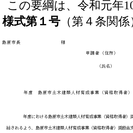
この要綱は、令和元年1
様式第１号
（第４条関係