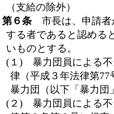
（支給の除外）
第６条
市長は、申請者
する者であると認める
いものとする。
(１) 暴力団員による
律（平成３年法律第7
暴力団（以下「暴力団
(２) 暴力団員による