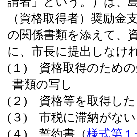
請者」という。）は、
（資格取得者）奨励金
の関係書類を添えて、
に、市長に提出しなけ
(１) 資格取得のため
書類の写し
(２) 資格等を取得し
(３) 市税に滞納がな
(４) 誓約書（
様式第１