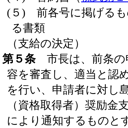
(５) 前各号に掲げる
る書類
（支給の決定）
第５条
市長は、前条の
容を審査し、適当と認
を行い、申請者に対し
（資格取得者）奨励金
により通知するものと