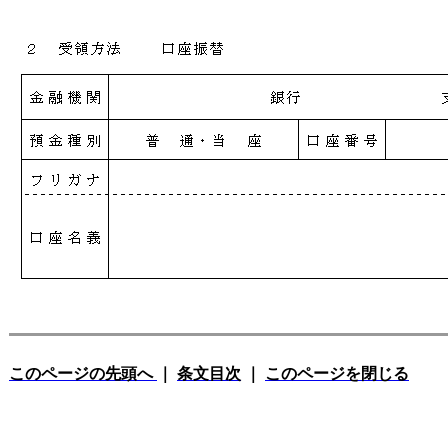
このページの先頭へ
｜
条文目次
｜
このページを閉じる