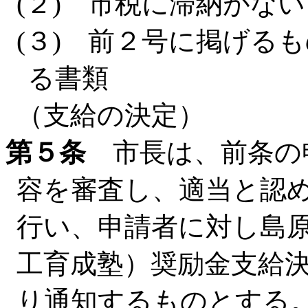
(２) 市税に滞納がな
(３) 前２号に掲げる
る書類
（支給の決定）
第５条
市長は、前条の
容を審査し、適当と認
行い、申請者に対し島
工育成塾）奨励金支給
り通知するものとする