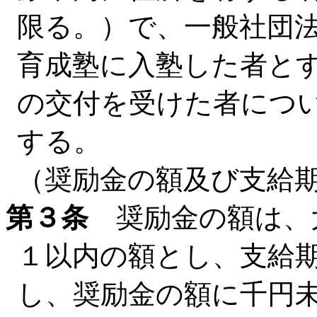
限る。）で、一般社団
育成塾に入塾した者と
の交付を受けた者につ
する。
（奨励金の額及び支給
第３条
奨励金の額は、
１以内の額とし、支給
し、奨励金の額に千円