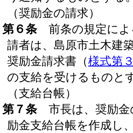
（奨励金の請求）
第６条
前条の規定によ
請者は、島原市土木建
奨励金請求書（
様式第
の支給を受けるものと
（支給台帳）
第７条
市長は、奨励金
励金支給台帳を作成し