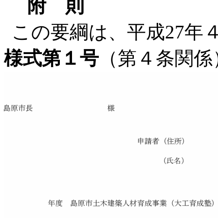
附 則
この要綱は、平成27年
様式第１号
（第４条関係