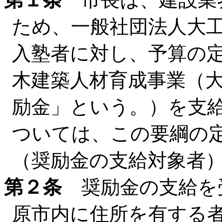
ため、一般社団法人大
入塾者に対し、予算の
木建築人材育成事業（
励金」という。）を支
ついては、この要綱の
（奨励金の支給対象者
第２条
奨励金の支給を
原市内に住所を有する