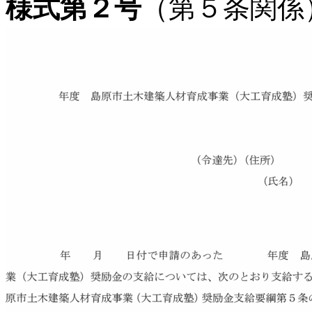
様式第２号
（第５条関係