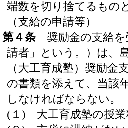
端数を切り捨てるもの
（支給の申請等）
第４条
奨励金の支給を
請者」という。）は、
（大工育成塾）奨励金
の書類を添えて、当該
しなければならない。
(１) 大工育成塾の授