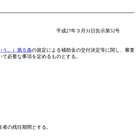
平成27年３月31日告示第52号
いう。）第５条
の規定による補助金の交付決定等に関し、審査
いて必要な事項を定めるものとする。
任者の残任期間とする。