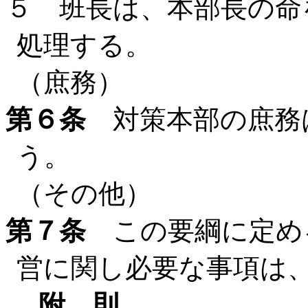
５ 班長は、本部長の命
処理する。
（庶務）
第６条
対策本部の庶務
う。
（その他）
第７条
この要綱に定め
営に関し必要な事項は
附 則