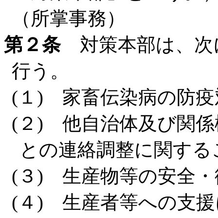
（所掌事務）
第２条
対策本部は、次
行う。
(１) 家畜伝染病の防
(２) 他自治体及び関
との連絡調整に関する
(３) 生産物等の安全
(４) 生産者等への支