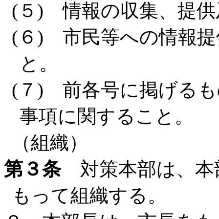
(５) 情報の収集、提
(６) 市民等への情報
と。
(７) 前各号に掲げる
事項に関すること。
（組織）
第３条
対策本部は、本
もって組織する。