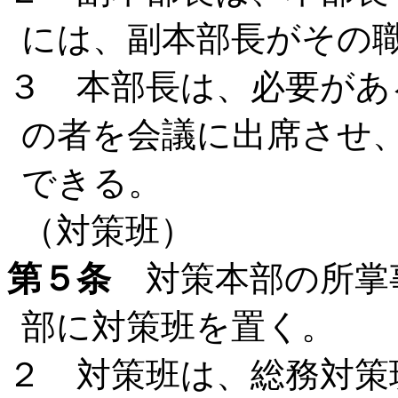
には、副本部長がその
３ 本部長は、必要があ
の者を会議に出席させ
できる。
（対策班）
第５条
対策本部の所掌
部に対策班を置く。
２ 対策班は、総務対策