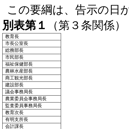
この要綱は、告示の日
別表第１
（第３条関係）
教育長
市長公室長
総務部長
市民部長
福祉保健部長
農林水産部長
商工観光部長
建設部長
議会事務局長
農業委員会事務局長
監査委員事務局長
教育次長
有明支所長
会計課長