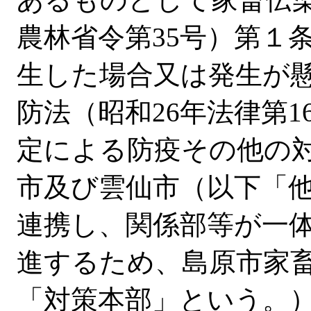
農林省令第35号）第１
生した場合又は発生が
防法（昭和26年法律第
定による防疫その他の
市及び雲仙市（以下「
連携し、関係部等が一
進するため、島原市家
「対策本部」という。