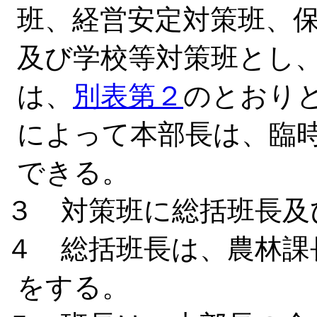
班、経営安定対策班、
及び学校等対策班とし
は、
別表第２
のとおり
によって本部長は、臨
できる。
３ 対策班に総括班長及
４ 総括班長は、農林課
をする。