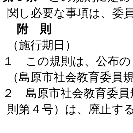
関し必要な事項は、委
附 則
（施行期日）
１ この規則は、公布の
（島原市社会教育委員
２ 島原市社会教育委員
則第４号）は、廃止す