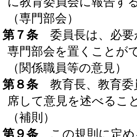
に教育委員会に報告す
（専門部会）
第７条
委員長は、必要
専門部会を置くことが
（関係職員等の意見）
第８条
教育長、教育委
席して意見を述べるこ
（補則）
第９条
この規則に定め