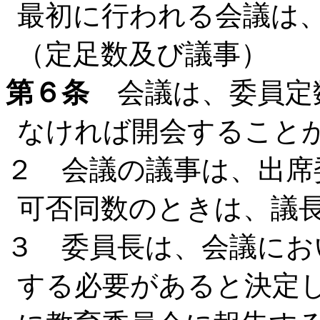
最初に行われる会議は
（定足数及び議事）
第６条
会議は、委員定
なければ開会すること
２ 会議の議事は、出席
可否同数のときは、議
３ 委員長は、会議にお
する必要があると決定