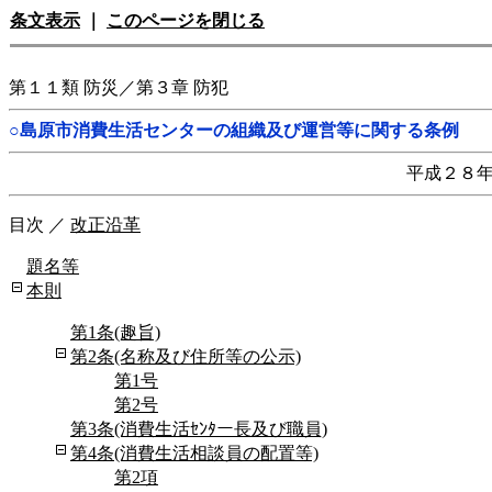
条文表示
｜
このページを閉じる
第１１類 防災／第３章 防犯
○島原市消費生活センターの組織及び運営等に関する条例
平成２８
目次
／
改正沿革
題名等
本則
第1条(趣旨)
第2条(名称及び住所等の公示)
第1号
第2号
第3条(消費生活ｾﾝﾀー長及び職員)
第4条(消費生活相談員の配置等)
第2項