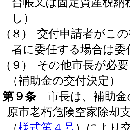
台帳又は固定資産税納
し）
(８) 交付申請者がこ
者に委任する場合は委
(９) その他市長が必
（補助金の交付決定）
第９条
市長は、補助金
原市老朽危険空家除却
（
様式第４号
）により