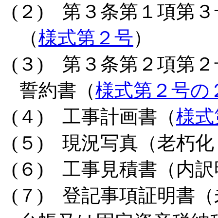
(２) 第３条第１項第
（
様式第２号
）
(３) 第３条第２項第
誓約書（
様式第２号の
(４) 工事計画書（
様式
(５) 現況写真（老朽
(６) 工事見積書（内
(７) 登記事項証明書