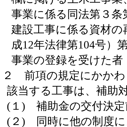
事業に係る同法第３条
建設工事に係る資材の
成12年法律第104号
事業の登録を受けた者
２ 前項の規定にかかわ
該当する工事は、補助
(１) 補助金の交付決
(２) 同時に他の制度