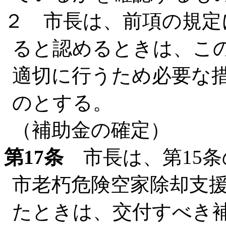
２ 市長は、前項の規定
ると認めるときは、こ
適切に行うため必要な
のとする。
（補助金の確定）
第17条
市長は、第15条
市老朽危険空家除却支
たときは、交付すべき