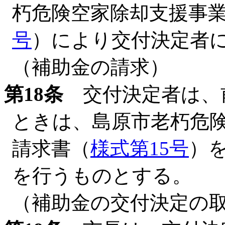
朽危険空家除却支援事
号
）により交付決定者
（補助金の請求）
第18条
交付決定者は、
ときは、島原市老朽危
請求書（
様式第15号
）
を行うものとする。
（補助金の交付決定の