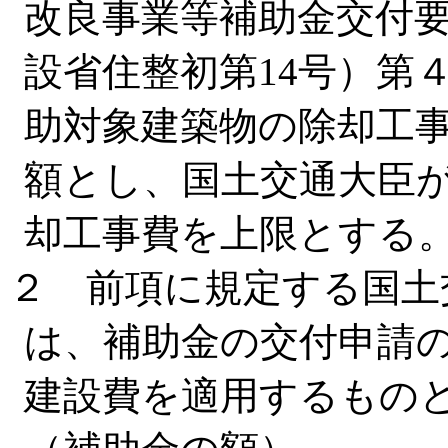
改良事業等補助金交付要
設省住整初第14号）第
助対象建築物の除却工事
額とし、国土交通大臣
却工事費を上限とする
２ 前項に規定する国土
は、補助金の交付申請
建設費を適用するもの