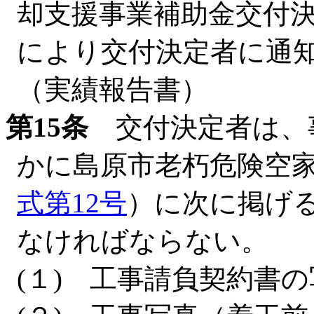
却支援事業補助金交付
により交付決定者に通
（実績報告書）
第15条
交付決定者は、
かに島原市老朽危険空
式第12号
）に次に掲げ
なければならない。
(１) 工事請負契約書