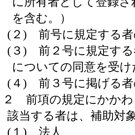
に所有者として登録さ
を含む。）
(２) 前号に規定する
(３) 前２号に規定す
についての同意を受け
(４) 前３号に掲げる
２ 前項の規定にかかわ
該当する者は、補助対
(１) 法人