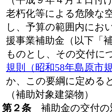
老朽化等による危険な
し、予算の範囲内にお
援事業補助金（以下「
ものとし、その交付に
規則（昭和58年島原市
か、この要綱に定める
（補助対象建築物）
第２条
補助金の交付の