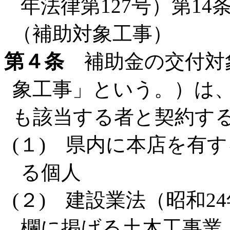
年法律第127号）第1
（補助対象工事）
第４条
補助金の交付対
象工事」という。）は
も該当する者と契約す
(１) 県内に本店を有
る個人
(２) 建設業法（昭和2
欄に掲げる土木工事業