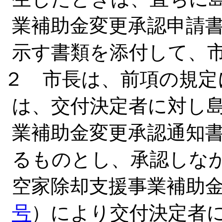
業補助金変更承認申請
示す書類を添付して、
２ 市長は、前項の規定
は、交付決定者に対し
業補助金変更承認通知
るものとし、承認しな
空家除却支援事業補助
号
）により交付決定者