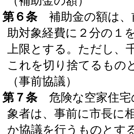
（補助金の額）
第６条
補助金の額は、
助対象経費に２分の１を
上限とする。ただし、
これを切り捨てるもの
（事前協議）
第７条
危険な空家住宅
象者は、事前に市長に
か協議を行うものとす