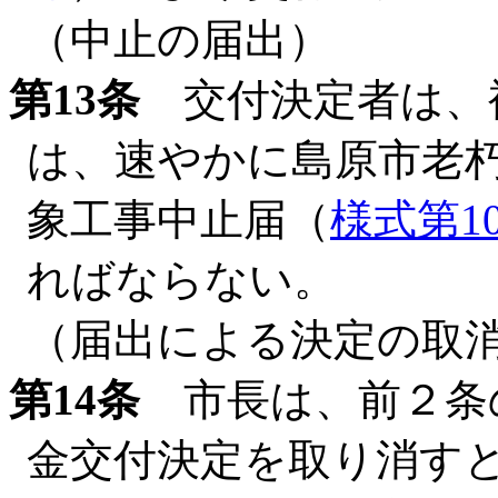
（中止の届出）
第13条
交付決定者は、
は、速やかに島原市老
象工事中止届（
様式第1
ればならない。
（届出による決定の取
第14条
市長は、前２条
金交付決定を取り消す