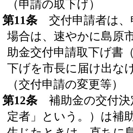
（申請の取下げ）
第11条
交付申請者は、
場合は、速やかに島原
助金交付申請取下げ書
下げを市長に届け出な
（交付申請の変更等）
第12条
補助金の交付決
定者」という。）は補
生じたときは、直ちに