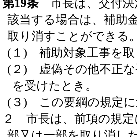
第19条
市長は、交付決
該当する場合は、補助
取り消すことができる
(１) 補助対象工事を
(２) 虚偽その他不正
を受けたとき。
(３) この要綱の規定
２ 市長は、前項の規定
部又は一部を取り消し