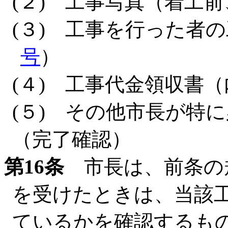
(２) 工事写真（着工
(３) 工事を行った者
号
）
(４) 工事代金領収書
(５) その他市長が特
（完了確認）
第16条
市長は、前条の
を受けたときは、当該
ているかを確認するも