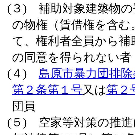
(３) 補助対象建築物
の物権（賃借権を含む
て、権利者全員から補
の同意を得られない者
(４)
島原市暴力団排除
第２条第１号
又は
第２
団員
(５) 空家等対策の推