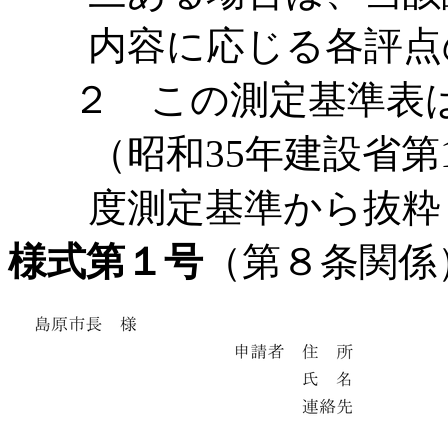
内容に応じる各評点
２ この測定基準表
（昭和35年建設省第
度測定基準から抜粋
様式第１号
（第８条関係