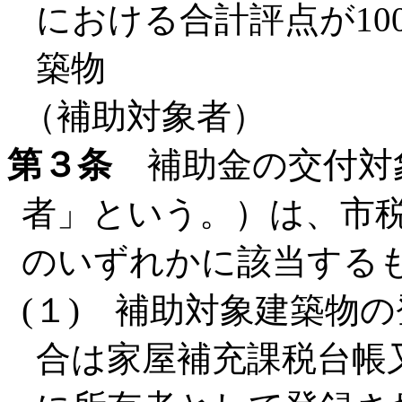
における合計評点が1
築物
（補助対象者）
第３条
補助金の交付対
者」という。）は、市
のいずれかに該当する
(１) 補助対象建築物
合は家屋補充課税台帳