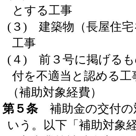
とする工事
(３) 建築物（長屋住
工事
(４) 前３号に掲げる
付を不適当と認める工
（補助対象経費）
第５条
補助金の交付の
いう。以下「補助対象