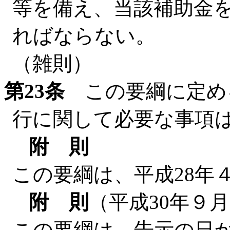
等を備え、当該補助金
ればならない。
（雑則）
第23条
この要綱に定め
行に関して必要な事項
附 則
この要綱は、平成28年
附 則
（平成30年９月
この要綱は、告示の日か