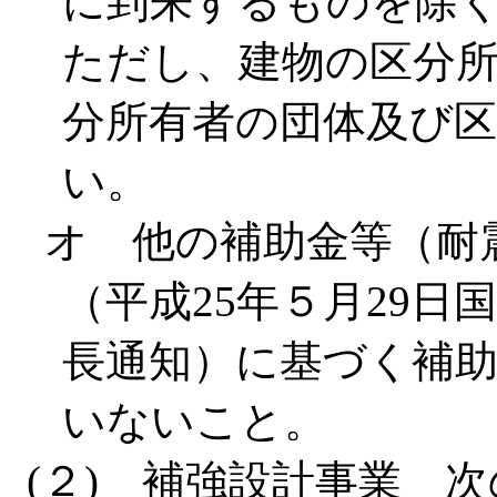
に到来するものを除
ただし、建物の区分
分所有者の団体及び
い。
オ 他の補助金等（耐
（平成25年５月29日
長通知）に基づく補
いないこと。
(２) 補強設計事業 