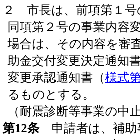
２ 市長は、前項第１号
同項第２号の事業内容
場合は、その内容を審
助金交付変更決定通知
変更承認通知書（
様式第
るものとする。
（耐震診断等事業の中
第12条
申請者は、補助