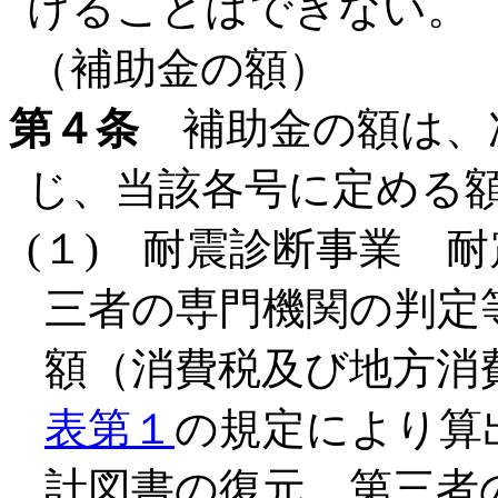
けることはできない。
（補助金の額）
第４条
補助金の額は、
じ、当該各号に定める
(１) 耐震診断事業 
三者の専門機関の判定
額（消費税及び地方消
表第１
の規定により算
計図書の復元、第三者