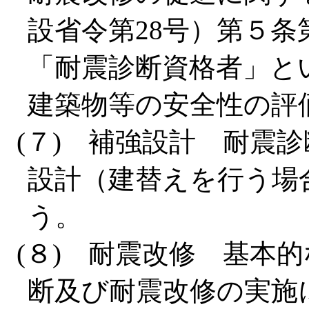
設省令第28号）第５
「耐震診断資格者」と
建築物等の安全性の評
(７) 補強設計 耐震
設計（建替えを行う場
う。
(８) 耐震改修 基本
断及び耐震改修の実施