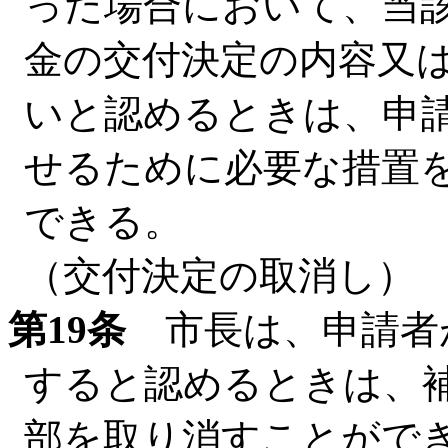
った場合において、当
金の交付決定の内容又
いと認めるときは、申
せるために必要な措置
できる。
（交付決定の取消し）
第19条
市長は、申請者
すると認めるときは、
部を取り消すことがで