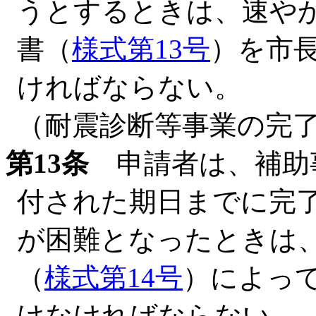
うとするときは、速や
書（
様式第13号
）を市
ければならない。
（耐震診断等事業の完
第13条
申請者は、補助
付された期日までに完
が困難となったときは
（
様式第14号
）によっ
けなければならない。