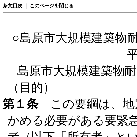
条文目次
｜
このページを閉じる
○島原市大規模建築物
平
島原市大規模建築物耐
（目的）
第１条
この要綱は、地
かめる必要がある要緊
者（以下「所有者」と