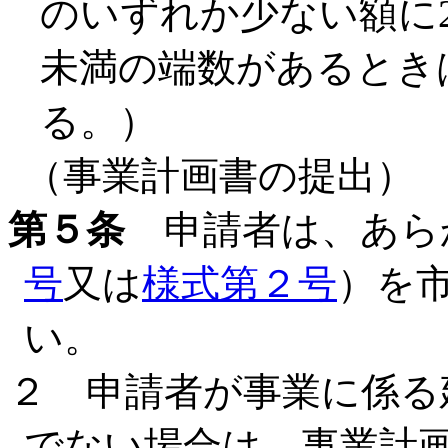
のいずれか少ない額に2
未満の端数があるとき
る。）
（事業計画書の提出）
第５条
申請者は、あら
号
又は
様式第２号
）を
い。
２ 申請者が事業に係る
でない場合は、事業計