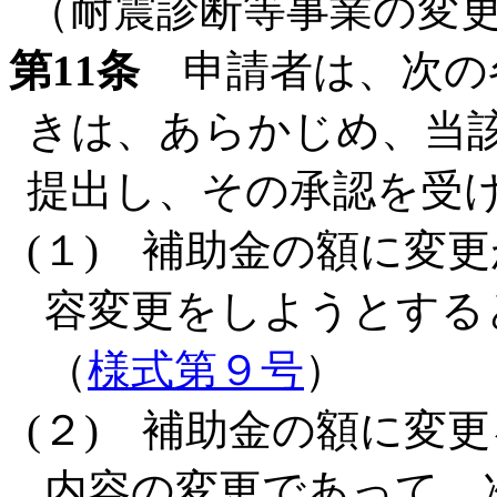
（耐震診断等事業の変
第11条
申請者は、次の
きは、あらかじめ、当
提出し、その承認を受
(１) 補助金の額に変
容変更をしようとする
（
様式第９号
）
(２) 補助金の額に変
内容の変更であって、