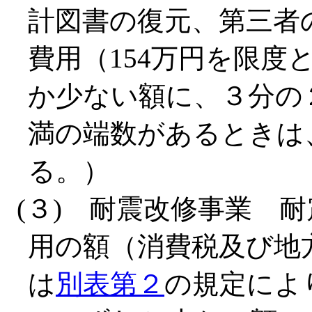
計図書の復元、第三者
費用（154万円を限
か少ない額に、３分の２
満の端数があるときは
る。）
(３) 耐震改修事業 
用の額（消費税及び地
は
別表第２
の規定によ