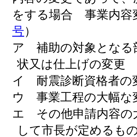
をする場合 事業内容
号
）
ア 補助の対象となる
状又は仕上げの変更
イ 耐震診断資格者の
ウ 事業工程の大幅な
エ その他申請内容の
して市長が定めるも