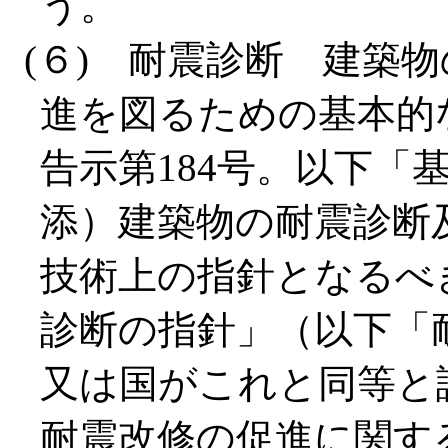
う。
(６) 耐震診断 建築
進を図るための基本的
告示第184号。以下「
添）建築物の耐震診断
技術上の指針となるべ
診断の指針」（以下「
又は国がこれと同等と
耐震改修の促進に関す