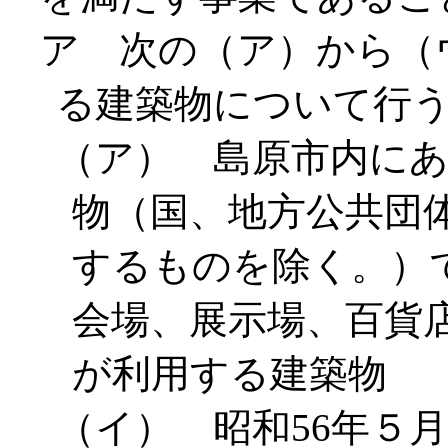
ア 次の（ア）から（
る建築物について行
（ア） 島原市内にあ
物（国、地方公共団
するものを除く。）
会場、展示場、百貨
が利用する建築物
（イ） 昭和56年５