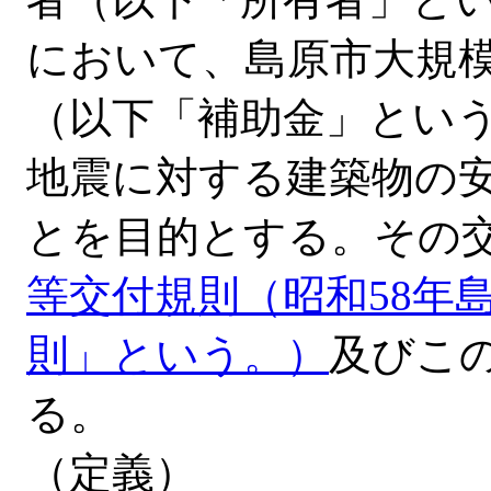
において、島原市大規
（以下「補助金」とい
地震に対する建築物の
とを目的とする。その
等交付規則（昭和58年
則」という。）
及びこ
る。
（定義）