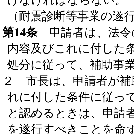
（耐震診断等事業の遂
第14条
申請者は、法令
内容及びこれに付した
処分に従って、補助事
２ 市長は、申請者が補
れに付した条件に従っ
と認めるときは、申請
を遂行すべきことを命