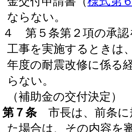
金交付申請書（
様式第
ならない。
４ 第５条第２項の承認
工事を実施するときは
年度の耐震改修に係る
らない。
（補助金の交付決定）
第７条
市長は、前条に
た場合は、その内容を