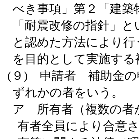
べき事項」第２「建築
「耐震改修の指針」と
と認めた方法により行
を目的として実施する
(９) 申請者 補助金
ずれかの者をいう。
ア 所有者（複数の者
有者全員により合意