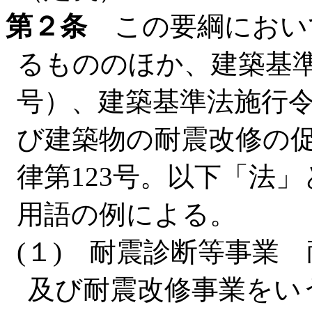
第２条
この要綱におい
るもののほか、建築基準法
号）、建築基準法施行令
び建築物の耐震改修の
律第123号。以下「法
用語の例による。
(１) 耐震診断等事業
及び耐震改修事業をい