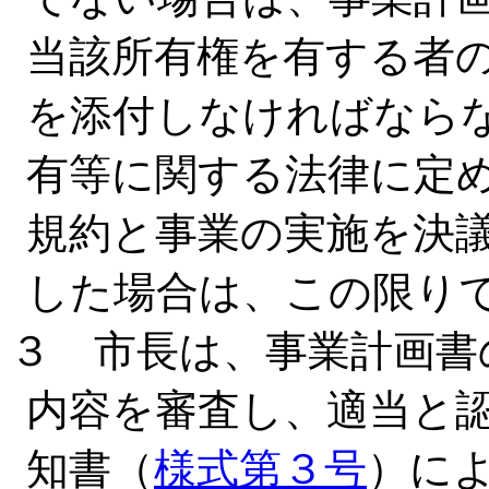
当該所有権を有する者
を添付しなければなら
有等に関する法律に定
規約と事業の実施を決
した場合は、この限り
３ 市長は、事業計画書
内容を審査し、適当と
知書（
様式第３号
）に