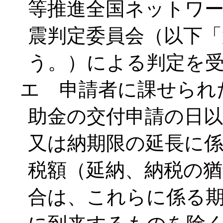
等推進全国ネットワ
震判定委員会（以下「
う。）による判定を
エ 申請者に課せられ
助金の交付申請の日以
又は納期限の延長に
税額（延納、納税の
合は、これらに係る