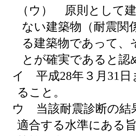
（ウ） 原則として
ない建築物（耐震関
る建築物であって、
とが確実であると認
イ 平成28年３月31
ること。
ウ 当該耐震診断の結
適合する水準にある