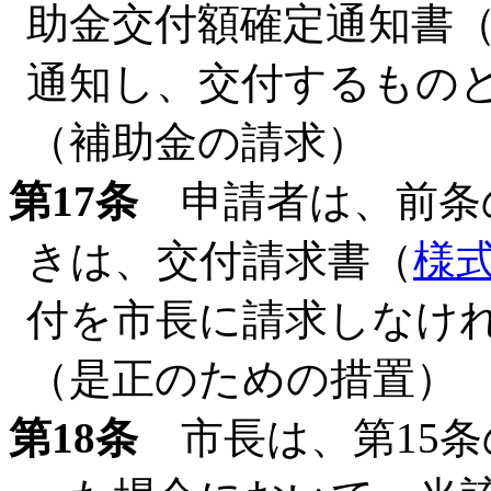
助金交付額確定通知書
通知し、交付するもの
（補助金の請求）
第17条
申請者は、前条
きは、交付請求書（
様式
付を市長に請求しなけ
（是正のための措置）
第18条
市長は、第15条