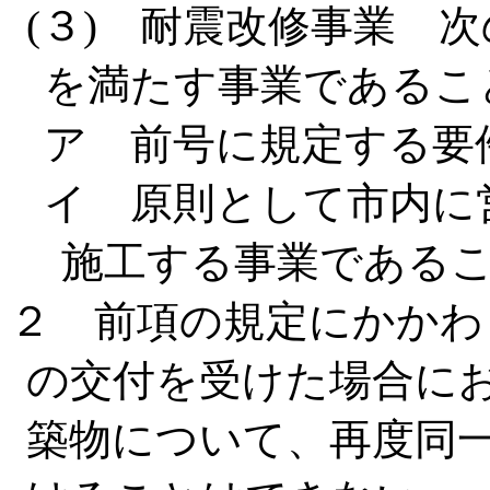
(３) 耐震改修事業 
を満たす事業であるこ
ア 前号に規定する要
イ 原則として市内に
施工する事業である
２ 前項の規定にかかわ
の交付を受けた場合に
築物について、再度同