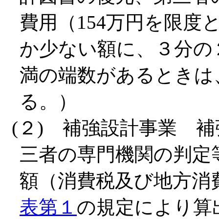
費用（154万円を限
か少ない額に、３分の２
満の端数があるときは
る。）
(２) 補強設計事業 
三者の専門機関の判定
額（消費税及び地方消
表第１
の規定により算