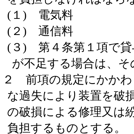
(１) 電気料
(２) 通信料
(３) 第４条第１項で
が不足する場合は、そ
２ 前項の規定にかかわ
な過失により装置を破
の破損による修理又は
負担するものとする。