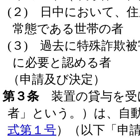
(２) 日中において、
常態である世帯の者
(３) 過去に特殊詐欺
に必要と認める者
（申請及び決定）
第３条
装置の貸与を受
者」という。）は、自
式第１号
）（以下「申