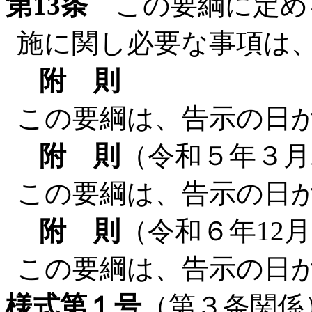
第13条
この要綱に定め
施に関し必要な事項は
附 則
この要綱は、告示の日
附 則
（令和５年３月
この要綱は、告示の日
附 則
（令和６年12月
この要綱は、告示の日
様式第１号
（第３条関係