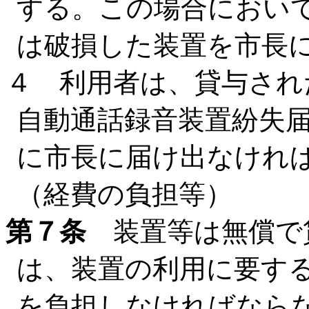
する。この場合におい
は破損した装置を市長
４ 利用者は、貸与され
自動通話録音装置紛失
に市長に届け出なけれ
（経費の負担等）
第７条
装置等は無償で
は、装置の利用に要す
を負担しなければなら