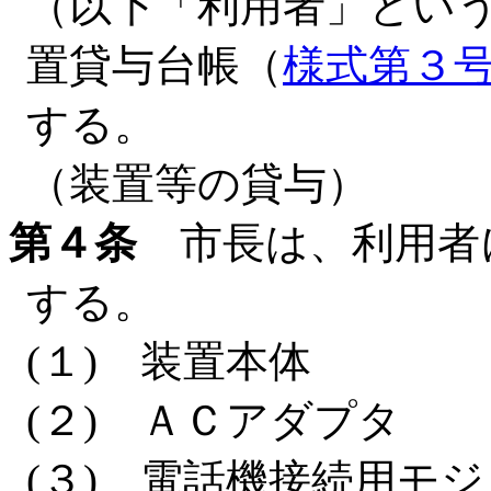
（以下「利用者」とい
置貸与台帳（
様式第３
する。
（装置等の貸与）
第４条
市長は、利用者
する。
(１) 装置本体
(２) ＡＣアダプタ
(３) 電話機接続用モ