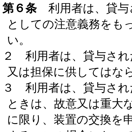
第６条
利用者は、貸与
としての注意義務をも
い。
２ 利用者は、貸与され
又は担保に供してはな
３ 利用者は、貸与され
ときは、故意又は重大
に限り、装置の交換を