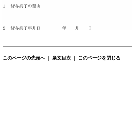
このページの先頭へ
｜
条文目次
｜
このページを閉じる