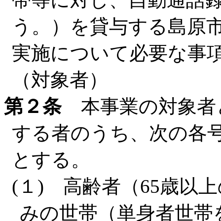
う。）を貸与する島原
実施について必要な事
（対象者）
第２条
本事業の対象者
する者のうち、次の各
とする。
(１) 高齢者（65歳
みの世帯（単身者世帯