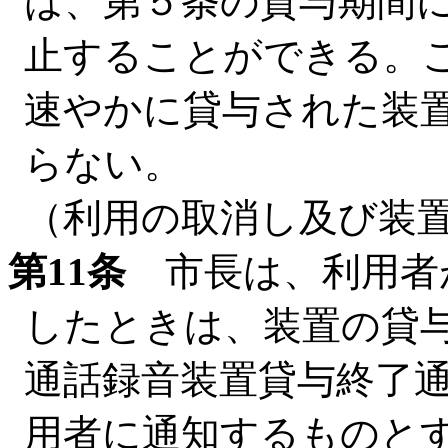
は、第５条の貸与期間
止することができる。
速やかに貸与された装
らない。
（利用の取消し及び装
第11条
市長は、利用者
したときは、装置の貸
通話録音装置貸与終了
用者に通知するものと