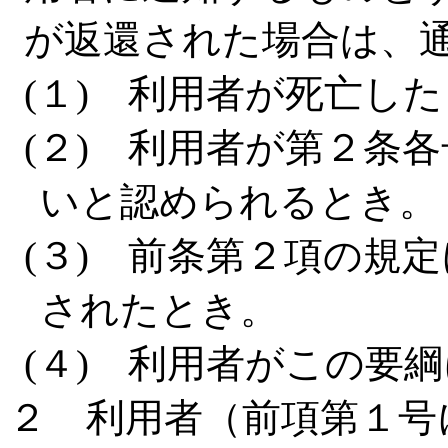
が返還された場合は、
(１) 利用者が死亡し
(２) 利用者が第２条
いと認められるとき。
(３) 前条第２項の規
されたとき。
(４) 利用者がこの要
２ 利用者（前項第１号