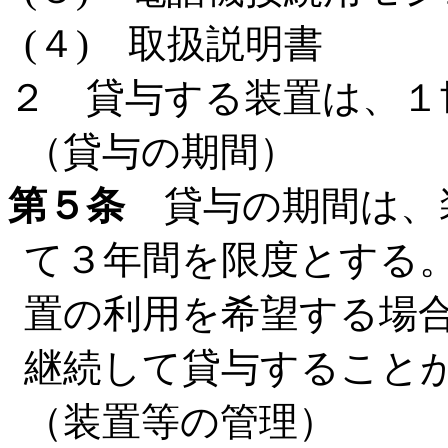
(４) 取扱説明書
２ 貸与する装置は、１
（貸与の期間）
第５条
貸与の期間は、
て３年間を限度とする
置の利用を希望する場合
継続して貸与すること
（装置等の管理）