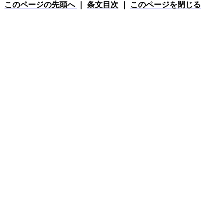
このページの先頭へ
｜
条文目次
｜
このページを閉じる