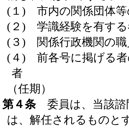
(１) 市内の関係団体
(２) 学識経験を有する
(３) 関係行政機関の職
(４) 前各号に掲げる
者
（任期）
第４条
委員は、当該諮
は、解任されるものと