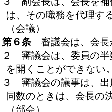
３ 副会長は、会長を補
は、その職務を代理す
（会議）
第６条
審議会は、会長
２ 審議会は、委員の半
を開くことができない
３ 審議会の議事は、出
同数のときは、会長の
（部会）