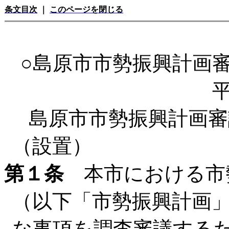
条文目次
｜
このページを閉じる
○島原市市勢振興計画
島原市市勢振興計画審
（設置）
第１条
本市における市
（以下「市勢振興計画
な事項を調査審議する