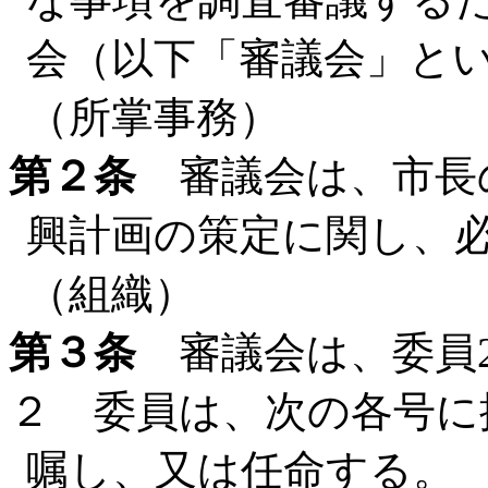
会（以下「審議会」と
（所掌事務）
第２条
審議会は、市長
興計画の策定に関し、
（組織）
第３条
審議会は、委員2
２ 委員は、次の各号に
嘱し、又は任命する。