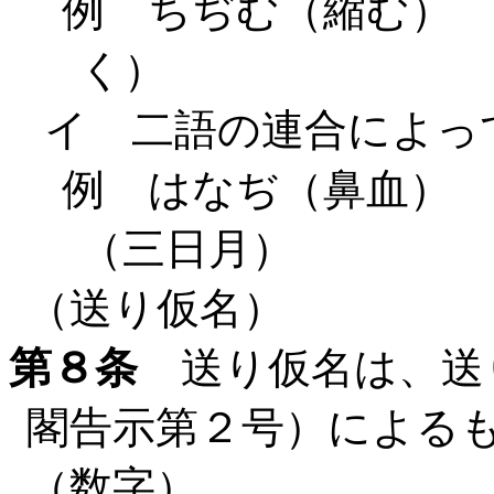
例 ちぢむ（縮む）
く）
イ 二語の連合によっ
例 はなぢ（鼻血）
（三日月）
（送り仮名）
第８条
送り仮名は、送り
閣告示第２号）による
（数字）