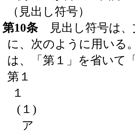
（見出し符号）
第10条
見出し符号は、
に、次のように用いる
は、「第１」を省いて
第１
１
(１)
ア