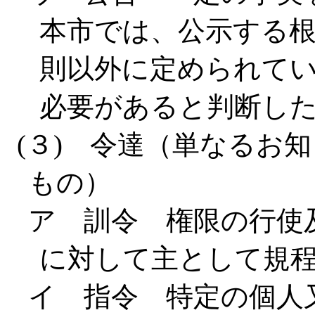
本市では、公示する
則以外に定められて
必要があると判断し
(３) 令達（単なるお
もの）
ア 訓令 権限の行使
に対して主として規
イ 指令 特定の個人