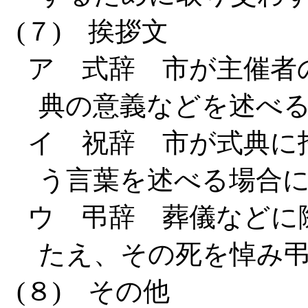
(７) 挨拶文
ア 式辞 市が主催者
典の意義などを述べ
イ 祝辞 市が式典に
う言葉を述べる場合
ウ 弔辞 葬儀などに
たえ、その死を悼み
(８) その他