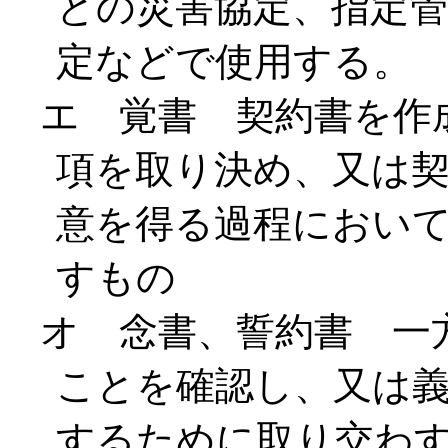
との災害協定、指定
定などで使用する。
エ 覚書 契約書を作
項を取り決め、又は
意を得る過程におい
すもの
オ 念書、誓約書 一
ことを確認し、又は
するために取り交わ