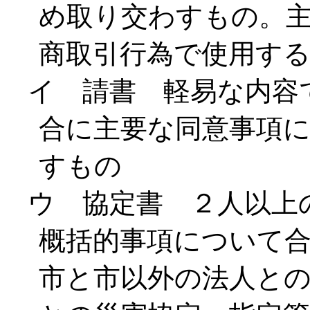
め取り交わすもの。
商取引行為で使用す
イ 請書 軽易な内容
合に主要な同意事項
すもの
ウ 協定書 ２人以上
概括的事項について
市と市以外の法人と