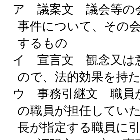
ア 議案文 議会等の
事件について、その
するもの
イ 宣言文 観念又は
ので、法的効果を持
ウ 事務引継文 職員
の職員が担任してい
長が指定する職員に