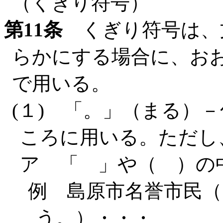
（くぎり符号）
第11条
くぎり符号は、
らかにする場合に、お
で用いる。
(１) 「。」（まる）
ころに用いる。ただし
ア 「 」や（ ）の
例 島原市名誉市民（
う。）・・・