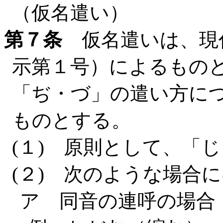
（仮名遣い）
第７条
仮名遣いは、現代
示第１号）によるもの
「ぢ・づ」の遣い方に
ものとする。
(１) 原則として、「
(２) 次のような場合
ア 同音の連呼の場合