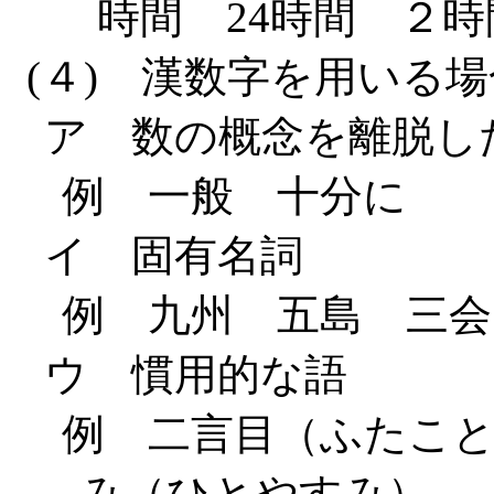
時間 24時間 ２時
(４) 漢数字を用いる場
ア 数の概念を離脱し
例 一般 十分に
イ 固有名詞
例 九州 五島 三会
ウ 慣用的な語
例 二言目（ふたこ
み（ひとやすみ）