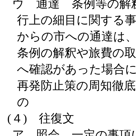
ウ 通達 条例等の解
行上の細目に関する
からの市への通達は
条例の解釈や旅費の
へ確認があった場合
再発防止策の周知徹
の
(４) 往復文
ア 照会 一定の事項