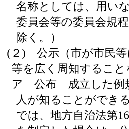
名称としては、用い
委員会等の委員会規程
除く。）
(２) 公示（市が市民
等を広く周知すること
ア 公布 成立した例
人が知ることができ
では、地方自治法第1