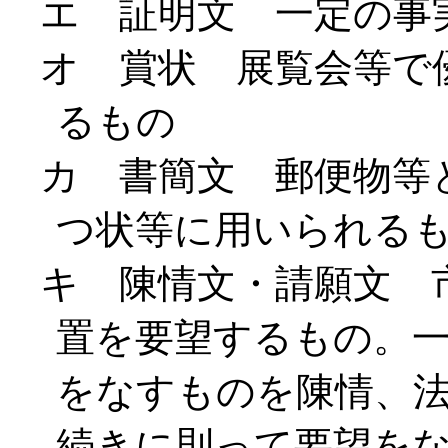
エ 証明文 一定の事
オ 賞状 展覧会等で
るもの
カ 書簡文 郵便物等
つ状等に用いられる
キ 陳情文・請願文 
置を要望するもの。
をなすものを陳情、
続きに則って要望を