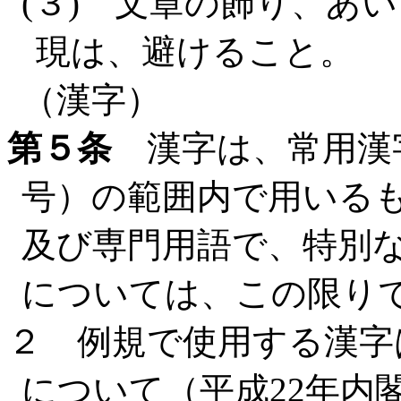
(３) 文章の飾り、あ
現は、避けること。
（漢字）
第５条
漢字は、常用漢字
号）の範囲内で用いる
及び専門用語で、特別
については、この限り
２ 例規で使用する漢字
について（平成22年内