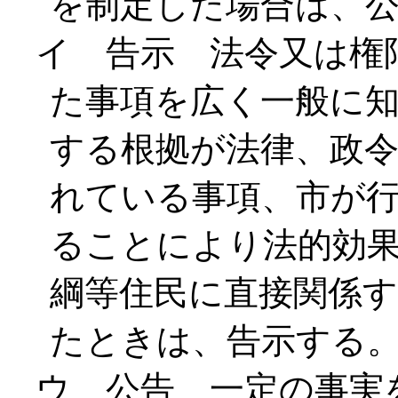
を制定した場合は、
イ 告示 法令又は権
た事項を広く一般に
する根拠が法律、政
れている事項、市が
ることにより法的効
綱等住民に直接関係
たときは、告示する
ウ 公告 一定の事実