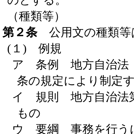
（種類等）
第２条
公用文の種類等
(１) 例規
ア 条例 地方自治法（
条の規定により制定
イ 規則 地方自治法
もの
ウ 要綱 事務を行う