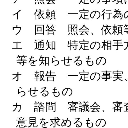
イ 依頼 一定の行為
ウ 回答 照会、依頼
エ 通知 特定の相手
等を知らせるもの
オ 報告 一定の事実
らせるもの
カ 諮問 審議会、審
意見を求めるもの