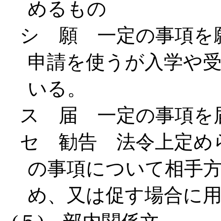
めるもの
シ 願 一定の事項を
申請を使うが入学や
いる。
ス 届 一定の事項を
セ 勧告 法令上定め
の事項について相手
め、又は促す場合に