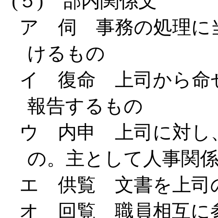
(５) 部内関係文
ア 伺 事務の処理に
けるもの
イ 復命 上司から命
報告するもの
ウ 内申 上司に対し
の。主として人事関
エ 供覧 文書を上司
オ 回覧 職員相互に