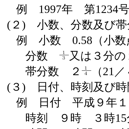
例 1997年 第1234号
(２) 小数、分数及び
例 小数 0.58（
分数
又は３分の
帯分数 ２
（21
(３) 日付、時刻及び時
例 日付 平成９年１月
時刻 ９時 ３時15