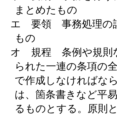
まとめたもの
エ 要領 事務処理の
もの
オ 規程 条例や規則
られた一連の条項の
で作成しなければな
は、箇条書きなど平
るものとする。原則