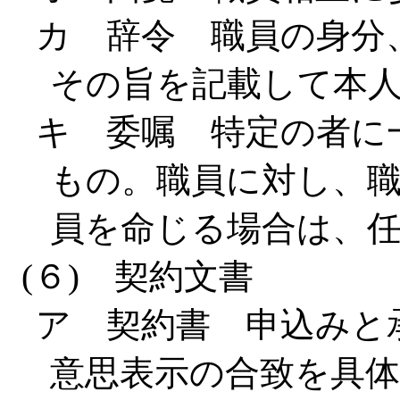
カ 辞令 職員の身分
その旨を記載して本
キ 委嘱 特定の者に
もの。職員に対し、
員を命じる場合は、
(６) 契約文書
ア 契約書 申込みと
意思表示の合致を具