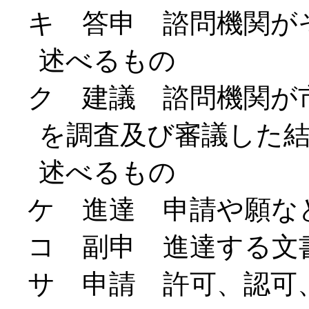
キ 答申 諮問機関が
述べるもの
ク 建議 諮問機関が
を調査及び審議した
述べるもの
ケ 進達 申請や願な
コ 副申 進達する文
サ 申請 許可、認可