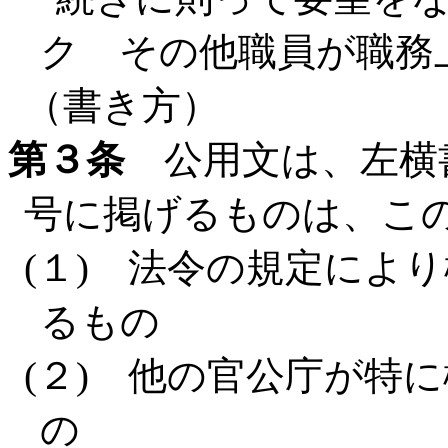
ク その他職員が職務
（書き方）
第３条
公用文は、左横
号に掲げるものは、こ
(１) 法令の規定によ
るもの
(２) 他の官公庁が特
の