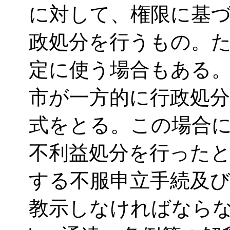
に対して、権限に基
政処分を行うもの。
定に使う場合もある
市が一方的に行政処
式をとる。この場合
不利益処分を行った
する不服申立手続及
教示しなければなら