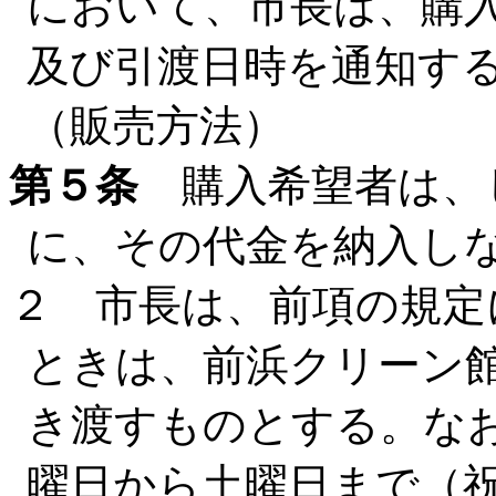
において、市長は、購
及び引渡日時を通知す
（販売方法）
第５条
購入希望者は、
に、その代金を納入し
２ 市長は、前項の規定
ときは、前浜クリーン
き渡すものとする。な
曜日から土曜日まで（祝