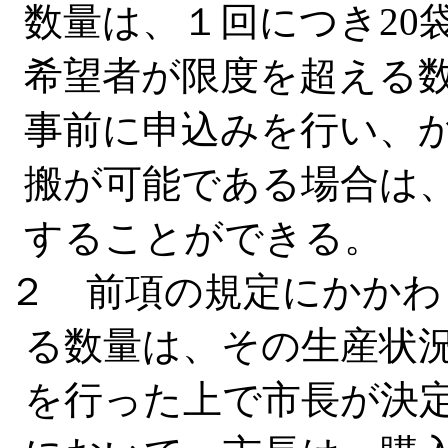
数量は、１回につき20
希望者が限度を超える
事前に申込みを行い、
搬が可能である場合は
することができる。
２ 前項の規定にかかわ
る数量は、その生産状
を行った上で市長が決