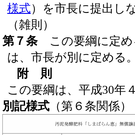
様式
）を市長に提出し
（雑則）
第７条
この要綱に定め
は、市長が別に定める
附 則
この要綱は、平成30年
別記様式
（第６条関係）