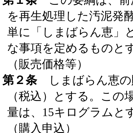
を再生処理した汚泥発
単に「しまばらん恵」
な事項を定めるものと
（販売価格等）
第２条
しまばらん恵の販
（税込）とする。この
量は、15キログラムと
（購入申込）