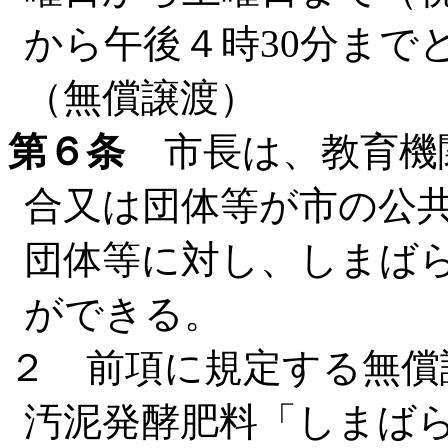
から午後４時30分まで
（無償譲渡）
第６条
市長は、教育機
合又は団体等が市の公
団体等に対し、しまば
ができる。
２ 前項に規定する無償
汚泥発酵肥料「しまば